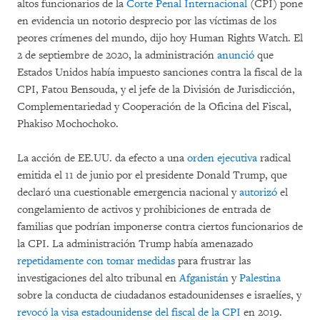
altos funcionarios de la
Corte Penal Internacional
(CPI) pone
en evidencia un notorio desprecio por las víctimas de los
peores crímenes del mundo, dijo hoy Human Rights Watch. El
2 de septiembre de 2020, la administración
anunció
que
Estados Unidos había impuesto sanciones contra la fiscal de la
CPI, Fatou Bensouda, y el jefe de la División de Jurisdicción,
Complementariedad y Cooperación de la Oficina del Fiscal,
Phakiso Mochochoko.
La acción de EE.UU. da efecto a una
orden ejecutiva
radical
emitida el 11 de junio por el presidente Donald Trump, que
declaró una cuestionable emergencia nacional y
autorizó
el
congelamiento de activos y prohibiciones de entrada de
familias que podrían imponerse contra ciertos funcionarios de
la CPI. La administración Trump había amenazado
repetidamente con tomar medidas
para frustrar las
investigaciones del alto tribunal en
Afganistán
y
Palestina
sobre la conducta de ciudadanos estadounidenses e israelíes, y
revocó la visa estadounidense del fiscal de la CPI
en 2019.