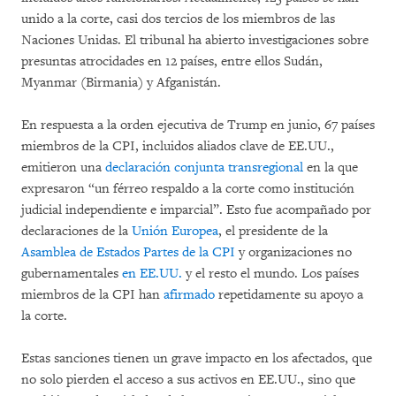
unido a la corte, casi dos tercios de los miembros de las
Naciones Unidas. El tribunal ha abierto investigaciones sobre
presuntas atrocidades en 12 países, entre ellos Sudán,
Myanmar (Birmania) y Afganistán.
En respuesta a la orden ejecutiva de Trump en junio, 67 países
miembros de la CPI, incluidos aliados clave de EE.UU.,
emitieron una
declaración conjunta transregional
en la que
expresaron “un férreo respaldo a la corte como institución
judicial independiente e imparcial”. Esto fue acompañado por
declaraciones de la
Unión Europea
, el presidente de la
Asamblea de Estados Partes de la CPI
y organizaciones no
gubernamentales
en EE.UU.
y el resto el mundo. Los países
miembros de la CPI han
afirmado
repetidamente su apoyo a
la corte.
Estas sanciones tienen un grave impacto en los afectados, que
no solo pierden el acceso a sus activos en EE.UU., sino que