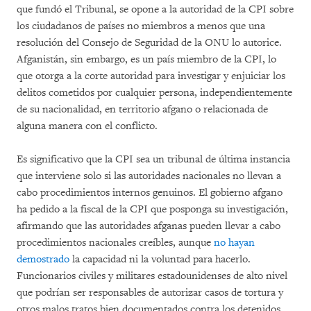
que fundó el Tribunal, se opone a la autoridad de la CPI sobre
los ciudadanos de países no miembros a menos que una
resolución del Consejo de Seguridad de la ONU lo autorice.
Afganistán, sin embargo, es un país miembro de la CPI, lo
que otorga a la corte autoridad para investigar y enjuiciar los
delitos cometidos por cualquier persona, independientemente
de su nacionalidad, en territorio afgano o relacionada de
alguna manera con el conflicto.
Es significativo que la CPI sea un tribunal de última instancia
que interviene solo si las autoridades nacionales no llevan a
cabo procedimientos internos genuinos. El gobierno afgano
ha pedido a la fiscal de la CPI que posponga su investigación,
afirmando que las autoridades afganas pueden llevar a cabo
procedimientos nacionales creíbles, aunque
no hayan
demostrado
la capacidad ni la voluntad para hacerlo.
Funcionarios civiles y militares estadounidenses de alto nivel
que podrían ser responsables de autorizar casos de tortura y
otros malos tratos bien documentados contra los detenidos