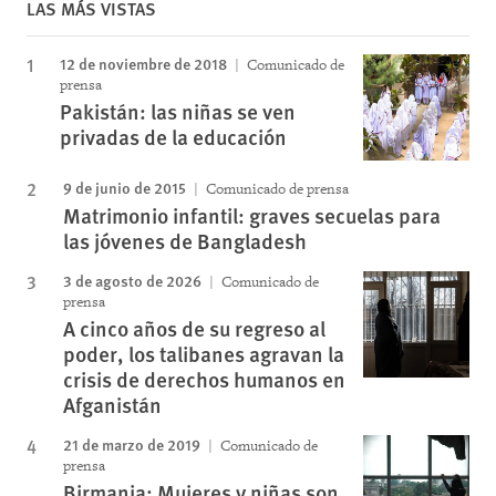
LAS MÁS VISTAS
12 de noviembre de 2018
Comunicado de
prensa
Pakistán: las niñas se ven
privadas de la educación
9 de junio de 2015
Comunicado de prensa
Matrimonio infantil: graves secuelas para
las jóvenes de Bangladesh
3 de agosto de 2026
Comunicado de
prensa
A cinco años de su regreso al
poder, los talibanes agravan la
crisis de derechos humanos en
Afganistán
21 de marzo de 2019
Comunicado de
prensa
Birmania: Mujeres y niñas son