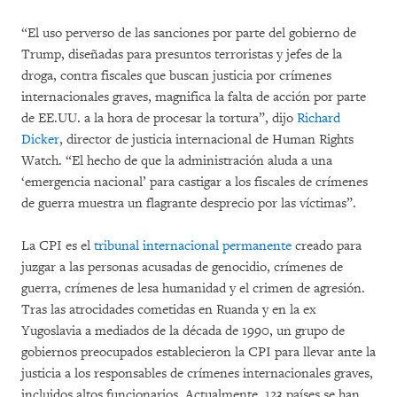
“El uso perverso de las sanciones por parte del gobierno de
Trump, diseñadas para presuntos terroristas y jefes de la
droga, contra fiscales que buscan justicia por crímenes
internacionales graves, magnifica la falta de acción por parte
de EE.UU. a la hora de procesar la tortura”, dijo
Richard
Dicker
, director de justicia internacional de Human Rights
Watch. “El hecho de que la administración aluda a una
‘emergencia nacional’ para castigar a los fiscales de crímenes
de guerra muestra un flagrante desprecio por las víctimas”.
La CPI es el
tribunal internacional permanente
creado para
juzgar a las personas acusadas de genocidio, crímenes de
guerra, crímenes de lesa humanidad y el crimen de agresión.
Tras las atrocidades cometidas en Ruanda y en la ex
Yugoslavia a mediados de la década de 1990, un grupo de
gobiernos preocupados establecieron la CPI para llevar ante la
justicia a los responsables de crímenes internacionales graves,
incluidos altos funcionarios. Actualmente, 123 países se han