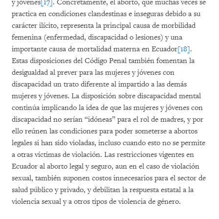
y jóvenes
[17]
. Concretamente, el aborto, que muchas veces se
practica en condiciones clandestinas e inseguras debido a su
carácter ilícito, representa la principal causa de morbilidad
femenina (enfermedad, discapacidad o lesiones) y una
importante causa de mortalidad materna en Ecuador
[18]
.
Estas disposiciones del Código Penal también fomentan la
desigualdad al prever para las mujeres y jóvenes con
discapacidad un trato diferente al impartido a las demás
mujeres y jóvenes. La disposición sobre discapacidad mental
continúa implicando la idea de que las mujeres y jóvenes con
discapacidad no serían “idóneas” para el rol de madres, y por
ello reúnen las condiciones para poder someterse a abortos
legales si han sido violadas, incluso cuando esto no se permite
a otras víctimas de violación. Las restricciones vigentes en
Ecuador al aborto legal y seguro, aun en el caso de violación
sexual, también suponen costos innecesarios para el sector de
salud público y privado, y debilitan la respuesta estatal a la
violencia sexual y a otros tipos de violencia de género.