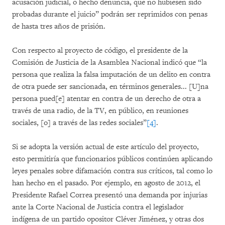
acusación judicial, o hecho denuncia, que no hubiesen sido
probadas durante el juicio” podrán ser reprimidos con penas
de hasta tres años de prisión.
Con respecto al proyecto de código, el presidente de la
Comisión de Justicia de la Asamblea Nacional indicó que “la
persona que realiza la falsa imputación de un delito en contra
de otra puede ser sancionada, en términos generales... [U]na
persona pued[e] atentar en contra de un derecho de otra a
través de una radio, de la TV, en público, en reuniones
sociales, [o] a través de las redes sociales”
[4]
.
Si se adopta la versión actual de este artículo del proyecto,
esto permitiría que funcionarios públicos continúen aplicando
leyes penales sobre difamación contra sus críticos, tal como lo
han hecho en el pasado. Por ejemplo, en agosto de 2012, el
Presidente Rafael Correa presentó una demanda por injurias
ante la Corte Nacional de Justicia contra el legislador
indígena de un partido opositor Cléver Jiménez, y otras dos