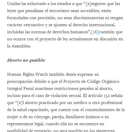
Unidas ha exhortado a los estados a que “[a]seguren que las
leyes que penalizan el terrorismo sean accesibles, estén
formuladas con precisión, no sean discriminatorias ni tengan
carácter retroactivo y se ajusten al derecho internacional,
incluidas las normas de derechos humanos”,
[16]
cuestión que
no ocurre con el proyecto de ley actualmente en discusión en
la Asamblea.
Aborto no punible
Human Rights Watch también desea expresar su
preocupación debido a que el Proyecto de Código Orgánico
Integral Penal mantiene restricciones penales al aborto,
incluso para el caso de violación sexual. El artículo 152 señala
que “[e]l aborto practicado por un médico u otro profesional
de la salud capacitado, que cuente con el consentimiento de la
mujer o de su cónyuge, pareja, familiares íntimos o su
representante legal, cuando ella no se encuentre en
posibilidad de prestarlo, no será punible en los siguientes