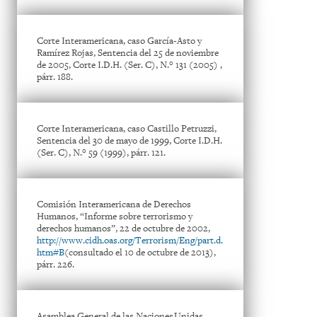
Corte Interamericana, caso García-Asto y
Ramírez Rojas, Sentencia del 25 de noviembre
de 2005, Corte I.D.H. (Ser. C), N.° 131 (2005) ,
párr. 188.
Corte Interamericana, caso Castillo Petruzzi,
Sentencia del 30 de mayo de 1999, Corte I.D.H.
(Ser. C), N.° 59 (1999), párr. 121.
Comisión Interamericana de Derechos
Humanos, “Informe sobre terrorismo y
derechos humanos”, 22 de octubre de 2002,
http://www.cidh.oas.org/Terrorism/Eng/part.d.
htm#B
(consultado el 10 de octubre de 2013),
párr. 226.
Asamblea General de las Naciones Unidas,