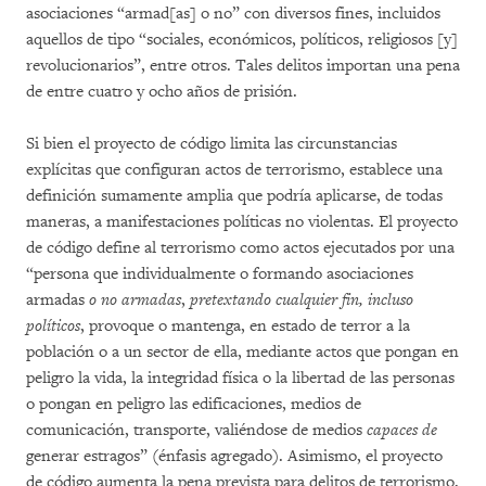
asociaciones “armad[as] o no” con diversos fines, incluidos
aquellos de tipo “sociales, económicos, políticos, religiosos [y]
revolucionarios”, entre otros. Tales delitos importan una pena
de entre cuatro y ocho años de prisión.
Si bien el proyecto de código limita las circunstancias
explícitas que configuran actos de terrorismo, establece una
definición sumamente amplia que podría aplicarse, de todas
maneras, a manifestaciones políticas no violentas. El proyecto
de código define al terrorismo como actos ejecutados por una
“persona que individualmente o formando asociaciones
armadas
o no armadas
,
pretextando cualquier fin, incluso
políticos
, provoque o mantenga, en estado de terror a la
población o a un sector de ella, mediante actos que pongan en
peligro la vida, la integridad física o la libertad de las personas
o pongan en peligro las edificaciones, medios de
comunicación, transporte, valiéndose de medios
capaces de
generar estragos” (énfasis agregado). Asimismo, el proyecto
de código aumenta la pena prevista para delitos de terrorismo,