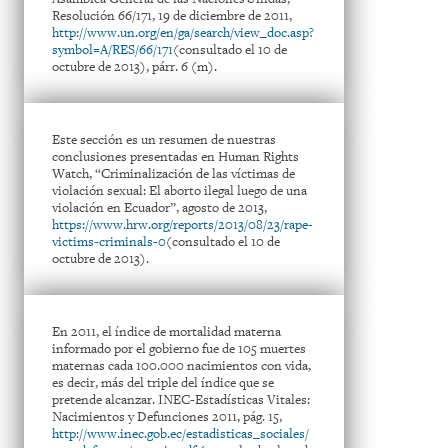
Resolución 66/171, 19 de diciembre de 2011,
http://www.un.org/en/ga/search/view_doc.asp?
symbol=A/RES/66/171
(consultado el 10 de
octubre de 2013), párr. 6 (m).
Este sección es un resumen de nuestras
conclusiones presentadas en Human Rights
Watch, “Criminalización de las víctimas de
violación sexual: El aborto ilegal luego de una
violación en Ecuador”, agosto de 2013,
https://www.hrw.org/reports/2013/08/23/rape-
victims-criminals-0
(consultado el 10 de
octubre de 2013).
En 2011, el índice de mortalidad materna
informado por el gobierno fue de 105 muertes
maternas cada 100.000 nacimientos con vida,
es decir, más del triple del índice que se
pretende alcanzar. INEC-Estadísticas Vitales:
Nacimientos y Defunciones 2011, pág. 15,
http://www.inec.gob.ec/estadisticas_sociales/