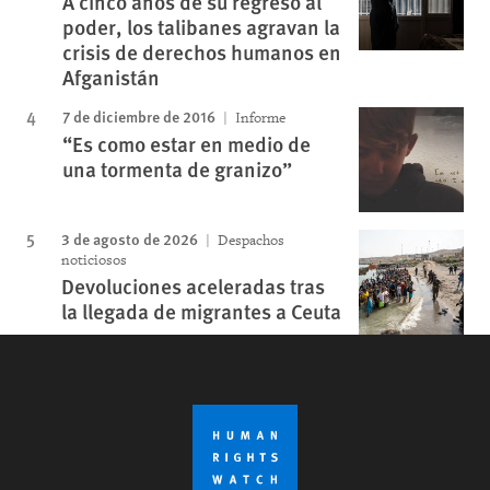
A cinco años de su regreso al
poder, los talibanes agravan la
crisis de derechos humanos en
Afganistán
7 de diciembre de 2016
Informe
“Es como estar en medio de
una tormenta de granizo”
3 de agosto de 2026
Despachos
noticiosos
Devoluciones aceleradas tras
la llegada de migrantes a Ceuta