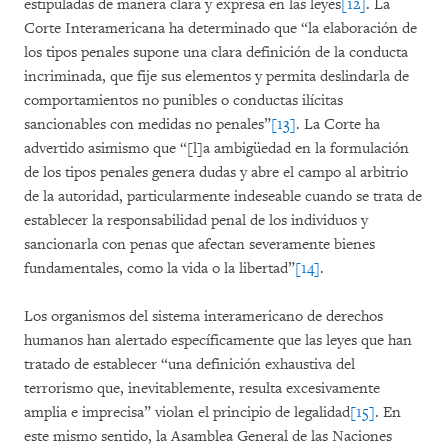
estipuladas de manera clara y expresa en las leyes
[12]
. La
Corte Interamericana ha determinado que “la elaboración de
los tipos penales supone una clara definición de la conducta
incriminada, que fije sus elementos y permita deslindarla de
comportamientos no punibles o conductas ilícitas
sancionables con medidas no penales”
[13]
. La Corte ha
advertido asimismo que “[l]a ambigüedad en la formulación
de los tipos penales genera dudas y abre el campo al arbitrio
de la autoridad, particularmente indeseable cuando se trata de
establecer la responsabilidad penal de los individuos y
sancionarla con penas que afectan severamente bienes
fundamentales, como la vida o la libertad”
[14]
.
Los organismos del sistema interamericano de derechos
humanos han alertado específicamente que las leyes que han
tratado de establecer “una definición exhaustiva del
terrorismo que, inevitablemente, resulta excesivamente
amplia e imprecisa” violan el principio de legalidad
[15]
. En
este mismo sentido, la Asamblea General de las Naciones