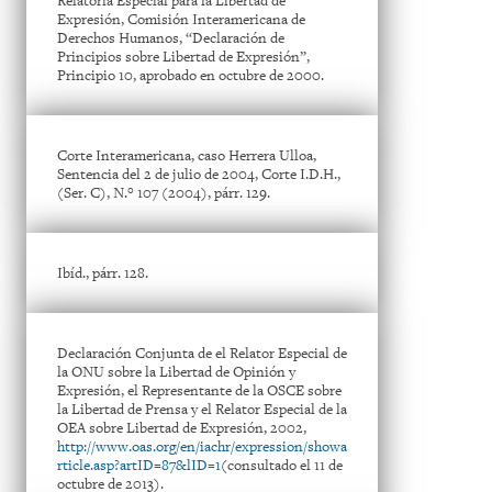
Relatoría Especial para la Libertad de
Expresión, Comisión Interamericana de
Derechos Humanos, “Declaración de
Principios sobre Libertad de Expresión”,
Principio 10, aprobado en octubre de 2000.
Corte Interamericana, caso Herrera Ulloa,
Sentencia del 2 de julio de 2004, Corte I.D.H.,
(Ser. C), N.° 107 (2004), párr. 129.
Ibíd., párr. 128.
Declaración Conjunta de el Relator Especial de
la ONU sobre la Libertad de Opinión y
Expresión, el Representante de la OSCE sobre
la Libertad de Prensa y el Relator Especial de la
OEA sobre Libertad de Expresión, 2002,
http://www.oas.org/en/iachr/expression/showa
rticle.asp?artID=87&lID=1
(consultado el 11 de
octubre de 2013).