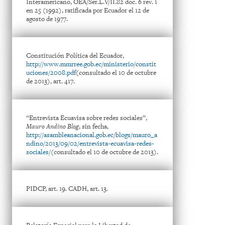
Interamericano, OEA/Ser.L.V/II.82 doc. 6 rev. 1
en 25 (1992), ratificada por Ecuador el 12 de
agosto de 1977.
Constitución Política del Ecuador,
http://www.mmrree.gob.ec/ministerio/constit
uciones/2008.pdf
(consultado el 10 de octubre
de 2013), art. 417.
“Entrevista Ecuavisa sobre redes sociales”,
Mauro Andino Blog
, sin fecha,
http://asambleanacional.gob.ec/blogs/mauro_a
ndino/2013/09/02/entrevista-ecuavisa-redes-
sociales/
(consultado el 10 de octubre de 2013).
PIDCP, art. 19. CADH, art. 13.