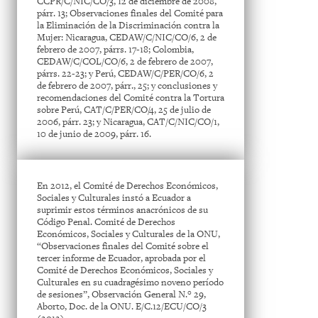
CCPR/C/NIC/CO/3, 12 de diciembre de 2008,
párr. 13; Observaciones finales del Comité para
la Eliminación de la Discriminación contra la
Mujer: Nicaragua, CEDAW/C/NIC/CO/6, 2 de
febrero de 2007, párrs. 17-18; Colombia,
CEDAW/C/COL/CO/6, 2 de febrero de 2007,
párrs. 22-23; y Perú, CEDAW/C/PER/CO/6, 2
de febrero de 2007, párr., 25; y conclusiones y
recomendaciones del Comité contra la Tortura
sobre Perú, CAT/C/PER/CO/4, 25 de julio de
2006, párr. 23; y Nicaragua, CAT/C/NIC/CO/1,
10 de junio de 2009, párr. 16.
En 2012, el Comité de Derechos Económicos,
Sociales y Culturales instó a Ecuador a
suprimir estos términos anacrónicos de su
Código Penal. Comité de Derechos
Económicos, Sociales y Culturales de la ONU,
“Observaciones finales del Comité sobre el
tercer informe de Ecuador, aprobada por el
Comité de Derechos Económicos, Sociales y
Culturales en su cuadragésimo noveno período
de sesiones”, Observación General N.° 29,
Aborto, Doc. de la ONU. E/C.12/ECU/CO/3