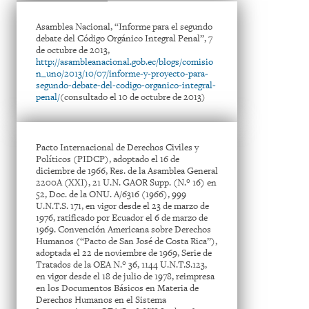
Asamblea Nacional, “Informe para el segundo
debate del Código Orgánico Integral Penal”, 7
de octubre de 2013,
http://asambleanacional.gob.ec/blogs/comisio
n_uno/2013/10/07/informe-y-proyecto-para-
segundo-debate-del-codigo-organico-integral-
penal/
(consultado el 10 de octubre de 2013)
Pacto Internacional de Derechos Civiles y
Políticos (PIDCP), adoptado el 16 de
diciembre de 1966, Res. de la Asamblea General
2200A (XXI), 21 U.N. GAOR Supp. (N.° 16) en
52, Doc. de la ONU. A/6316 (1966), 999
U.N.T.S. 171, en vigor desde el 23 de marzo de
1976, ratificado por Ecuador el 6 de marzo de
1969. Convención Americana sobre Derechos
Humanos (“Pacto de San José de Costa Rica”),
adoptada el 22 de noviembre de 1969, Serie de
Tratados de la OEA N.° 36, 1144 U.N.T.S.123,
en vigor desde el 18 de julio de 1978, reimpresa
en los Documentos Básicos en Materia de
Derechos Humanos en el Sistema