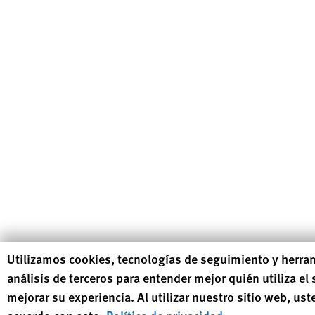
Human Rights Watch cookie preferences
Utilizamos cookies, tecnologías de seguimiento y herra
análisis de terceros para entender mejor quién utiliza el 
mejorar su experiencia. Al utilizar nuestro sitio web, ust