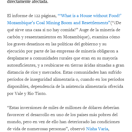
directamente afectada.
El informe de 122 páginas,
“‘What is a House without Food?’
Mozambique’s Coal Mining Boom and Resettlements”
(“¿De
qué sirve una casa si no hay comida?” Auge de la minería de
carbón y reasentamientos en Mozambique), examina cómo
los graves desatinos en las políticas del gobierno y su
ejecución por parte de las empresas de minería obligaron a
desplazarse a comunidades rurales que eran en su mayoría
autosuficientes, y a reubicarse en tierras áridas situadas a gran
distancia de ríos y mercados. Estas comunidades han sufrido
períodos de inseguridad alimentaria o, cuando en los periodos
disponibles, dependencia de la asistencia alimentaria ofrecida
por Vale y Rio Tinto.
“Estas inversiones de miles de millones de dólares deberían
favorecer el desarrollo en uno de los países más pobres del
mundo, pero en vez de ello han deteriorado las condiciones
de vida de numerosas personas”, observó
Nisha Varia
,