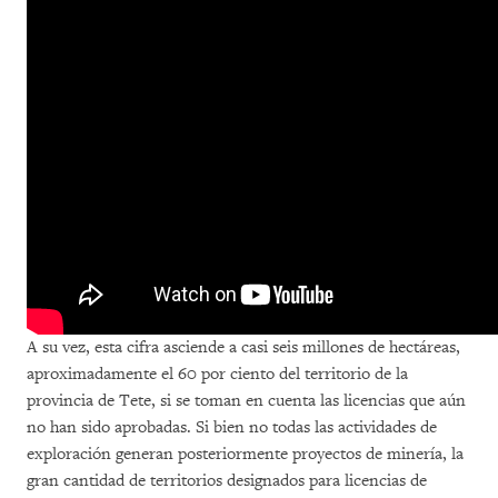
A su vez, esta cifra asciende a casi seis millones de hectáreas,
aproximadamente el 60 por ciento del territorio de la
provincia de Tete, si se toman en cuenta las licencias que aún
no han sido aprobadas. Si bien no todas las actividades de
exploración generan posteriormente proyectos de minería, la
gran cantidad de territorios designados para licencias de