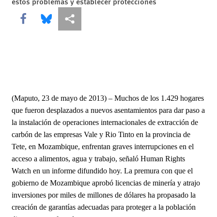
estos problemas y establecer protecciones
Share this via Facebook
Share this via Bluesky
Share this via Compartir
(Maputo, 23 de mayo de 2013) – Muchos de los 1.429 hogares
que fueron desplazados a nuevos asentamientos para dar paso a
la instalación de operaciones internacionales de extracción de
carbón de las empresas Vale y Rio Tinto en la provincia de
Tete, en Mozambique, enfrentan graves interrupciones en el
acceso a alimentos, agua y trabajo, señaló Human Rights
Watch en un informe difundido hoy. La premura con que el
gobierno de Mozambique aprobó licencias de minería y atrajo
inversiones por miles de millones de dólares ha propasado la
creación de garantías adecuadas para proteger a la población