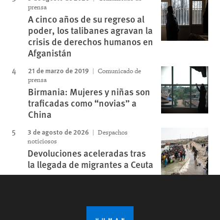
prensa
A cinco años de su regreso al
poder, los talibanes agravan la
crisis de derechos humanos en
Afganistán
21 de marzo de 2019
Comunicado de
prensa
Birmania: Mujeres y niñas son
traficadas como “novias” a
China
3 de agosto de 2026
Despachos
noticiosos
Devoluciones aceleradas tras
la llegada de migrantes a Ceuta