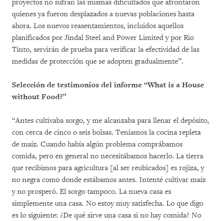
proyectos no sufran las mismas dificultados que afrontaron
quienes ya fueron desplazados a nuevas poblaciones hasta
ahora. Los nuevos reasentamientos, incluidos aquellos
planificados por Jindal Steel and Power Limited y por Rio
Tinto, servirán de prueba para verificar la efectividad de las
medidas de protección que se adopten gradualmente”.
Selección de testimonios del informe “What is a House
without Food?”
“Antes cultivaba sorgo, y me alcanzaba para llenar el depósito,
con cerca de cinco o seis bolsas. Teníamos la cocina repleta
de maíz. Cuando había algún problema comprábamos
comida, pero en general no necesitábamos hacerlo. La tierra
que recibimos para agricultura [al ser reubicados] es rojiza, y
no negra como donde estábamos antes. Intenté cultivar maíz
y no prosperó. El sorgo tampoco. La nueva casa es
simplemente una casa. No estoy muy satisfecha. Lo que digo
es lo siguiente: ¿De qué sirve una casa si no hay comida? No