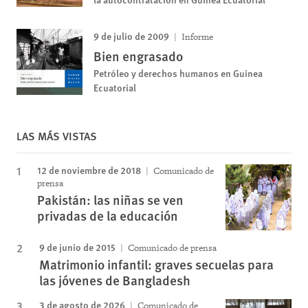
9 de julio de 2009
Informe
Bien engrasado
Petróleo y derechos humanos en Guinea
Ecuatorial
LAS MÁS VISTAS
12 de noviembre de 2018
Comunicado de
prensa
Pakistán: las niñas se ven
privadas de la educación
9 de junio de 2015
Comunicado de prensa
Matrimonio infantil: graves secuelas para
las jóvenes de Bangladesh
3 de agosto de 2026
Comunicado de