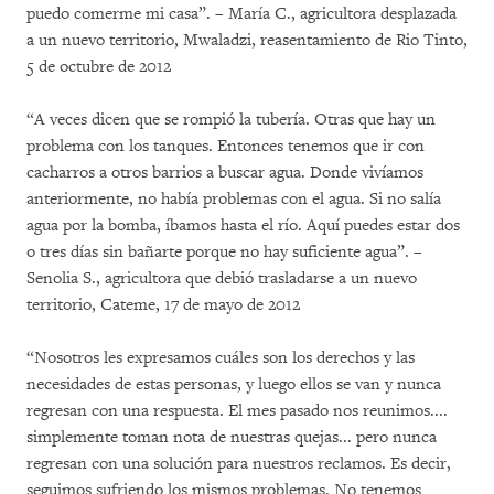
puedo comerme mi casa”. – María C., agricultora desplazada
a un nuevo territorio, Mwaladzi, reasentamiento de Rio Tinto,
5 de octubre de 2012
“A veces dicen que se rompió la tubería. Otras que hay un
problema con los tanques. Entonces tenemos que ir con
cacharros a otros barrios a buscar agua. Donde vivíamos
anteriormente, no había problemas con el agua. Si no salía
agua por la bomba, íbamos hasta el río. Aquí puedes estar dos
o tres días sin bañarte porque no hay suficiente agua”. –
Senolia S., agricultora que debió trasladarse a un nuevo
territorio, Cateme, 17 de mayo de 2012
“Nosotros les expresamos cuáles son los derechos y las
necesidades de estas personas, y luego ellos se van y nunca
regresan con una respuesta. El mes pasado nos reunimos....
simplemente toman nota de nuestras quejas... pero nunca
regresan con una solución para nuestros reclamos. Es decir,
seguimos sufriendo los mismos problemas. No tenemos