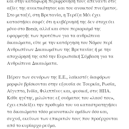
και στην κατάφωρη περιφρόνησή τους απέναντι στις
αξίες της ανεκτικότητας και του ανοικτού πνεύματος.
Στο μεταξύ, στη Βρετανία, η Τερέζα Μέι έχει
καταστήσει σαφές ότι η κυβέρνησή της δεν στοχεύει
μόνο στο Brexit, αλλά και στον περιορισμό της
εφαρμογής των προτύπων για τα ανθρώπινα
δικαιώματα, είτε με την κατάργηση του Νόμου περί
Ανθρωπίνων Δικαιωμάτων της Βρετανίας ή με την
αποχώρησή της από την Ευρωπαϊκή Σύμβαση για τα
Ανθρώπινα Δικαιώματα.
Πέραν των συνόρων της Ε.Ε., λαϊκιστές διαφόρων
μορφών βρίσκονται στην εξουσία σε Τουρκία, Ρωσία,
Αίγυπτο, Ινδία, Φιλιππίνες και, φυσικά, στις ΗΠΑ.
Κάθε ηγέτης, μιλώντας εξ ονόματος του «λαού του»,
έχει επιδείξει την προθυμία του να καταστρατηγήσει
τα δικαιώματα τόσο μειονοτικών ομάδων όσο και,
συχνά, εκείνων των επικριτών τους που προέρχονται
από το κυρίαρχο ρεύμα.