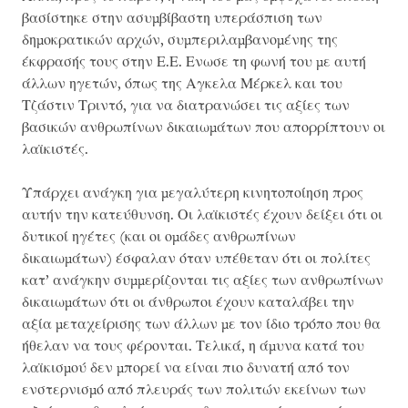
βασίστηκε στην ασυμβίβαστη υπεράσπιση των
δημοκρατικών αρχών, συμπεριλαμβανομένης της
έκφρασής τους στην Ε.Ε. Ενωσε τη φωνή του με αυτή
άλλων ηγετών, όπως της Αγκελα Μέρκελ και του
Τζάστιν Τριντό, για να διατρανώσει τις αξίες των
βασικών ανθρωπίνων δικαιωμάτων που απορρίπτουν οι
λαϊκιστές.
Υπάρχει ανάγκη για μεγαλύτερη κινητοποίηση προς
αυτήν την κατεύθυνση. Οι λαϊκιστές έχουν δείξει ότι οι
δυτικοί ηγέτες (και οι ομάδες ανθρωπίνων
δικαιωμάτων) έσφαλαν όταν υπέθεταν ότι οι πολίτες
κατ’ ανάγκην συμμερίζονται τις αξίες των ανθρωπίνων
δικαιωμάτων ότι οι άνθρωποι έχουν καταλάβει την
αξία μεταχείρισης των άλλων με τον ίδιο τρόπο που θα
ήθελαν να τους φέρονται. Τελικά, η άμυνα κατά του
λαϊκισμού δεν μπορεί να είναι πιο δυνατή από τον
ενστερνισμό από πλευράς των πολιτών εκείνων των