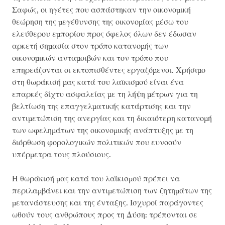
Σαφώς, οι ηγέτες που ασπάστηκαν την οικονομική
θεώρηση της μεγέθυνσης της οικονομίας μέσω του
ελεύθερου εμπορίου προς όφελος όλων δεν έδωσαν
αρκετή σημασία στον τρόπο κατανομής των
οικονομικών ανταμοιβών και τον τρόπο που
επηρεάζονται οι εκτοπισθέντες εργαζόμενοι. Χρήσιμο
στη θωράκισή μας κατά του λαϊκισμού είναι ένα
επαρκές δίχτυ ασφαλείας με τη λήψη μέτρων για τη
βελτίωση της επαγγελματικής κατάρτισης και την
αντιμετώπιση της ανεργίας και τη δικαιότερη κατανομή
των ωφελημάτων της οικονομικής ανάπτυξης με τη
διόρθωση φορολογικών πολιτικών που ευνοούν
υπέρμετρα τους πλούσιους.
Η θωράκισή μας κατά του λαϊκισμού πρέπει να
περιλαμβάνει και την αντιμετώπιση των ζητημάτων της
μετανάστευσης και της ένταξης. Ισχυροί παράγοντες
ωθούν τους ανθρώπους προς τη Δύση: τρέπονται σε