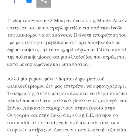
H νίκη του Εμανουέλ Μακρόν έναντι της Μαρίν Λεπέν
επιτρέπει σε όσους προβληματίζονται από την άνοδο
του λαϊκισμού να ανασάνουν. Η άνετη επικράτησή του
–με μεγαλύτερο προβάδισμα απ’ ό,τι προέβλεψαν οι
δημοσκοπήσεις– ήταν το ηχηρό «όχι» των Γάλλων κατά
της πολιτικής μίσους και μισαλλοδοξίας που στρέφεται
κατά μουσουλμάνων και μεταναστών.
Αλλά μία μεμονωμένη νίκη του δημοκρατικού
φιλελευθερισμού δεν μας επιτρέπει να εφησυχάζουμε.
Το κόμμα της Λεπέν μπορεί κάλλιστα να συγκεντρώσει
υψηλά ποσοστά στις γαλλικές βουλευτικές εκλογές τον
Ιούνιο. Λαϊκιστές παραμένουν στην εξουσία στην
Ουγγαρία και στην Πολωνία, ενώ η Ε.Ε. άργησε να
αντιδράσει στην κατάργηση από πλευράς τους των
θεσμικών αντίβαρων έναντι της εκτελεστικής εξουσίας