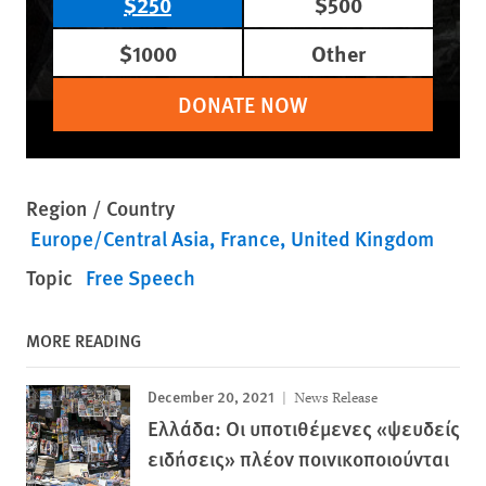
$250
$500
$1000
Other
DONATE NOW
Region / Country
Europe/Central Asia
France
United Kingdom
Topic
Free Speech
MORE READING
December 20, 2021
News Release
Ελλάδα: Οι υποτιθέμενες «ψευδείς
ειδήσεις» πλέον ποινικοποιούνται