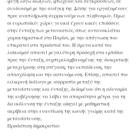
φυγή λόγω διώξεων, φτώχειας και συγκρούσεων, σε
συνδυασμό με την ανάγκη της Δύσης για εργαζομένους
προς αναπλήρωση συρρικνούμενων πληθυσμών. Ομως
οι ευρωπαϊκές χώρες γενικά έχουν κακές επιδόσεις
στην ένταξη των μεταναστών, όπως αντανακλάται
χαρακτηριστικά στο Παρίσι, με την απόγνωση που
επικρατεί στα προάστιά του. Η άμυνα κατά του
λαϊκισμού απαιτεί μεγαλύτερη προσοχή στα εμπόδια
προς την ένταξη, συμπεριλαμβανομένης της διακριτικής
μεταχείρισης στη στέγαση, την εκπαίδευση, την
απασχόληση και την αστυνόμευση. Επίσης, απαιτεί πιο
ειλικρινή διάλογο με ισορροπία μεταξύ της
μετανάστευσης και ένταξης, δεδομένου ότι η αδυναμία
της κυβέρνησης να λάβει τα απαραίτητα μέτρα για τη
διευκόλυνση της ένταξης οδηγεί με μαθηματική
ακρίβεια στην εναντίωση της κοινής γνώμης κατά της
μετανάστευσης.
Προάσπιση δημοκρατίας