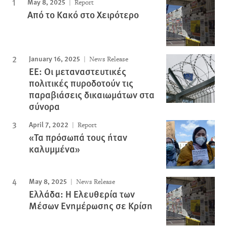
May 8, 2025
Report
Από το Κακό στο Χειρότερο
January 16, 2025
News Release
ΕΕ: Οι μεταναστευτικές
πολιτικές πυροδοτούν τις
παραβιάσεις δικαιωμάτων στα
σύνορα
April 7, 2022
Report
«Τα πρόσωπά τους ήταν
καλυμμένα»
May 8, 2025
News Release
Ελλάδα: Η Ελευθερία των
Μέσων Ενημέρωσης σε Κρίση