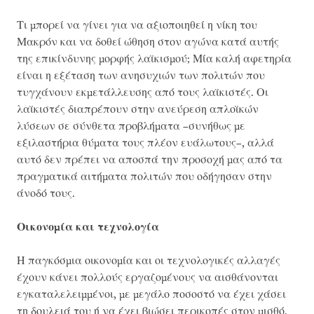
Τι μπορεί να γίνει για να αξιοποιηθεί η νίκη του
Μακρόν και να δοθεί ώθηση στον αγώνα κατά αυτής
της επικίνδυνης μορφής λαϊκισμού; Μία καλή αφετηρία
είναι η εξέταση των ανησυχιών των πολιτών που
τυγχάνουν εκμετάλλευσης από τους λαϊκιστές. Οι
λαϊκιστές διαπρέπουν στην ανεύρεση απλοϊκών
λύσεων σε σύνθετα προβλήματα –συνήθως με
εξιλαστήρια θύματα τους πλέον ευάλωτους–, αλλά
αυτό δεν πρέπει να αποσπά την προσοχή μας από τα
πραγματικά αιτήματα πολιτών που οδήγησαν στην
άνοδό τους.
Οικονομία και τεχνολογία
Η παγκόσμια οικονομία και οι τεχνολογικές αλλαγές
έχουν κάνει πολλούς εργαζομένους να αισθάνονται
εγκαταλελειμμένοι, με μεγάλο ποσοστό να έχει χάσει
τη δουλειά του ή να έχει βιώσει περικοπές στον μισθό.