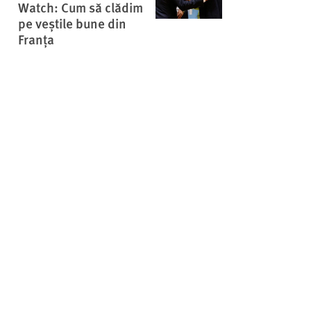
Watch: Cum să clădim
pe veştile bune din
Franţa