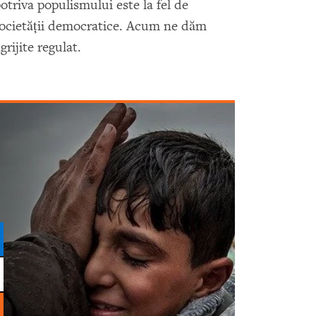
potriva populismului este la fel de
societăţii democratice. Acum ne dăm
grijite regulat.