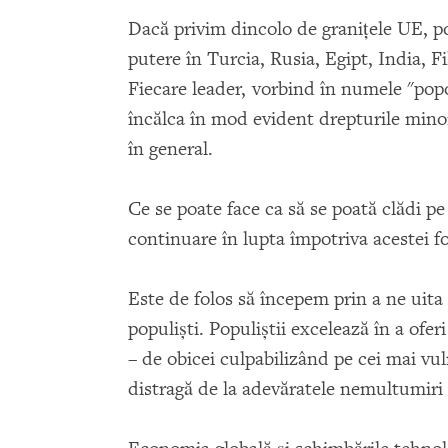
Dacă privim dincolo de graniţele UE, pop
putere în Turcia, Rusia, Egipt, India, F
Fiecare leader, vorbind în numele "pop
încălca în mod evident drepturile minorit
în general.
Ce se poate face ca să se poată clădi pe
continuare în lupta împotriva acestei 
Este de folos să începem prin a ne uita
populişti. Populiştii excelează în a ofe
– de obicei culpabilizând pe cei mai vul
distragă de la adevăratele nemultumiri 