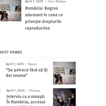
April 7, 2025
News Release
România: Regres
alarmant în ceea ce
privește drepturile
reproductive
MOST VIEWED
April 7, 2025
Report
“Se petrece fără să îți
dai seama”
April 7, 2025
Witness
Interviu cu o moașă:
În România, accesul