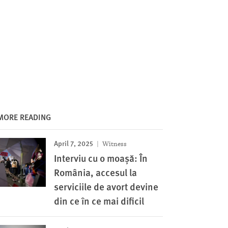
MORE READING
April 7, 2025
Witness
Interviu cu o moașă: În
România, accesul la
serviciile de avort devine
din ce în ce mai dificil