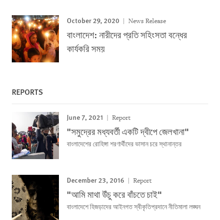
October 29, 2020
News Release
বাংলাদেশ: নারীদের প্রতি সহিংসতা বন্ধের
কার্যকরি সময়
REPORTS
June 7, 2021
Report
"সমুদ্রের মধ্যবর্তী একটি দ্বীপে জেলখানা"
বাংলাদেশের রোহিঙ্গা শরণার্থীদের ভাসান চরে স্থানান্তর
December 23, 2016
Report
"আমি মাথা উঁচু করে বাঁচতে চাই"
বাংলাদেশে হিজড়াদের আইনগত স্বীকৃতিপ্রদানে নীতিমালা লঙ্ঘন