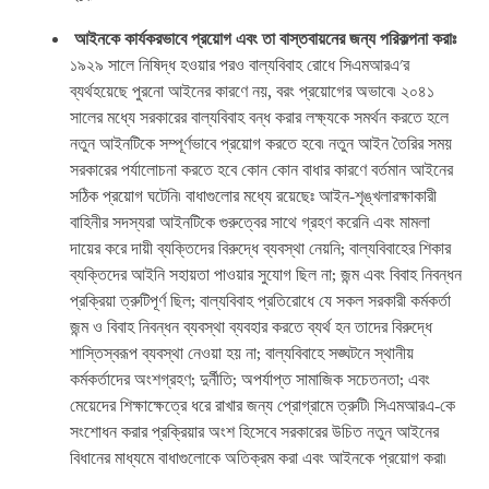
আইনকে
কার্যকরভাবে
প্রয়োগ
এবং
তা
বাস্তবায়নের
জন্য
পরিকল্পনা
করাঃ
১৯২৯ সালে নিষিদ্ধ হওয়ার পরও বাল্যবিবাহ রোধে সিএমআরএ'র
ব্যর্থহয়েছে পুরনো আইনের কারণে নয়, বরং প্রয়োগের অভাবে৷ ২০৪১
সালের মধ্যে সরকারের বাল্যবিবাহ বন্ধ করার লক্ষ্যকে সমর্থন করতে হলে
নতুন আইনটিকে সম্পূর্ণভাবে প্রয়োগ করতে হবে৷ নতুন আইন তৈরির সময়
সরকারের পর্যালোচনা করতে হবে কোন কোন বাধার কারণে বর্তমান আইনের
সঠিক প্রয়োগ ঘটেনি৷ বাধাগুলোর মধ্যে রয়েছেঃ আইন-শৃঙ্খলারক্ষাকারী
বাহিনীর সদস্যরা আইনটিকে গুরুত্বের সাথে গ্রহণ করেনি এবং মামলা
দায়ের করে দায়ী ব্যক্তিদের বিরুদ্ধে ব্যবস্থা নেয়নি; বাল্যবিবাহের শিকার
ব্যক্তিদের আইনি সহায়তা পাওয়ার সুযোগ ছিল না; জন্ম এবং বিবাহ নিবন্ধন
প্রক্রিয়া ত্রুটিপূর্ণ ছিল; বাল্যবিবাহ প্রতিরোধে যে সকল সরকারী কর্মকর্তা
জন্ম ও বিবাহ নিবন্ধন ব্যবস্থা ব্যবহার করতে ব্যর্থ হন তাদের বিরুদ্ধে
শাস্তিস্বরূপ ব্যবস্থা নেওয়া হয় না; বাল্যবিবাহে সঙ্ঘটনে স্থানীয়
কর্মকর্তাদের অংশগ্রহণ; দুর্নীতি; অপর্যাপ্ত সামাজিক সচেতনতা; এবং
মেয়েদের শিক্ষাক্ষেত্রে ধরে রাখার জন্য প্রোগ্রামে ত্রুটি৷ সিএমআরএ-কে
সংশোধন করার প্রক্রিয়ার অংশ হিসেবে সরকারের উচিত নতুন আইনের
বিধানের মাধ্যমে বাধাগুলোকে অতিক্রম করা এবং আইনকে প্রয়োগ করা৷