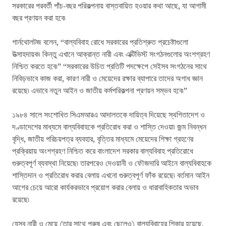
সরকারের পরবর্তী পাঁচ-বছর পরিকল্পনায় বাস্তবায়িত হওয়ার কথা আছে, যা আগামী
বছর প্রণয়ন করা হবে৷
গার্নথোলটজ বলেন, “বাল্যবিবাহ রোধে সরকারের প্রতিশ্রুত প্রচেষ্টাগুলো
উত্‍সাহদায়ক৷ কিন্তু এখানে আক্রান্ত নারী এবং এক্টিভিস্ট সংগঠনগুলোর অংশগ্রহণ
নিশ্চিত করতে হবে৷” “সরকারের উচিত প্রতিটি পদক্ষেপে সেইসব সংগঠনের সাথে
নিবিড়ভাবে কাজ করা, কারণ নারী ও মেয়েদের রক্ষার ব্যাপারে তাদের অগাধ জ্ঞান
রয়েছে৷ এভাবে নতুন আইন ও জাতীয় কর্মপরিকল্পনা প্রণয়ন সম্ভব হবে৷”
১৯৮৪ সালে সংশোধিত সিএমআরএ আদালতকে দায়িত্ব দিয়েছে স্থগিতাদেশ ও
দণ্ডাদেশের মাধ্যমে বাল্যবিবাহকে প্রতিরোধ করা ও শাস্তি দেওয়া৷ জন্ম নিবন্ধন
বৃদ্ধি, জাতীয় পরিচয়পত্র ব্যবহার, বৃত্তির মাধ্যমে মেয়েদের শিক্ষা গ্রহণের
প্রক্রিয়ায় অংশগ্রহণ নিশ্চিত করে বাংলাদেশ সরকার বাল্যবিবাহ প্রতিরোধে
গুরুত্বপূর্ণ ব্যবস্থা নিয়েছে৷ তারপরেও দেওয়ানী ও ফৌজদারি আইনে বাল্যবিবাহকে
শাস্তিদান ও প্রতিরোধ করার বেলায় এখনো গুরুত্বপূর্ণ ফাঁক রয়েছে৷ বর্তমান আইন
আগের চেয়ে আরো কার্যকরভাবে প্রয়োগ করার বেলায় ও ধারাবাহিকতার অভাব
রয়েছে৷
যেসব নারী ও মেয়ে (তার সাথে পুরুষ এবং ছেলেও) বাল্যবিবাহের শিকার হয়েছে,