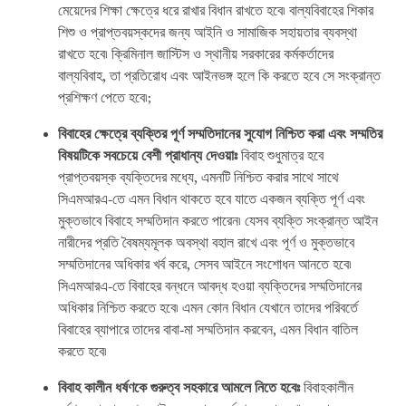
মেয়েদের শিক্ষা ক্ষেত্রে ধরে রাখার বিধান রাখতে হবে৷ বাল্যবিবাহের শিকার
শিশু ও প্রাপ্তবয়স্কদের জন্য আইনি ও সামাজিক সহায়তার ব্যবস্থা
রাখতে হবে৷ ক্রিমিনাল জাস্টিস ও স্থানীয় সরকারের কর্মকর্তাদের
বাল্যবিবাহ, তা প্রতিরোধ এবং আইনভঙ্গ হলে কি করতে হবে সে সংক্রান্ত
প্রশিক্ষণ পেতে হবে৷;
বিবাহের
ক্ষেত্রে
ব্যক্তির
পূর্ণ
সম্মতিদানের
সুযোগ
নিশ্চিত
করা
এবং
সম্মতির
বিষয়টিকে
সবচেয়ে
বেশী
প্রাধান্য
দেওয়াঃ
বিবাহ শুধুমাত্র হবে
প্রাপ্তবয়স্ক ব্যক্তিদের মধ্যে, এমনটি নিশ্চিত করার সাথে সাথে
সিএমআরএ-তে এমন বিধান থাকতে হবে যাতে একজন ব্যক্তি পূর্ণ এবং
মুক্তভাবে বিবাহে সম্মতিদান করতে পারেন৷ যেসব ব্যক্তি সংক্রান্ত আইন
নারীদের প্রতি বৈষম্যমূলক অবস্থা বহাল রাখে এবং পূর্ণ ও মুক্তভাবে
সম্মতিদানের অধিকার খর্ব করে, সেসব আইনে সংশোধন আনতে হবে৷
সিএমআরএ-তে বিবাহের বন্ধনে আবদ্ধ হওয়া ব্যক্তিদের সম্মতিদানের
অধিকার নিশ্চিত করতে হবে৷ এমন কোন বিধান যেখানে তাদের পরিবর্তে
বিবাহের ব্যাপারে তাদের বাবা-মা সম্মতিদান করবেন, এমন বিধান বাতিল
করতে হবে৷
বিবাহ
কালীন
ধর্ষণকে
গুরুত্ব
সহকারে
আমলে
নিতে
হবেঃ
বিবাহকালীন