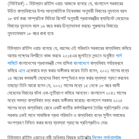
(নিউইয়র্ক) – হিউম্যান রাইটস ওয়াচ আজকে বলেছে যে, বাংলাদেশ সরকারের
উচিত বাল্যবিবাহের উপর আন্তর্জাতিক নিষেধাজ্ঞা অনুযায়ী বিবাহের ন্যূনতম বয়স
১৮ ধার্য করা৷ সাম্প্রতিক মিডিয়া রিপোর্ট অনুযায়ী প্রধানমন্ত্রীর ক্যাবিনেট মেয়েদের
বিবাহের ন্যূনতম বয়স ১৬ বছর করার চিন্তাভাবনা করছে৷ পুরুষদের বিবাহের
ন্যূনতমবয়স ১৮ বছর রাখা হবে৷
হিউম্যান রাইটস ওয়াচ বলেছে যে, বয়সের এই পরিবর্তন সরকারের বাল্যবিবাহ কমিয়ে
আনার লক্ষ্যের বিপরীতে কাজ করবে৷ ২০১৪এর জুলাইতে লন্ডনে অনুষ্ঠিত
গার্ল
সামিটে
বাংলাদেশের প্রধানমন্ত্রী শেখ হাসিনা
বাংলাদেশে
বাল্যবিবাহ পর্যায়ক্রমে
কমিয়ে
এনে
একেবারে বন্ধ করার অঙ্গীকার করেন৷ তিনি বলেন, ২০২১ সালের মধ্যে
১৫ বছরের কমবয়সী মেয়েদের বিবাহ সম্পূর্ণভাবে বন্ধ করার ব্যবস্থা গ্রহণ করবেন৷
তাছাড়া তিনি আরো বলেন যে, ২০২১ সালের মধ্যে ১৫ থেকে ১৮ বছর বয়সী
মেয়েদের বিবাহের ঘটনা এক-তৃতীয়াংশ কমিয়ে আনবেন ৷ বাংলাদেশ ২০৪১ সালের
মধ্যে সমস্ত বাল্যবিবাহ বন্ধ করার অঙ্গীকার করেছে৷ বাংলাদেশ সরকার ২০১৫
সালের মধ্যে বাল্যবিবাহ রোধে একটি জাতীয় কর্মপরিকল্পনা তৈরির প্রতিশ্রুতি দেয়৷
সরকার একই সাথে সামাজিক প্রথা পরিবর্তন ও বাল্যবিবাহ বন্ধে সুশীল সমাজের
অংশগ্রহণ নিশ্চিত করার জন্য ব্যবস্থা গ্রহণের প্রতিশ্রুতিও দেয়৷
হিউম্যান রাইটস ওয়াচের নারী অধিকার বিষয়ক ডাইরেক্টর
লিসেল গার্নথোলটজ