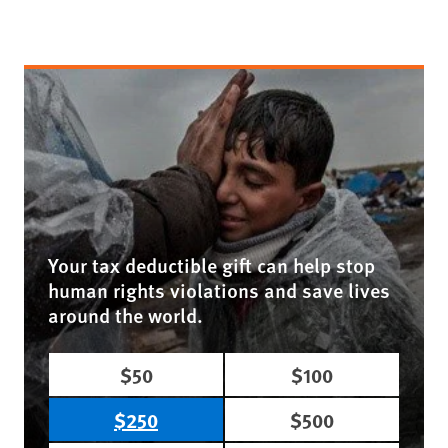
Your tax deductible gift can help stop
human rights violations and save lives
around the world.
$50
$100
$250
$500