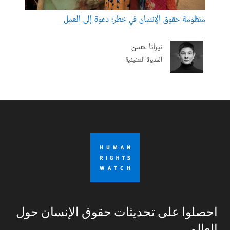
منظومة حقوق الإنسان في خطر: دعوة إلى العمل
تيرانا حسن
المديرة التنفيذية
احصلوا على تحديثات حقوق الإنسان حول
العالم