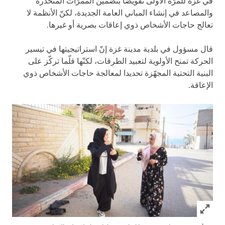
في غزة للمرّة الأولى تفويضا بتضمين الممرّات المنحدرة
والمصاعد في إنشاء المباني العامة الجديدة، لكنّ الأنظمة لا
تعالج حاجات الأشخاص ذوي إعاقات بصرية أو غيرها.
قال مسؤول في بلدية مدينة غزة إنّ استراتيجيتها في تيسير
الحركة تمنح الأولوية لتعبيد الطرقات، لكنّها قلّما تركّز على
البنية التحتية المجهّزة تحديدا لمعالجة حاجات الأشخاص ذوي
الإعاقة.
Click to expand Image