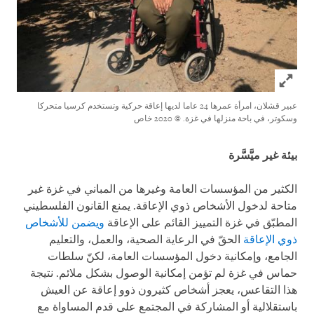
Click to expand Image
عبير قشلان، امرأة عمرها 24 عاما لديها إعاقة حركية وتستخدم كرسيا متحركا
وسكوتر، في باحة منزلها في غزة.
© 2020 خاص
بيئة غير ميَّسَّرة
الكثير من المؤسسات العامة وغيرها من المباني في غزة غير
متاحة لدخول الأشخاص ذوي الإعاقة. يمنع القانون الفلسطيني
المطبّق في غزة التمييز القائم على الإعاقة
ويضمن للأشخاص
ذوي الإعاقة
الحقّ في الرعاية الصحية، والعمل، والتعليم
الجامع، وإمكانية دخول المؤسسات العامة، لكنّ سلطات
حماس في غزة لم تؤمن إمكانية الوصول بشكل ملائم. نتيجة
هذا التقاعس، يعجز أشخاص كثيرون ذوو إعاقة عن العيش
باستقلالية أو المشاركة في المجتمع على قدم المساواة مع