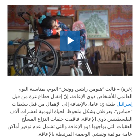
(غزة) – قالت "هيومن رايتس ووتش" اليوم، بمناسبة اليوم
العالمي للأشخاص ذوي الإعاقة، إنّ إقفال قطاع غزة من قبل
إسرائيل
طيلة 13 عاما، بالإضافة إلى الإهمال من قبل سلطات
"حماس"، يعرقلان بشكل ملحوظ الحياة اليومية لعشرات آلاف
الفلسطينيين ذوي الإعاقة. فاقمت حلقات النزاع المسلّح
العقبات التي يواجهها ذوو الإعاقة والتي تشمل عدم توفير أماكن
عامة موائمة وتفشي الوصمة المرتبطة بالإعاقة.