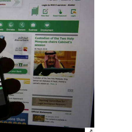
Click to expand Image