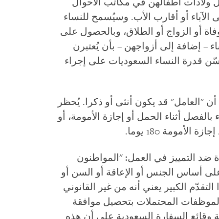
ل ولادات أطفالهن في مكاتب الأحوال
الآباء أو أقارب الأب. وسيُسمح للنساء
وفاة أو الزواج أو الطلاق، وبالحصول على
 – إضافة إلى أزواجهن – بأن يُعتبرن
ّن قدرة النساء السعوديات على إجراء
ن "العامل" قد يكون أنثى أو ذكرا. يُحظر
الفصل أثناء الحمل أو إجازة الأمومة، أو
الأمومة 180 يوما.
ة ضد التمييز في العمل: "المواطنون
ى أساس الجنس أو الإعاقة أو السن أو
تقدّم الكبير يعني أنه من غير القانوني
لموظفات المحتملات بتحصيل موافقة
 وقائع السفارة السعودية على أن هذه