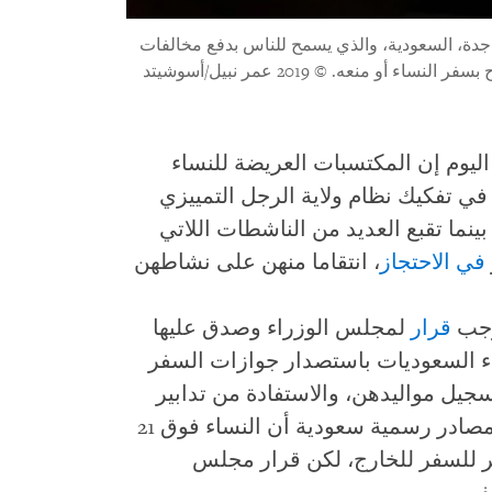
دة، السعودية، والذي يسمح للناس بدفع مخالفات
ح بسفر النساء أو منعه.
© 2019 عمر نبيل/أسوشيتد
يوم إن المكتسبات العريضة للنساء
في تفكيك نظام ولاية الرجل التمييزي
بينما تقبع العديد من الناشطات اللاتي
في الاحتجاز
، انتقاما منهن على نشاطهن
موجب
قرار
لمجلس الوزراء وصدق عليها
 السعوديات باستصدار جوازات السفر
سجيل مواليدهن، والاستفادة من تدابير
مصادر رسمية سعودية أن النساء فوق 21
كر للسفر للخارج، لكن قرار مجلس