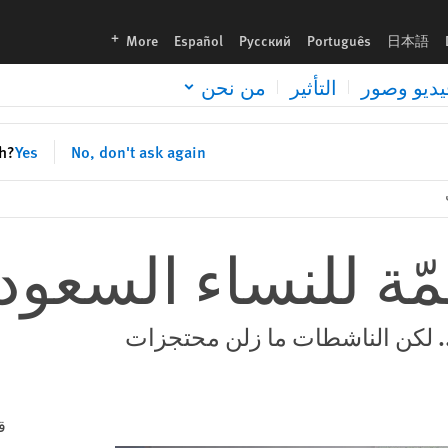
languages
More
Español
Русский
Português
日本語
يديو وصور
التأثير
من نحن
sh?
Yes
No, don't ask again
ّة للنساء السعود
. لكن الناشطات ما زلن محتجزات
ق