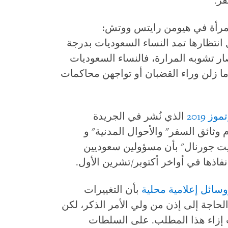
فر.
مرأة في هيومن رايتس ووتش:
 انتظارها تمد النساء السعوديات بدرجة
ار تشوبه المرارة، فالنساء السعوديات
ما زلن وراء القضبان أو تواجهن محاكمات
الذي نُشر في الجريدة
"نظام وثائق السفر" والأحوال المدنية" و
 جورنال" بأن مسؤولين سعوديين
نفاذها في أواخر أكتوبر/تشرين الأول.
سائل إعلامية محلية
بأن التغييرات
لحاجة إلى إذن من ولي الأمر الذكر، لكن
 إزاء هذا المطلب. على السلطات