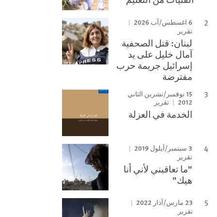
6 اغسطس/آب 2026
تقرير
لبنان: قتل الصحفية
آمال خليل على يد
إسرائيل جريمة حرب
مفترضة
15 نوفمبر/تشرين الثاني
2012
تقرير
الخدمة في العزلة
3 سبتمبر/أيلول 2019
تقرير
"ما تعاقبني لأني أنا
هيك"
23 مارس/آذار 2022
تقرير