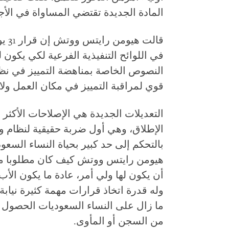
المادة الجديدة تقتضي المساواة في الأجو
قالت
في اللوائح التنفيذية الفرعية لكي يكون
النصوص الخاصة بمناهضة التمييز في نظام
قوي لمراقبة التمييز في مكان العمل ولا
التعديلات الجديدة هي الإصلاحات الأكثر
الإطلاق، وهي أول ضربة حقيقية لنظام ول
بالتحكم إلى حد كبير بحياة النساء السعو
هيومن رايتس ووتش كيف كان مطلوبا من
أن يكون لها ولي أمر، عادة ما يكون الأب 
وله قدرة اتخاذ قرارات مهمة كثيرة نيابة ع
ما زال على النساء السعوديات الحصول ع
من السجن أو المأوى.