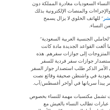
النساء السعوديات مغادرة المملكة دون
لإجراءات والمنصات الإلكترونية بذلك
شر
" للهاتف الخلوي لا يزال يسمح
ن النساء.
لحاملي الجنسية العربية السعودية"
ألغت القواعد الجديدة مادة كانت
 المتزوجات إلى جوازات سفرهم. هذه
لاستصدار جوازات سفر فردية للسفر
ي الأمر الذكر طلب استصدار جواز السفر
عودية في واشنطن صحيفة وقائع نصت
فر يبدأ سريانها في أواخر أغسطس/آب.
ت تشمل مكتسبات مهمة للنساء بخصوص
عبارات تطالب النساء بالعيش مع