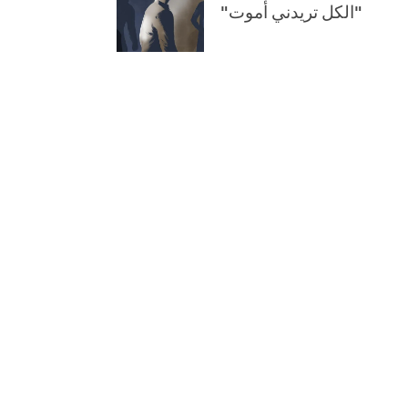
"الكل تريدني أموت"