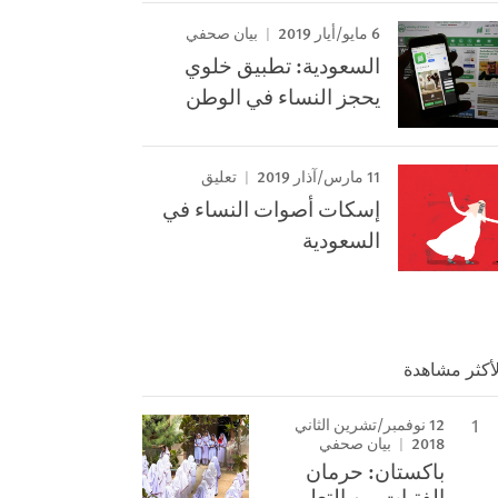
6 مايو/أيار 2019
بيان صحفي
السعودية: تطبيق خلوي
يحجز النساء في الوطن
11 مارس/آذار 2019
تعليق
إسكات أصوات النساء في
السعودية
لأكثر مشاهدة
12 نوفمبر/تشرين الثاني
2018
بيان صحفي
باكستان: حرمان
الفتيات من التعليم