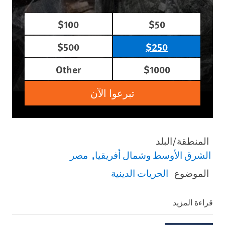
$100
$50
$500
$250
Other
$1000
تبرعوا الآن
المنطقة/البلد
الشرق الأوسط وشمال أفريقيا
مصر
الموضوع
الحريات الدينية
قراءة المزيد