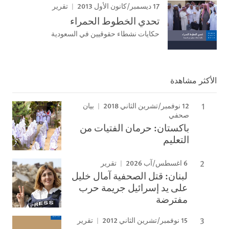
17 ديسمبر/كانون الأول 2013
تقرير
تحدي الخطوط الحمراء
حكايات نشطاء حقوقيين في السعودية
الأكثر مشاهدة
12 نوفمبر/تشرين الثاني 2018
بيان
صحفي
باكستان: حرمان الفتيات من
التعليم
6 اغسطس/آب 2026
تقرير
لبنان: قتل الصحفية آمال خليل
على يد إسرائيل جريمة حرب
مفترضة
15 نوفمبر/تشرين الثاني 2012
تقرير