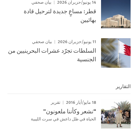
14 يونيو/حزيران 2026
بيان صحفي
قطر: مساعٍ جديدة لترحيل قادة
بهائيين
11 يونيو/حزيران 2026
بيان صحفي
السلطات تجرّد عشرات البحرينيين من
الجنسية
التقارير
18 مايو/أيار 2016
تقرير
“نشعر وكأننا ملعونون”
الحياة في ظل داعش في سرت الليبية