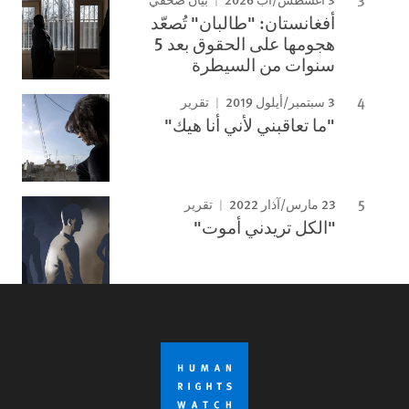
بيان صحفي
أفغانستان: "طالبان" تُصعّد
هجومها على الحقوق بعد 5
سنوات من السيطرة
3 سبتمبر/أيلول 2019
تقرير
"ما تعاقبني لأني أنا هيك"
23 مارس/آذار 2022
تقرير
"الكل تريدني أموت"