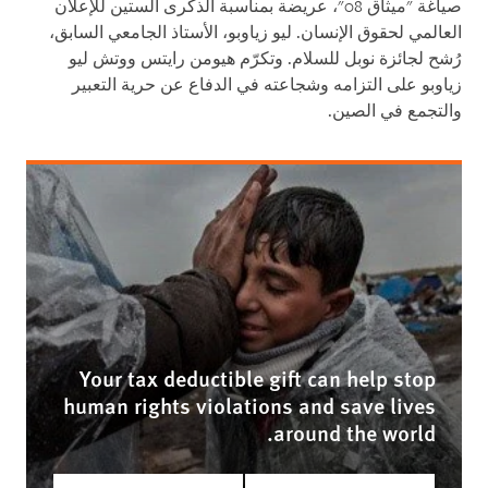
صياغة "ميثاق 08"، عريضة بمناسبة الذكرى الستين للإعلان
العالمي لحقوق الإنسان. ليو زياوبو، الأستاذ الجامعي السابق،
رُشح لجائزة نوبل للسلام. وتكرّم هيومن رايتس ووتش ليو
زياوبو على التزامه وشجاعته في الدفاع عن حرية التعبير
والتجمع في الصين.
Your tax deductible gift can help stop
human rights violations and save lives
around the world.