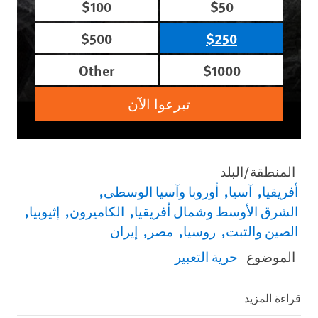
$100
$50
$500
$250
Other
$1000
تبرعوا الآن
المنطقة/البلد
أفريقيا
آسيا
أوروبا وآسيا الوسطى
الشرق الأوسط وشمال أفريقيا
الكاميرون
إثيوبيا
الصين والتبت
روسيا
مصر
إيران
الموضوع
حرية التعبير
قراءة المزيد