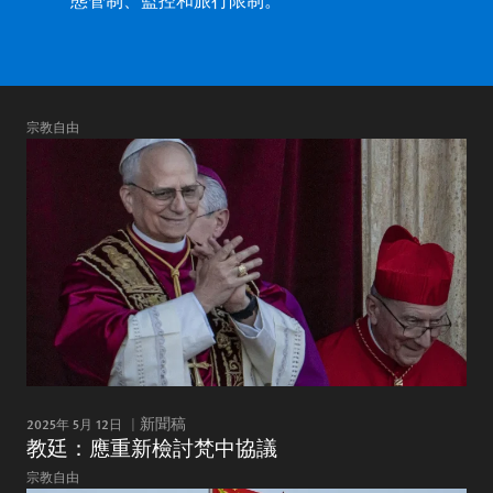
態管制、監控和旅行限制。
宗教自由
2025年 5月 12日
新聞稿
教廷：應重新檢討梵中協議
宗教自由