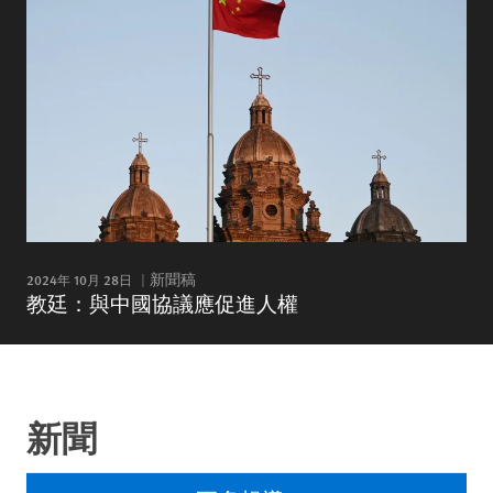
2024年 10月 28日
新聞稿
教廷：與中國協議應促進人權
新聞