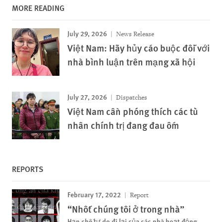
MORE READING
July 29, 2026
News Release
Việt Nam: Hãy hủy cáo buộc đối với
nhà bình luận trên mạng xã hội
July 27, 2026
Dispatches
Việt Nam cần phóng thích các tù
nhân chính trị đang đau ốm
REPORTS
February 17, 2022
Report
“Nhốt chúng tôi ở trong nhà”
Hạn chế tự do đi lại của các nhà hoạt động