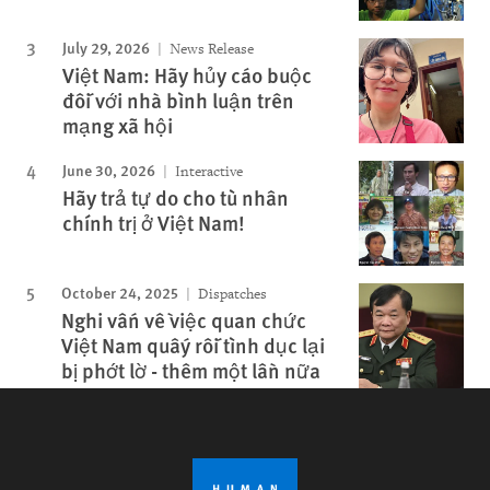
July 29, 2026
News Release
Việt Nam: Hãy hủy cáo buộc
đối với nhà bình luận trên
mạng xã hội
June 30, 2026
Interactive
Hãy trả tự do cho tù nhân
chính trị ở Việt Nam!
October 24, 2025
Dispatches
Nghi vấn về việc quan chức
Việt Nam quấy rối tình dục lại
bị phớt lờ - thêm một lần nữa