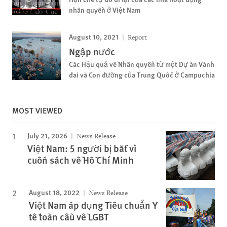
nhân quyền ở Việt Nam
August 10, 2021
Report
Ngập nước
Các Hậu quả về Nhân quyền từ một Dự án Vành
đai và Con đường của Trung Quốc ở Campuchia
MOST VIEWED
July 21, 2026
News Release
Việt Nam: 5 người bị bắt vì
cuốn sách về Hồ Chí Minh
August 18, 2022
News Release
Việt Nam áp dụng Tiêu chuẩn Y
tế toàn cầu về LGBT