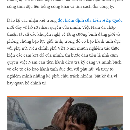
công tình dục lên tiếng công khai và tìm cách đòi công lý.
Đáp lại các nhận xét trong
đợt kiểm định của Liên Hiệp Quốc
mới đây về hồ sơ nhân quyền của mình, Việt Nam đã chấp
thuận tất cả các khuyến nghị về tăng cường bình đẳng giới và
phòng chống bạo lực giới tính, trong đó có bạo hành tình dục
với phụ nữ. Nếu chính phủ Việt Nam muốn nghiêm túc thực
hiện các cam kết đó của mình, thì bước đầu tiên là nhà cầm
quyền Việt Nam cần tiến hành điều tra kỹ càng và minh bạch
về các tố cáo bạo hành tình dục đối với phụ nữ, và truy tố
nghiêm minh những kẻ phải chịu trách nhiệm, bất kể địa vị
hay quan hệ chính trị.