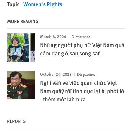
Topic
Women's Rights
MORE READING
March 6, 2026
Dispatches
Những người phụ nữ Việt Nam quả
cảm đang ở sau song sắt
October 24, 2025
Dispatches
Nghi vấn về việc quan chức Việt
Nam quấy rối tình dục lại bị phớt lờ
- thêm một lần nữa
REPORTS