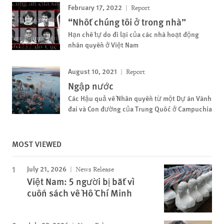
February 17, 2022
Report
“Nhốt chúng tôi ở trong nhà”
Hạn chế tự do đi lại của các nhà hoạt động
nhân quyền ở Việt Nam
August 10, 2021
Report
Ngập nước
Các Hậu quả về Nhân quyền từ một Dự án Vành
đai và Con đường của Trung Quốc ở Campuchia
MOST VIEWED
July 21, 2026
News Release
Việt Nam: 5 người bị bắt vì
cuốn sách về Hồ Chí Minh