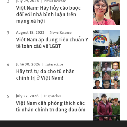
July 29, 2026
News Release
Việt Nam: Hãy hủy cáo buộc
đối với nhà bình luận trên
mạng xã hội
August 18, 2022
News Release
Việt Nam áp dụng Tiêu chuẩn Y
tế toàn cầu về LGBT
June 30, 2026
Interactive
Hãy trả tự do cho tù nhân
chính trị ở Việt Nam!
July 27, 2026
Dispatches
Việt Nam cần phóng thích các
tù nhân chính trị đang đau ốm