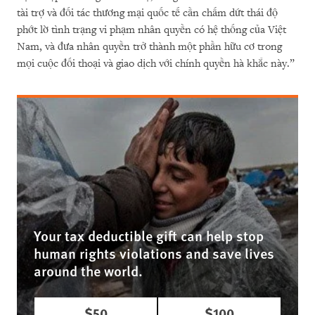
tài trợ và đối tác thương mại quốc tế cần chấm dứt thái độ
phớt lờ tình trạng vi phạm nhân quyền có hệ thống của Việt
Nam, và đưa nhân quyền trở thành một phần hữu cơ trong
mọi cuộc đối thoại và giao dịch với chính quyền hà khắc này.”
Your tax deductible gift can help stop
human rights violations and save lives
around the world.
$50
$100