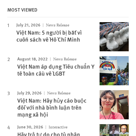
MOST VIEWED
July 21, 2026
News Release
Việt Nam: 5 người bị bắt vì
cuốn sách về Hồ Chí Minh
August 18, 2022
News Release
Việt Nam áp dụng Tiêu chuẩn Y
tế toàn cầu về LGBT
July 29, 2026
News Release
Việt Nam: Hãy hủy cáo buộc
đối với nhà bình luận trên
mạng xã hội
June 30, 2026
Interactive
Hãy trả tự do cho tù nhân