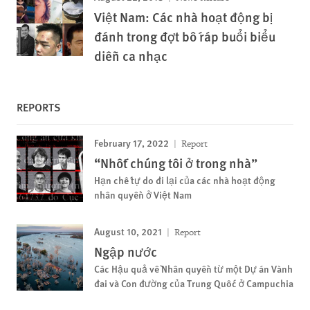
Việt Nam: Các nhà hoạt động bị
đánh trong đợt bố ráp buổi biểu
diễn ca nhạc
REPORTS
February 17, 2022
Report
“Nhốt chúng tôi ở trong nhà”
Hạn chế tự do đi lại của các nhà hoạt động
nhân quyền ở Việt Nam
August 10, 2021
Report
Ngập nước
Các Hậu quả về Nhân quyền từ một Dự án Vành
đai và Con đường của Trung Quốc ở Campuchia