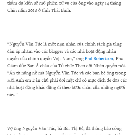
thẩm dự kiến sẽ mở phiên xử vụ của ông vào ngày 14 tháng
Chín năm 2018 ở tỉnh Thái Bình.
“Nguyễn Văn Túc là một nạn nhân của chính sách gia tăng
đàn áp nhằm vào các blogger và các nhà hoạt động nhân
quyền của chính quyền Việt Nam,” ông
Phil Robertson
, Phó
Giám đốc Ban Á châu của Tổ chức Theo dõi Nhân quyền nói.
“Án tù nặng nề mà Nguyễn Văn Túc và các bạn bè ông trong
Hội Anh em Dân chủ phải đối mặt chỉ có mục đích đe dọa các
nhà hoạt động khác đừng đi theo bước chân của những người
này.”
Vợ ông Nguyễn Văn Túc, bà Bùi Thị Rề, đã thông báo công