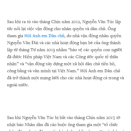
Sau khi ra tù vào tháng Chín năm 2012, Nguyễn Văn Túc lập
tức nối lại việc vận động cho nhân quyền và dân chủ. Ông
tham gia
Hội Anh em Dân chủ
, do nhà vận động nhân quyền
Nguyễn Văn Đài và các nhà hoạt động bạn bè của ông thành
lập từ tháng Tư năm 2013 nhằm “bảo vệ các quyền con người
đã được Hiến pháp Việt Nam và các Công ước quốc tế thừa
nhận” và “vận động xây dựng một xã hội dân chủ tiến bộ,
công bằng và văn minh tại Việt Nam.” Hội Anh em Dân chủ
đã trở thành một mạng lưới cho các nhà hoạt động cả trong và
ngoài nước.
Sau khi Nguyễn Văn Túc bị bắt vào tháng Chín năm 2017, tờ
nhật báo Nhân dân đã cáo buộc ông tham gia một “tổ chức