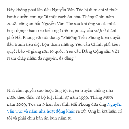
Đây không phải lần đầu Nguyễn Văn Túc bị đi tù chỉ vì thực
hành quyền con người một cách ôn hòa. Tháng Chín năm
2008, công an bắt Nguyễn Văn Túc sau khi ông và các nhà
hoạt động khác treo biểu ngữ trên một cây cầu vượt ở thành
phố Hải Phòng với nội dung: “Phường Tiền Phong kiên quyết
đấu tranh tiêu diệt bọn tham nhũng. Yêu cầu Chính phủ kiên
quyết bảo vệ giang sơn tổ quốc. Yêu cầu Đảng Cộng sản Việt
Nam chấp nhận đa nguyên, đa đảng.”
Nhà cầm quyền cáo buộc ông tội tuyên truyền chống nhà
nước theo điều 88 bộ luật hình sự năm 1999. Tháng Mười
năm 2009, Tòa án Nhân dân tỉnh Hải Phòng đưa ông
Nguyễn
Văn Túc và năm nhà hoạt động khác
ra xử. Ông bị kết luận có
tội và phải chịu bản án bốn năm tù.