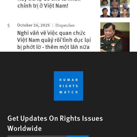
chính trị ở Việt Nam!
October 24, 2025
Dispatches
Nghi vấn về việc quan chức
Việt Nam quấy rối tình dục lại
bị phớt lờ - thêm một lần nữa
Get Updates On Rights Issues
Worldwide