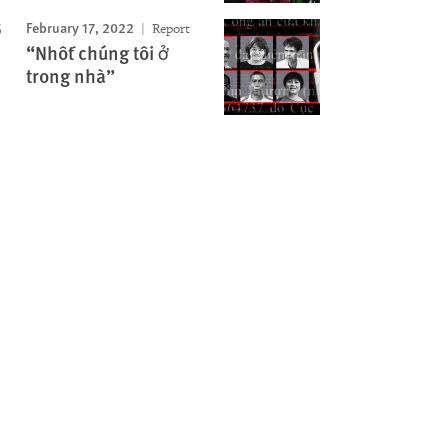
February 17, 2022
Report
“Nhốt chúng tôi ở
trong nhà”