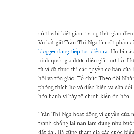
có thể bị biệt giam trong thời gian điều 
Vụ bắt giữ Trần Thị Nga là một phần 
blogger đang tiếp tục diễn ra
. Họ bị cá
ninh quốc gia được diễn giải mơ hồ. H
tù vì đã thực thi các quyền cơ bản của
hội và tôn giáo. Tổ chức Theo dõi Nhâ
phóng thích họ vô điều kiện và sửa đổi 
hóa hành vi bày tỏ chính kiến ôn hòa.
Trần Thị Nga hoạt động vì quyền của n
tranh chống lại nạn lạm dụng như buô
đất đai. Bà cũng tham gia các cuộc biể