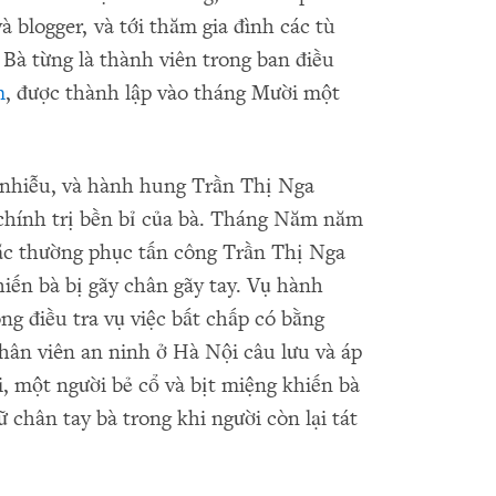
 blogger, và tới thăm gia đình các tù
 Bà từng là thành viên trong ban điều
m
, được thành lập vào tháng Mười một
 nhiễu, và hành hung Trần Thị Nga
chính trị bền bỉ của bà. Tháng Năm năm
c thường phục tấn công Trần Thị Nga
iến bà bị gãy chân gãy tay. Vụ hành
g điều tra vụ việc bất chấp có bằng
hân viên an ninh ở Hà Nội câu lưu và áp
, một người bẻ cổ và bịt miệng khiến bà
 chân tay bà trong khi người còn lại tát