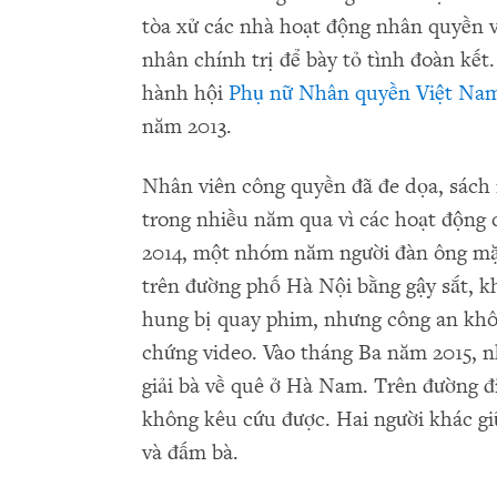
tòa xử các nhà hoạt động nhân quyền và
nhân chính trị để bày tỏ tình đoàn kết.
hành hội
Phụ nữ Nhân quyền Việt Na
năm 2013.
Nhân viên công quyền đã đe dọa, sách
trong nhiều năm qua vì các hoạt động 
2014, một nhóm năm người đàn ông mặ
trên đường phố Hà Nội bằng gậy sắt, kh
hung bị quay phim, nhưng công an khôn
chứng video. Vào tháng Ba năm 2015, n
giải bà về quê ở Hà Nam. Trên đường đi
không kêu cứu được. Hai người khác giữ
và đấm bà.