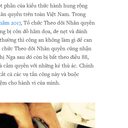
t phần của kiểu thức hành hung rộng
ân quyền trên toàn Việt Nam. Trong
 năm 2017
, Tổ chức Theo dõi Nhân quyền
ộng bị côn đồ hăm dọa, đe nẹt và đánh
 thường thì công an không làm gì để can
 Tổ chức Theo dõi Nhân quyền cũng nhận
ị Nga sau đó còn bị bắt theo điều 88,
hà cầm quyền với những kẻ thủ ác. Chính
ất cả các vụ tấn công này và buộc
iệm cho hành vi của mình.