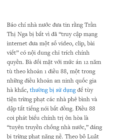
Báo chí nhà nước đưa tin rằng Trần
Thị Nga bị bắt vì đã “truy cập mạng
internet đưa một số video, clip, bài
viết” có nội dung chỉ trích chính
quyền. Bà đối mặt với mức án 12 năm
tù theo khoản 1 điều 88, một trong
những điều khoản an ninh quốc gia
hà khắc,
thường bị sử dụng
để tùy
tiện trừng phạt các nhà phê bình và
dập tắt tiếng nói bất đồng. Điều 88
coi phát biểu chính trị ôn hòa là
“tuyên truyền chống nhà nước,” đáng
bị trừng phạt nặng nề. Theo bộ Luật