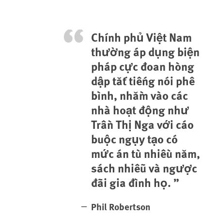
Chính phủ Việt Nam
thường áp dụng biện
pháp cực đoan hòng
dập tắt tiếng nói phê
bình, nhằm vào các
nhà hoạt động như
Trần Thị Nga với cáo
buộc ngụy tạo có
mức án tù nhiều năm,
sách nhiễu và ngược
đãi gia đình họ.
Phil Robertson