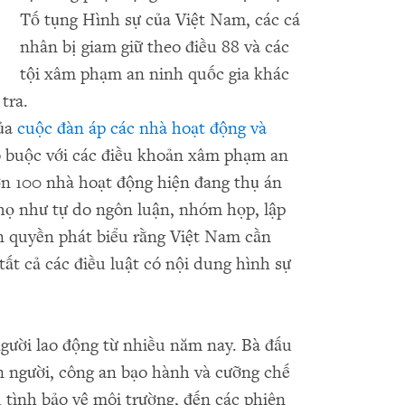
Tố tụng Hình sự của Việt Nam, các cá
nhân bị giam giữ theo điều 88 và các
tội xâm phạm an ninh quốc gia khác
tra.
của
cuộc đàn áp các nhà hoạt động và
o buộc với các điều khoản xâm phạm an
ơn 100 nhà hoạt động hiện đang thụ án
 họ như tự do ngôn luận, nhóm họp, lập
n quyền phát biểu rằng Việt Nam cần
tất cả các điều luật có nội dung hình sự
gười lao động từ nhiều năm nay. Bà đấu
n người, công an bạo hành và cưỡng chế
u tình bảo vệ môi trường, đến các phiên