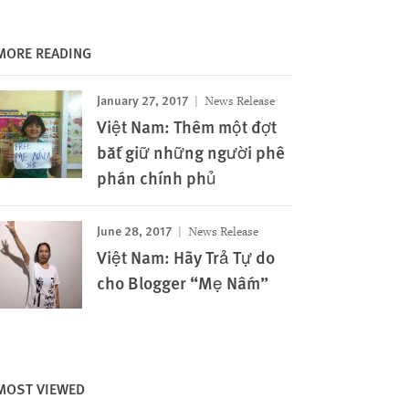
MORE READING
January 27, 2017
News Release
Việt Nam: Thêm một đợt
bắt giữ những người phê
phán chính phủ
June 28, 2017
News Release
Việt Nam: Hãy Trả Tự do
cho Blogger “Mẹ Nấm”
MOST VIEWED