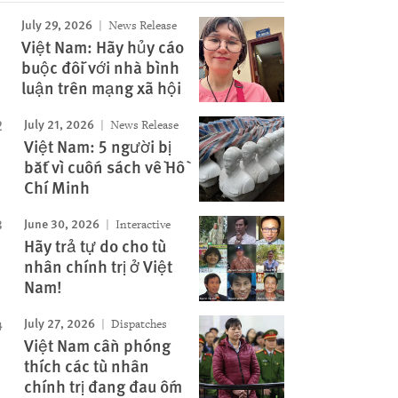
July 29, 2026
News Release
Việt Nam: Hãy hủy cáo
buộc đối với nhà bình
luận trên mạng xã hội
Image
July 21, 2026
News Release
Việt Nam: 5 người bị
bắt vì cuốn sách về Hồ
Chí Minh
June 30, 2026
Interactive
Hãy trả tự do cho tù
nhân chính trị ở Việt
Nam!
July 27, 2026
Dispatches
Việt Nam cần phóng
thích các tù nhân
chính trị đang đau ốm