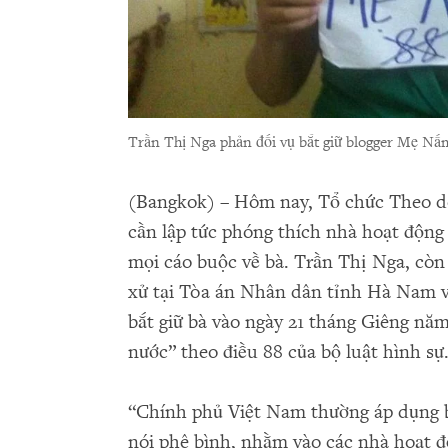
Trần Thị Nga phản đối vụ bắt giữ blogger Mẹ N
(Bangkok) – Hôm nay, Tổ chức Theo d
cần lập tức phóng thích nhà hoạt độn
mọi cáo buộc về bà. Trần Thị Nga, còn 
xử tại Tòa án Nhân dân tỉnh Hà Nam 
bắt giữ bà vào ngày 21 tháng Giêng năm
nước” theo điều 88 của bộ luật hình sự
“Chính phủ Việt Nam thường áp dụng b
nói phê bình, nhằm vào các nhà hoạt 