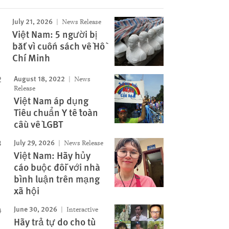
July 21, 2026
News Release
Việt Nam: 5 người bị
bắt vì cuốn sách về Hồ
Chí Minh
August 18, 2022
News
Release
Việt Nam áp dụng
Tiêu chuẩn Y tế toàn
cầu về LGBT
July 29, 2026
News Release
Việt Nam: Hãy hủy
cáo buộc đối với nhà
bình luận trên mạng
xã hội
June 30, 2026
Interactive
Hãy trả tự do cho tù