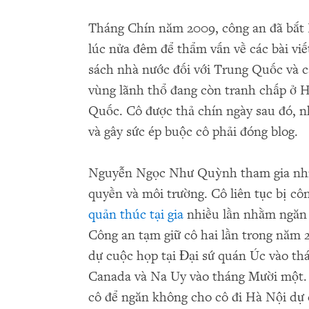
Tháng Chín năm 2009, công an đã bắt
lúc nửa đêm để thẩm vấn về các bài viế
sách nhà nước đối với Trung Quốc và 
vùng lãnh thổ đang còn tranh chấp ở 
Quốc. Cô được thả chín ngày sau đó, n
và gây sức ép buộc cô phải đóng blog.
Nguyễn Ngọc Như Quỳnh tham gia nhiề
quyền và môi trường. Cô liên tục bị cô
quản thúc tại gia
nhiều lần nhằm ngăn 
Công an tạm giữ cô hai lần trong năm 
dự cuộc họp tại Đại sứ quán Úc vào th
Canada và Na Uy vào tháng Mười một. 
cô để ngăn không cho cô đi Hà Nội dự 