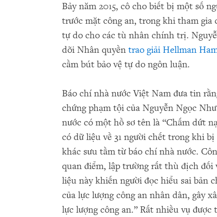
Bảy năm 2015, cô cho biết bị một số 
trước mặt công an, trong khi tham gia 
tự do cho các tù nhân chính trị. Ng
dõi Nhân quyền
trao giải Hellman Ha
cầm bút bảo vệ tự do ngôn luận.
Báo chí nhà nước Việt Nam đưa tin rằn
chứng phạm tội của Nguyễn Ngọc Như 
nước có một hồ sơ tên là “Chấm dứt nạ
có dữ liệu về 31 người chết trong khi b
khác sưu tầm từ báo chí nhà nước. Côn
quan điểm, lập trường rất thù địch đối 
liệu này khiến người đọc hiểu sai bản 
của lực lượng công an nhân dân, gây x
lực lượng công an.” Rất nhiều vụ được