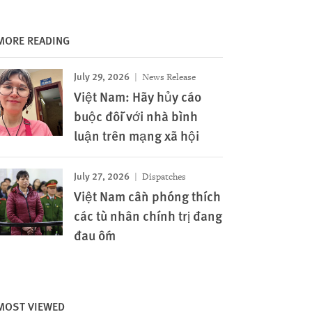
MORE READING
July 29, 2026
News Release
Việt Nam: Hãy hủy cáo
buộc đối với nhà bình
luận trên mạng xã hội
July 27, 2026
Dispatches
Việt Nam cần phóng thích
các tù nhân chính trị đang
đau ốm
MOST VIEWED