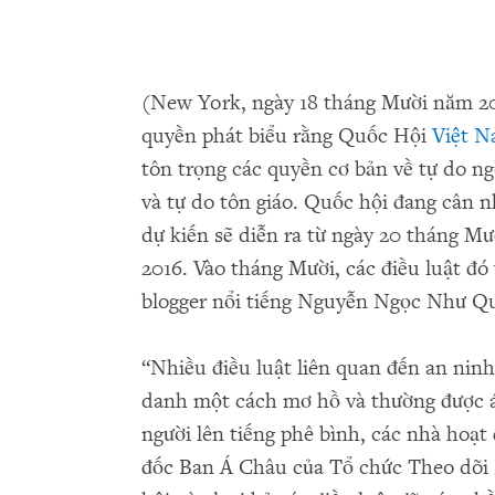
(New York, ngày 18 tháng Mười năm 2
quyền phát biểu rằng Quốc Hội
Việt 
tôn trọng các quyền cơ bản về tự do ng
và tự do tôn giáo. Quốc hội đang cân n
dự kiến sẽ diễn ra từ ngày 20 tháng M
2016. Vào tháng Mười, các điều luật đó
blogger nổi tiếng Nguyễn Ngọc Như Q
“Nhiều điều luật liên quan đến an nin
danh một cách mơ hồ và thường được á
người lên tiếng phê bình, các nhà hoạ
đốc Ban Á Châu của Tổ chức Theo dõi