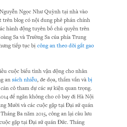
 Nguyễn Ngọc Như Quỳnh tại nhà vào
t trên blog có nội dung phê phán chính
các hành động tuyên bố chủ quyền trên
Hoàng Sa và Trường Sa của phía Trung
hưng tiếp tục bị
công an theo dõi gắt gao
u cuộc biểu tình vận động cho nhân
ng an
sách nhiễu
, đe dọa, thẩm vấn và
bị
cản cô tham dự các sự kiện quan trọng.
2014 để ngăn không cho cô bay đi Hà Nội
áng Mười và các cuộc gặp tại Đại sứ quán
Tháng Ba năm 2015, công an lại câu lưu
cuộc gặp tại Đại sứ quán Đức. Tháng