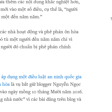
đưa thêm các nội dung khắc nghiệt hơn,
ới vào một số điều, cụ thể là, “người
từ một đến năm năm.”
 các nhà hoạt động và phê phán ôn hòa
bỏ tù một người đến năm năm chỉ vì
à người đó chuẩn bị phê phán chính
n
áp dụng một điều luật an ninh quốc gia
n hòa
là vụ bắt giữ blogger Nguyễn Ngọc
 vào ngày mồng 10 tháng Mười năm 2016.
g nhà nước” vì các bài đăng trên blog và