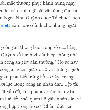
người mặc thường phục hành hung ngay
cuộc biểu tình ngồi để vận động đòi trả
uyễn Ngọc Như Quỳnh được Tổ chức Theo
mmett
năm 2010 dành cho những người
g công an thông báo trong số các bằng
Quỳnh về hành vi viết blog chống nhà
n công an giết dân thường.” Hồ sơ này
ị công an giam giữ, do cô và những người
g an phát biểu rằng hồ sơ này “mang
với lực lượng công an nhân dân. Tập tài
chất vấn đề, xúc phạm và làm hạ uy tín
âm hại đến mối quan hệ giữa nhân dân và
 tổng hợp trong hồ sơ “Chấm dứt nạn