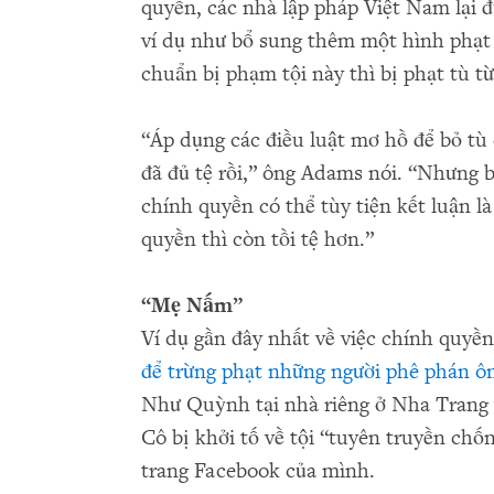
quyền, các nhà lập pháp Việt Nam lại 
ví dụ như bổ sung thêm một hình phạt m
chuẩn bị phạm tội này thì bị phạt tù 
“Áp dụng các điều luật mơ hồ để bỏ tù
đã đủ tệ rồi,” ông Adams nói. “Nhưng 
chính quyền có thể tùy tiện kết luận l
quyền thì còn tồi tệ hơn.”
“Mẹ Nấm”
Ví dụ gần đây nhất về việc chính quyề
để trừng phạt những người phê phán ô
Như Quỳnh tại nhà riêng ở Nha Trang
Cô bị khởi tố về tội “tuyên truyền chốn
trang Facebook của mình.