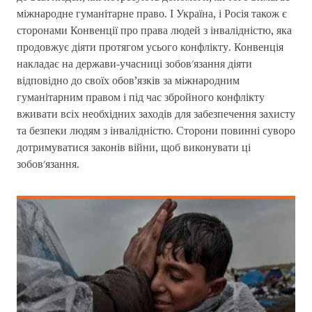
міжнародне гуманітарне право. І Україна, і Росія також є
сторонами Конвенції про права людей з інвалідністю, яка
продовжує діяти протягом усього конфлікту. Конвенція
накладає на держави-учасниці зобов'язання діяти
відповідно до своїх обов’язків за міжнародним
гуманітарним правом і під час збройного конфлікту
вживати всіх необхідних заходів для забезпечення захисту
та безпеки людям з інвалідністю. Сторони повинні суворо
дотримуватися законів війни, щоб виконувати ці
зобов'язання.