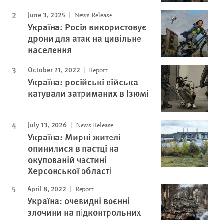
June 3, 2025
News Release
Україна: Росія використовує
дрони для атак на цивільне
населення
October 21, 2022
Report
Україна: російські війська
катували затриманих в Ізюмі
July 13, 2026
News Release
Україна: Мирні жителі
опинилися в пастці на
окупованій частині
Херсонської області
April 8, 2022
Report
Україна: очевидні воєнні
злочини на підконтрольних