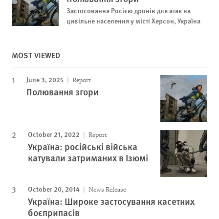
Застосовання Росією дронів для атак на
цивільне населення у місті Херсон, Україна
MOST VIEWED
June 3, 2025
Report
Полювання згори
October 21, 2022
Report
Україна: російські війська
катували затриманих в Ізюмі
October 20, 2014
News Release
Україна: Широке застосування касетних
боєприпасів