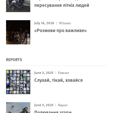
пересування літніх людей
July 16, 2026
Witness
«Розмови про важливе»
REPORTS
June 3, 2025
Feature
Слухай, тікай, ховайся
June 3, 2025
Report
Полювання згори