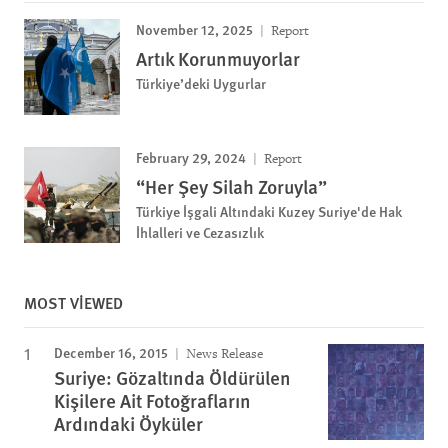
November 12, 2025
Report
Artık Korunmuyorlar
Türkiye’deki Uygurlar
February 29, 2024
Report
“Her Şey Silah Zoruyla”
Türkiye İşgali Altındaki Kuzey Suriye'de Hak
İhlalleri ve Cezasızlık
MOST VIEWED
December 16, 2015
News Release
Suriye: Gözaltında Öldürülen
Kişilere Ait Fotoğrafların
Ardındaki Öyküler