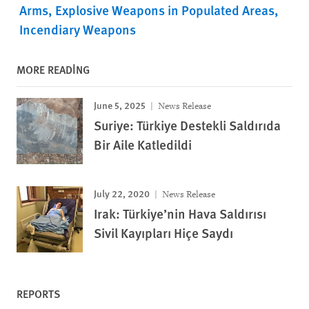
Arms
Explosive Weapons in Populated Areas
Incendiary Weapons
MORE READING
June 5, 2025
News Release
Suriye: Türkiye Destekli Saldırıda
Bir Aile Katledildi
July 22, 2020
News Release
Irak: Türkiye’nin Hava Saldırısı
Sivil Kayıpları Hiçe Saydı
REPORTS