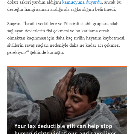
doları askeri yardım aldığını
kamuoyuna duyurdu
, ancak bu
desteğin hangi zaman aralığında sağlandığını belirtmedi.
Stagno, “İsrailli yetkililere ve Filistinli silahlı gruplara silah
sağlayan devletlerin fişi çekmesi ve bu katliama ortak
olmaktan kaçınması için daha kaç sivilin hayatını kaybetmesi,
sivillerin savaş suçları nedeniyle daha ne kadar acı çekmesi
gerekiyor?” şeklinde konuştu.
Your tax deductible gift can help stop
human rights violations and save lives