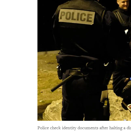
Police check identity documents after halting a di