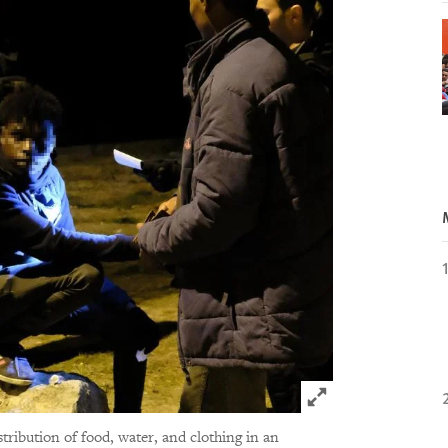
Click to expand 
stribution of food, water, and clothing in an