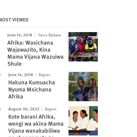
MOST VIEWED
June 14, 2018
News Release
Afrika: Wasichana
Wajawazito, Kina
Mama Vijana Wazuiwa
Shule
June 14, 2018
Report
Hakuna Kumuacha
Nyuma Msichana
Afrika
August 30, 2022
Report
Kote barani Afrika,
wengi wa akina Mama
Vijana wanakabiliwa