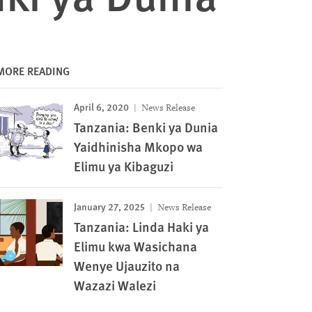
MORE READING
April 6, 2020
News Release
Tanzania: Benki ya Dunia
Yaidhinisha Mkopo wa
Elimu ya Kibaguzi
January 27, 2025
News Release
Tanzania: Linda Haki ya
Elimu kwa Wasichana
Wenye Ujauzito na
Wazazi Walezi