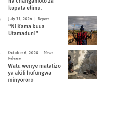
na changamoto za
kupata elimu.
July 31, 2024
Report
“Ni Kama kuua
Utamaduni”
October 6, 2020
News
Release
Watu wenye matatizo
ya akili hufungwa
minyororo