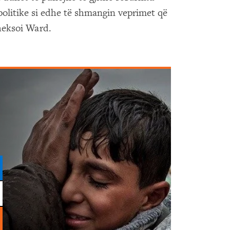
 politike si edhe të shmangin veprimet që
heksoi Ward.