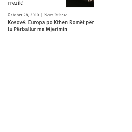
rrezik!
October 28, 2010
News Release
Kosovë: Europa po Kthen Romët për
tu Përballur me Mjerimin