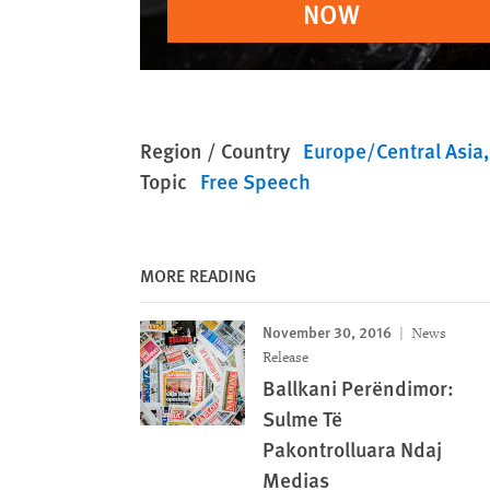
NOW
Region / Country
Europe/Central Asia
Topic
Free Speech
MORE READING
November 30, 2016
News
Release
Ballkani Perëndimor:
Sulme Të
Pakontrolluara Ndaj
Medias