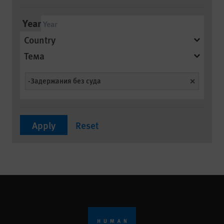
Year
Country
Тема
-Задержания без суда
Unselect