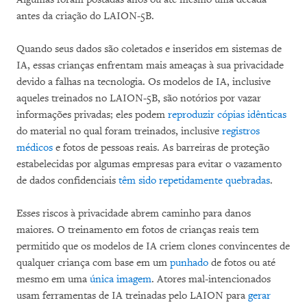
antes da criação do LAION-5B.
Quando seus dados são coletados e inseridos em sistemas de
IA, essas crianças enfrentam mais ameaças à sua privacidade
devido a falhas na tecnologia. Os modelos de IA, inclusive
aqueles treinados no LAION-5B, são notórios por vazar
informações privadas; eles podem
reproduzir cópias idênticas
do material no qual foram treinados, inclusive
registros
médicos
e fotos de pessoas reais. As barreiras de proteção
estabelecidas por algumas empresas para evitar o vazamento
de dados confidenciais
têm
sido
repetidamente
quebradas
.
Esses riscos à privacidade abrem caminho para danos
maiores. O treinamento em fotos de crianças reais tem
permitido que os modelos de IA criem clones convincentes de
qualquer criança com base em um
punhado
de fotos ou até
mesmo em uma
única imagem
. Atores mal-intencionados
usam ferramentas de IA treinadas pelo LAION para
gerar