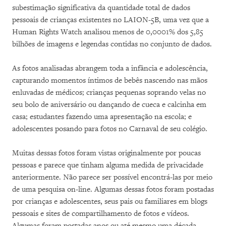
subestimação significativa da quantidade total de dados
pessoais de crianças existentes no LAION-5B, uma vez que a
Human Rights Watch analisou menos de 0,0001% dos 5,85
bilhões de imagens e legendas contidas no conjunto de dados.
As fotos analisadas abrangem toda a infância e adolescência,
capturando momentos íntimos de bebês nascendo nas mãos
enluvadas de médicos; crianças pequenas soprando velas no
seu bolo de aniversário ou dançando de cueca e calcinha em
casa; estudantes fazendo uma apresentação na escola; e
adolescentes posando para fotos no Carnaval de seu colégio.
Muitas dessas fotos foram vistas originalmente por poucas
pessoas e parece que tinham alguma medida de privacidade
anteriormente. Não parece ser possível encontrá-las por meio
de uma pesquisa on-line. Algumas dessas fotos foram postadas
por crianças e adolescentes, seus pais ou familiares em blogs
pessoais e sites de compartilhamento de fotos e vídeos.
Algumas foram postadas anos ou até mesmo uma década