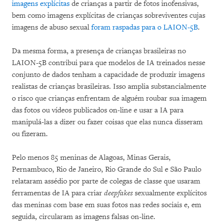
imagens explícitas
de crianças a partir de fotos inofensivas,
bem como imagens explícitas de crianças sobreviventes cujas
imagens de abuso sexual
foram raspadas para o LAION-5B
.
Da mesma forma, a presença de crianças brasileiras no
LAION-5B contribui para que modelos de IA treinados nesse
conjunto de dados tenham a capacidade de produzir imagens
realistas de crianças brasileiras. Isso amplia substancialmente
o risco que crianças enfrentam de alguém roubar sua imagem
das fotos ou vídeos publicados on-line e usar a IA para
manipulá-las a dizer ou fazer coisas que elas nunca disseram
ou fizeram.
Pelo menos 85 meninas de Alagoas, Minas Gerais,
Pernambuco, Rio de Janeiro, Rio Grande do Sul e São Paulo
relataram assédio por parte de colegas de classe que usaram
ferramentas de IA para criar
deepfakes
sexualmente explícitos
das meninas com base em suas fotos nas redes sociais e, em
seguida, circularam as imagens falsas on-line.