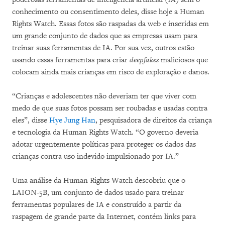
conhecimento ou consentimento deles, disse hoje a Human
Rights Watch. Essas fotos são raspadas da web e inseridas em
um grande conjunto de dados que as empresas usam para
treinar suas ferramentas de IA. Por sua vez, outros estão
usando essas ferramentas para criar
deepfakes
maliciosos que
colocam ainda mais crianças em risco de exploração e danos.
“Crianças e adolescentes não deveriam ter que viver com
medo de que suas fotos possam ser roubadas e usadas contra
eles”, disse
Hye Jung Han
, pesquisadora de direitos da criança
e tecnologia da Human Rights Watch. “O governo deveria
adotar urgentemente políticas para proteger os dados das
crianças contra uso indevido impulsionado por IA.”
Uma análise da Human Rights Watch descobriu que o
LAION-5B, um conjunto de dados usado para treinar
ferramentas populares de IA e construído a partir da
raspagem de grande parte da Internet, contém links para