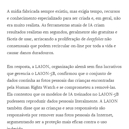
A mídia fabricada sempre existiu, mas exigia tempo, recursos
e conhecimento especializado para ser criada e, em geral, não
era muito realista. As ferramentas atuais de IA criam
resultados realistas em segundos, geralmente são gratuitas e
fáceis de usar, arriscando a proliferação de
deepfakes
não
consensuais que podem recircular on-line por toda a vida e
causar danos duradouros.
Em resposta, a LAION, organização alemã sem fins lucrativos
que gerencia o LAION-5B, confirmou que o conjunto de
dados continha as fotos pessoais das crianças encontradas
pela Human Rights Watch e se comprometeu a removê-las.
Ela contestou que os modelos de IA treinados no LAION-5B
pudessem reproduzir dados pessoais literalmente. A LAION
também disse que as crianças e seus responsáveis são
responsáveis por remover suas fotos pessoais da Internet,
argumentando ser a proteção mais eficaz contra o uso
indevido.