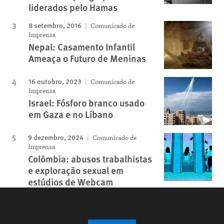
liderados pelo Hamas
8 setembro, 2016
Comunicado de
Imprensa
Nepal: Casamento Infantil
Ameaça o Futuro de Meninas
16 outubro, 2023
Comunicado de
Imprensa
Israel: Fósforo branco usado
em Gaza e no Líbano
9 dezembro, 2024
Comunicado de
Imprensa
Colômbia: abusos trabalhistas
e exploração sexual em
estúdios de Webcam