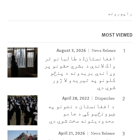
راپورونه
MOST VIEWED
August 3, 2026
News Release
افغانستان: د طالبانو تر
واک لاندې د بشري حقونو پر
وړاندې بریدونه د پنځو
کلونو په تېرېدو لا ژور
شوي دي
April 28, 2022
Dispatches
د افغانستان د نجونو په
ښوونځیو کې د جامو
محدودیتونه سخت شوي دي
April 21, 2026
News Release