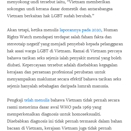
menyokong undi tersebut iaitu, “Vietnam memberikan
sokongan undi kerana dasar domestik dan antarabangsa
Vietnam berkaitan hak LGBT sudah berubah.”
Akan tetapi, ketika menulis
laporannya pada 2020
, Human
Rights Watch mendapati terdapat salah faham fakta dan
stereotaip negatif yang menjadi penyebab kepada pelanggaran
hak asasi warga LGBT di Vietnam. Ramai di Vietnam percaya
bahawa tarikan seks sejenis ialah penyakit mental yang boleh
diubati. Kepercayaan tersebut adalah disebabkan kegagalan
kerajaan dan persatuan profesional perubatan untuk
menyampaikan maklumat secara efektif bahawa tarikan seks
sejenis hanyalah sebahagian daripada lumrah manusia.
Pengkaji
telah menulis
bahawa Vietnam tidak pernah secara
rasmi menerima dasar awal WHO pada 1969 yang
memperkenalkan diagnosis untuk homoseksualiti.
Disebabkan diagnosis ini tidak pernah termasuk dalam bahan
bacaan di Vietnam, kerajaan Vietnam juga tidak pernah