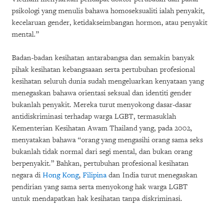
psikologi yang menulis bahawa homoseksualiti ialah penyakit,
kecelaruan gender, ketidakseimbangan hormon, atau penyakit
mental.”
Badan-badan kesihatan antarabangsa dan semakin banyak
pihak kesihatan kebangsaaan serta pertubuhan profesional
kesihatan seluruh dunia sudah mengeluarkan kenyataan yang
menegaskan bahawa orientasi seksual dan identiti gender
bukanlah penyakit. Mereka turut menyokong dasar-dasar
antidiskriminasi terhadap warga LGBT, termasuklah
Kementerian Kesihatan Awam Thailand yang, pada 2002,
menyatakan bahawa “orang yang mengasihi orang sama seks
bukanlah tidak normal dari segi mental, dan bukan orang
berpenyakit.” Bahkan, pertubuhan profesional kesihatan
negara di
Hong Kong
,
Filipina
dan India turut menegaskan
pendirian yang sama serta menyokong hak warga LGBT
untuk mendapatkan hak kesihatan tanpa diskriminasi.