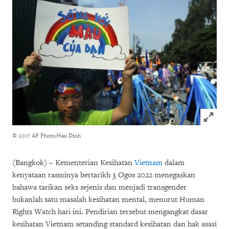
Click to
© 2017 AP Photo/Hau Dinh
(Bangkok) – Kementerian Kesihatan
Vietnam
dalam
kenyataan rasminya bertarikh 3 Ogos 2022 menegaskan
bahawa tarikan seks sejenis dan menjadi transgender
bukanlah satu masalah kesihatan mental, menurut Human
Rights Watch hari ini. Pendirian tersebut mengangkat dasar
kesihatan Vietnam setanding standard kesihatan dan hak asasi