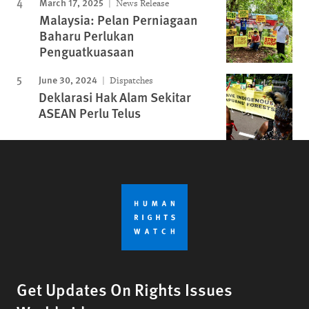
March 17, 2025
News Release
Malaysia: Pelan Perniagaan
Baharu Perlukan
Penguatkuasaan
June 30, 2024
Dispatches
Deklarasi Hak Alam Sekitar
ASEAN Perlu Telus
Get Updates On Rights Issues