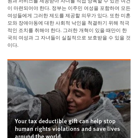
원과 서비스를 제공받아 자녀를 직접 양육할 수 있는 여건
이 마련되어야 한다. 정부는 이주민 여성을 포함하여 모든
여성들에게 그러한 제도를 제공할 의무가 있다. 또한 미혼
모와 장애아동에 대한 사회적 낙인을 척결하기 위해 적극
적인 조치를 취해야 한다. 그러한 개혁이 있을 때만이 한
국의 여성과 그 자녀들이 실질적으로 보호받을 수 있을 것
이다.
Your tax deductible gift can help stop
human rights violations and save lives
around the world.