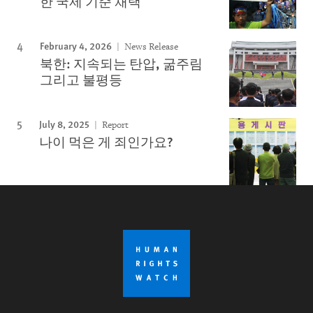
한 국제 기준 채택
February 4, 2026
News Release
북한: 지속되는 탄압, 굶주림
그리고 불평등
July 8, 2025
Report
나이 먹은 게 죄인가요?