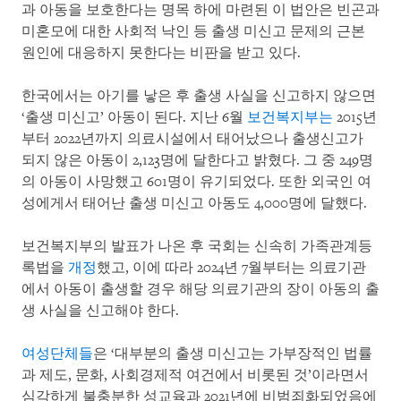
과 아동을 보호한다는 명목 하에 마련된 이 법안은 빈곤과
미혼모에 대한 사회적 낙인 등 출생 미신고 문제의 근본
원인에 대응하지 못한다는 비판을 받고 있다.
한국에서는 아기를 낳은 후 출생 사실을 신고하지 않으면
‘출생 미신고’ 아동이 된다. 지난 6월
보건복지부는
2015년
부터 2022년까지 의료시설에서 태어났으나 출생신고가
되지 않은 아동이 2,123명에 달한다고 밝혔다. 그 중 249명
의 아동이 사망했고 601명이 유기되었다. 또한 외국인 여
성에게서 태어난 출생 미신고 아동도 4,000명에 달했다.
보건복지부의 발표가 나온 후 국회는 신속히 가족관계등
록법을
개정
했고, 이에 따라 2024년 7월부터는 의료기관
에서 아동이 출생할 경우 해당 의료기관의 장이 아동의 출
생 사실을 신고해야 한다.
여성단체들
은 ‘대부분의 출생 미신고는 가부장적인 법률
과 제도, 문화, 사회경제적 여건에서 비롯된 것’이라면서
심각하게 불충분한 성교육과 2021년에 비범죄화되었음에