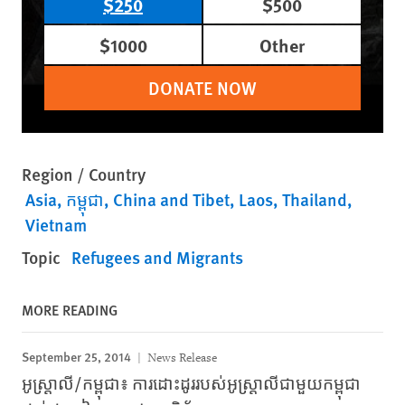
$250
$500
$1000
Other
DONATE NOW
Region / Country
Asia
កម្ពុជា
China and Tibet
Laos
Thailand
Vietnam
Topic
Refugees and Migrants
MORE READING
September 25, 2014
News Release
អូស្ត្រាលី/កម្ពុជា៖ ការដោះដូររបស់អូស្ត្រាលីជាមួយកម្ពុជា