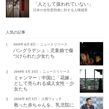
「人として扱われていない」
日本の女性受刑者に対する人権侵害
人気の記事
2015年 6月 9日
ニュースリリース
バングラデシュ：児童婚で傷
つけられた少女たち
2019年 3月 21日
ニュースリリース
ミャンマー：中国に「花嫁」
として売られる成人女性・少
女たち
2026年 8月 5日
人権ウォッチ
救った赤ちゃんを、乳児院に