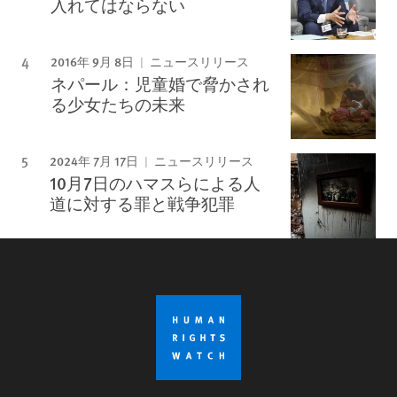
入れてはならない
2016年 9月 8日
ニュースリリース
ネパール：児童婚で脅かされ
る少女たちの未来
2024年 7月 17日
ニュースリリース
10月7日のハマスらによる人
道に対する罪と戦争犯罪