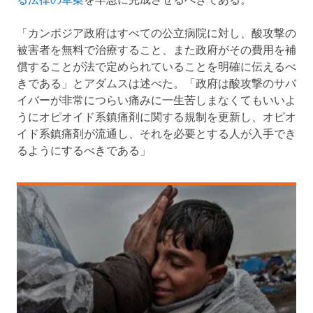
る法律の草案
を早急に完成させるべきである。
「カンボジア政府はすべての公立病院に対し、酸攻撃の
被害者を無料で治療すること、また政府がその費用を補
償することが法で定められていることを明確に伝えるべ
きである」とアダムスは述べた。「政府は酸攻撃のサバ
イバーが非常につらい痛みに一生苦しまなくてもいいよ
うにオピオイド系鎮痛剤に関する規制を更新し、オピオ
イド系鎮痛剤が流通し、それを必要とする人が入手でき
るようにするべきである」