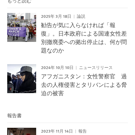
もっと読む
2025年 3月 18日
論説
勧告が気に入らなければ「報
復」。日本政府による国連女性差
別撤廃委への拠出停止は、何が問
題なのか
2024年 10月 10日
ニュースリリース
アフガニスタン：女性警察官 過
去の人権侵害とタリバンによる脅
迫の被害
報告書
2023年 11月 14日
報告