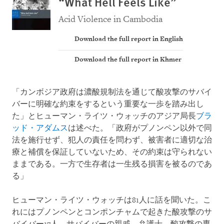
“What Hell Feels Like”
Acid Violence in Cambodia
Download the full report in English
Download the full report in Khmer
「カンボジア政府は濃酸規制法を通じて酸攻撃のサバイ
バーに明確な約束をするという重要な一歩を踏み出し
た」とヒューマン・ライツ・ウォッチのアジア局長
ブラ
ッド・アダムス
は述べた。「政府がプノンペン以外で同
法を施行せず、犯人の責任を問わず、被害者に適切な治
療と補償を保証していないため、その約束は守られない
ままである。一方で生存者は一生残る損害を被るのであ
る」
ヒューマン・ライツ・ウォッチは81人に話を聞いた。こ
れにはプノンペンとコンポンチャムで起きた酸攻撃のサ