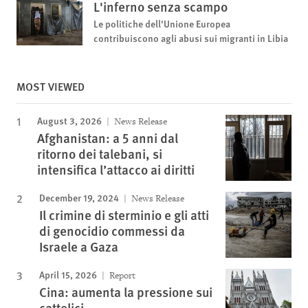
L'inferno senza scampo
Le politiche dell'Unione Europea
contribuiscono agli abusi sui migranti in Libia
MOST VIEWED
August 3, 2026
News Release
Afghanistan: a 5 anni dal
ritorno dei talebani, si
intensifica l’attacco ai diritti
December 19, 2024
News Release
Il crimine di sterminio e gli atti
di genocidio commessi da
Israele a Gaza
April 15, 2026
Report
Cina: aumenta la pressione sui
cattolici