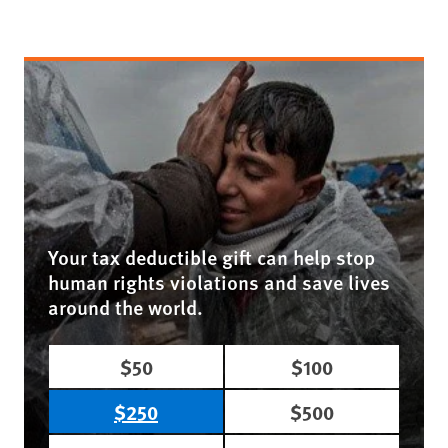
Your tax deductible gift can help stop
human rights violations and save lives
around the world.
$50
$100
$250
$500