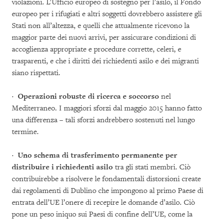
violazioni. L’Ufficio europeo di sostegno per l’asilo, il Fondo
europeo per i rifugiati e altri soggetti dovrebbero assistere gli
Stati non all’altezza, e quelli che attualmente ricevono la
maggior parte dei nuovi arrivi, per assicurare condizioni di
accoglienza appropriate e procedure corrette, celeri, e
trasparenti, e che i diritti dei richiedenti asilo e dei migranti
siano rispettati.
·
Operazioni robuste di ricerca e soccorso
nel
Mediterraneo. I maggiori sforzi dal maggio 2015 hanno fatto
una differenza – tali sforzi andrebbero sostenuti nel lungo
termine.
·
Uno schema di trasferimento permanente per
distribuire i richiedenti asilo
tra gli stati membri. Ciò
contribuirebbe a risolvere le fondamentali distorsioni create
dai regolamenti di Dublino che impongono al primo Paese di
entrata dell’UE l’onere di recepire le domande d’asilo. Ciò
pone un peso iniquo sui Paesi di confine dell’UE, come la