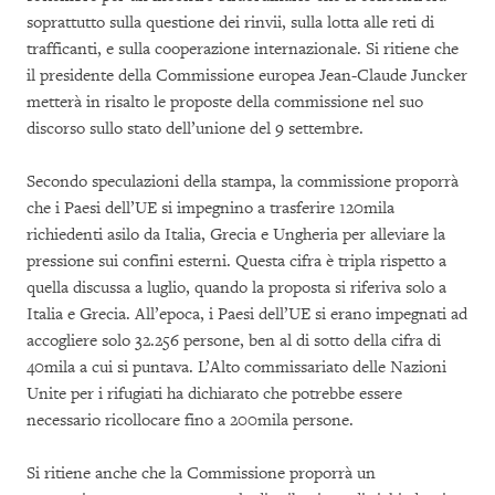
soprattutto sulla questione dei rinvii, sulla lotta alle reti di
trafficanti, e sulla cooperazione internazionale. Si ritiene che
il presidente della Commissione europea Jean-Claude Juncker
metterà in risalto le proposte della commissione nel suo
discorso sullo stato dell’unione del 9 settembre.
Secondo speculazioni della stampa, la commissione proporrà
che i Paesi dell’UE si impegnino a trasferire 120mila
richiedenti asilo da Italia, Grecia e Ungheria per alleviare la
pressione sui confini esterni. Questa cifra è tripla rispetto a
quella discussa a luglio, quando la proposta si riferiva solo a
Italia e Grecia. All’epoca, i Paesi dell’UE si erano impegnati ad
accogliere solo 32.256 persone, ben al di sotto della cifra di
40mila a cui si puntava. L’Alto commissariato delle Nazioni
Unite per i rifugiati ha dichiarato che potrebbe essere
necessario ricollocare fino a 200mila persone.
Si ritiene anche che la Commissione proporrà un