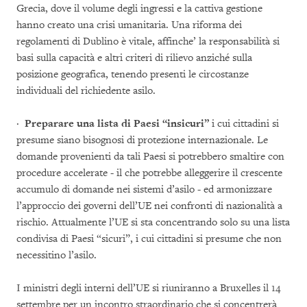
Grecia, dove il volume degli ingressi e la cattiva gestione
hanno creato una crisi umanitaria. Una riforma dei
regolamenti di Dublino è vitale, affinche’ la responsabilità si
basi sulla capacità e altri criteri di rilievo anziché sulla
posizione geografica, tenendo presenti le circostanze
individuali del richiedente asilo.
·
Preparare una lista di Paesi “insicuri”
i cui cittadini si
presume siano bisognosi di protezione internazionale. Le
domande provenienti da tali Paesi si potrebbero smaltire con
procedure accelerate - il che potrebbe alleggerire il crescente
accumulo di domande nei sistemi d’asilo - ed armonizzare
l’approccio dei governi dell’UE nei confronti di nazionalità a
rischio. Attualmente l’UE si sta concentrando solo su una lista
condivisa di Paesi “sicuri”, i cui cittadini si presume che non
necessitino l’asilo.
I ministri degli interni dell’UE si riuniranno a Bruxelles il 14
settembre per un incontro straordinario che si concentrerà