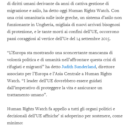
di diritti umani derivante da anni di cattiva gestione di
migrazione e asilo, ha detto oggi Human Rights Watch. Con
una crisi umanitaria sulle isole greche, un sistema d’asilo non
funzionante in Ungheria, migliaia di nuovi arrivati bisognosi
di protezione, e le tante morti ai confini dell’UE, occorrono
passi coraggiosi al vertice dell’Ue del 14 settembre 2015.
“L’Europa sta mostrando una sconcertante mancanza di
volontà politica e di umanità nell’affrontare questa crisi di
rifugiati e migranti” ha detto
Judith Sunderland
, direttore
associato per l’Europa e l’Asia Centrale a Human Rights
Watch. “I leader dell’UE dovrebbero essere guidati
dall’imperativo di proteggere la vita e assicurare un
trattamento umano”.
Human Rights Watch fa appello a tutti gli organi politici e
decisionali dell’UE affniche’ si adoperino per sostenere, come
minimo: