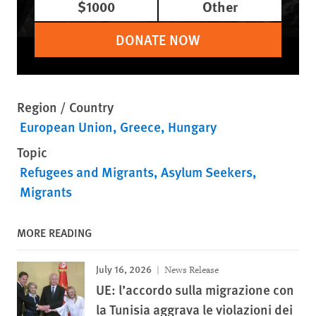
$1000
Other
DONATE NOW
Region / Country
European Union
Greece
Hungary
Topic
Refugees and Migrants
Asylum Seekers
Migrants
MORE READING
July 16, 2026
News Release
UE: l’accordo sulla migrazione con
la Tunisia aggrava le violazioni dei