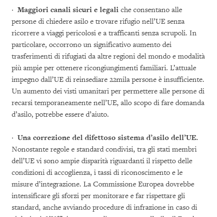
·
Maggiori canali sicuri e legali
che consentano alle
persone di chiedere asilo e trovare rifugio nell’UE senza
ricorrere a viaggi pericolosi e a trafficanti senza scrupoli. In
particolare, occorrono un significativo aumento dei
trasferimenti di rifugiati da altre regioni del mondo e modalità
più ampie per ottenere ricongiungimenti familiari. L’attuale
impegno dall’UE di reinsediare 22mila persone è insufficiente.
Un aumento dei visti umanitari per permettere alle persone di
recarsi temporaneamente nell’UE, allo scopo di fare domanda
d’asilo, potrebbe essere d’aiuto.
·
Una correzione del difettoso sistema d’asilo dell’UE.
Nonostante regole e standard condivisi, tra gli stati membri
dell’UE vi sono ampie disparità riguardanti il rispetto delle
condizioni di accoglienza, i tassi di riconoscimento e le
misure d’integrazione. La Commissione Europea dovrebbe
intensificare gli sforzi per monitorare e far rispettare gli
standard, anche avviando procedure di infrazione in caso di