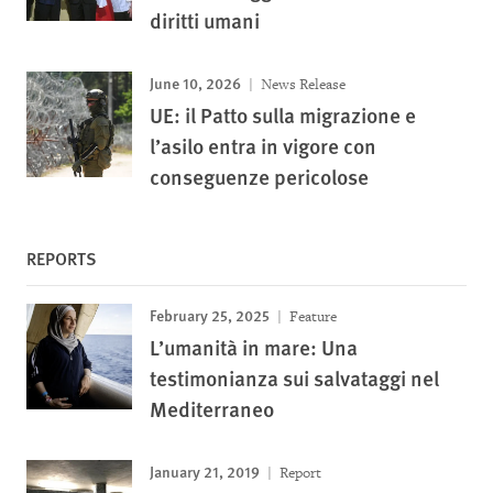
diritti umani
June 10, 2026
News Release
UE: il Patto sulla migrazione e
l’asilo entra in vigore con
conseguenze pericolose
REPORTS
February 25, 2025
Feature
L’umanità in mare: Una
testimonianza sui salvataggi nel
Mediterraneo
January 21, 2019
Report