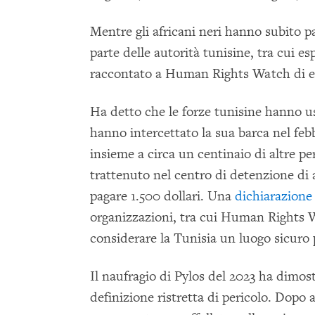
Mentre gli africani neri hanno subito p
parte delle autorità tunisine, tra cui es
raccontato a Human Rights Watch di ess
Ha detto che le forze tunisine hanno 
hanno intercettato la sua barca nel feb
insieme a circa un centinaio di altre pe
trattenuto nel centro di detenzione di 
pagare 1.500 dollari. Una
dichiarazione
organizzazioni, tra cui Human Rights 
considerare la Tunisia un luogo sicuro 
Il naufragio di Pylos del 2023 ha dimos
definizione ristretta di pericolo. Dopo