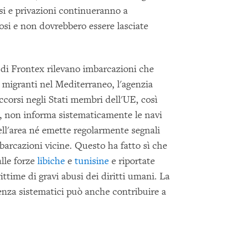
i e privazioni continueranno a
osi e non dovrebbero essere lasciate
 di Frontex rilevano imbarcazioni che
 e migranti nel Mediterraneo, l'agenzia
ccorsi negli Stati membri dell'UE, così
a, non informa sistematicamente le navi
ell'area né emette regolarmente segnali
barcazioni vicine. Questo ha fatto sì che
lle forze
libiche
e
tunisine
e riportate
ittime di gravi abusi dei diritti umani. La
nza sistematici può anche contribuire a