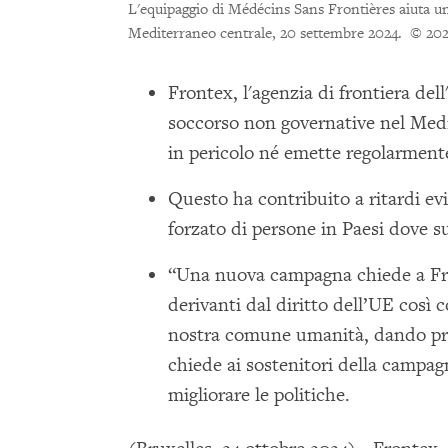
L'equipaggio di Médécins Sans Frontières aiuta un
Mediterraneo centrale, 20 settembre 2024.
© 20
Frontex, l'agenzia di frontiera del
soccorso non governative nel Med
in pericolo né emette regolarment
Questo ha contribuito a ritardi evi
forzato di persone in Paesi dove s
“Una nuova campagna chiede a Fron
derivanti dal diritto dell’UE così 
nostra comune umanità, dando prior
chiede ai sostenitori della campagn
migliorare le politiche.