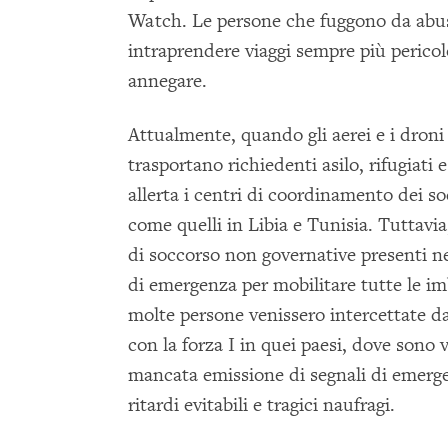
Watch. Le persone che fuggono da abus
intraprendere viaggi sempre più pericol
annegare.
Attualmente, quando gli aerei e i droni
trasportano richiedenti asilo, rifugiati
allerta i centri di coordinamento dei so
come quelli in Libia e Tunisia. Tuttavi
di soccorso non governative presenti n
di emergenza per mobilitare tutte le im
molte persone venissero intercettate da
con la forza I in quei paesi, dove sono v
mancata emissione di segnali di emerge
ritardi evitabili e tragici naufragi.