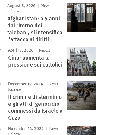
August 3, 2026
News
Release
Afghanistan: a 5 anni
dal ritorno dei
talebani, si intensifica
l’attacco ai diritti
April 15, 2026
Report
Cina: aumenta la
pressione sui cattolici
December 19, 2024
News
Release
Il crimine di sterminio
e gli atti di genocidio
commessi da Israele a
Gaza
November 14, 2024
News
Release