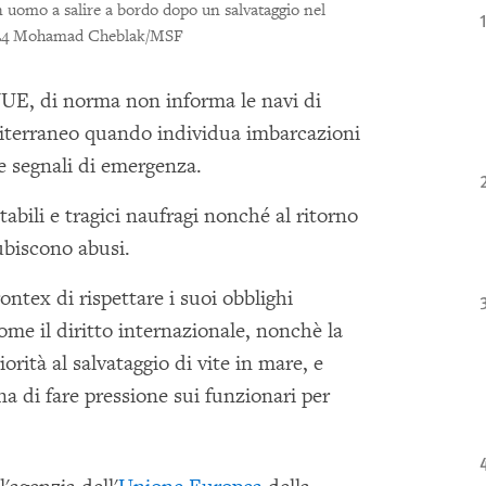
 uomo a salire a bordo dopo un salvataggio nel
24 Mohamad Cheblak/MSF
l'UE, di norma non informa le navi di
iterraneo quando individua imbarcazioni
e segnali di emergenza.
tabili e tragici naufragi nonché al ritorno
ubiscono abusi.
tex di rispettare i suoi obblighi
come il diritto internazionale, nonchè la
ità al salvataggio di vite in mare, e
a di fare pressione sui funzionari per