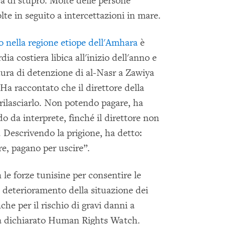
a di stupro. Molte delle persone
lte in seguito a intercettazioni in mare.
to nella regione etiope dell'Amhara
è
ia costiera libica all'inizio dell'anno e
tura di detenzione di al-Nasr a Zawiya
a raccontato che il direttore della
 rilasciarlo. Non potendo pagare, ha
o da interprete, finché il direttore non
. Descrivendo la prigione, ha detto:
e, pagano per uscire”.
le forze tunisine per consentire le
l deterioramento della situazione dei
che per il rischio di gravi danni a
, ha dichiarato Human Rights Watch.