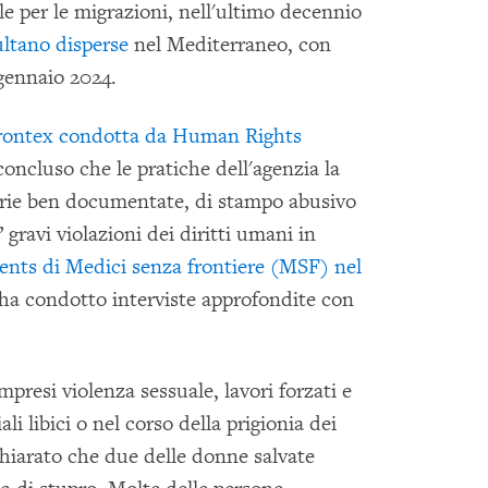
e per le migrazioni, nell'ultimo decennio
ultano disperse
nel Mediterraneo, con
gennaio 2024.
 Frontex condotta da Human Rights
oncluso che le pratiche dell'agenzia la
arie ben documentate, di stampo abusivo
gravi violazioni dei diritti umani in
ents di Medici senza frontiere (MSF) nel
a condotto interviste approfondite con
presi violenza sessuale, lavori forzati e
li libici o nel corso della prigionia dei
ichiarato che due delle donne salvate