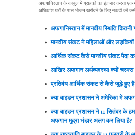
अफगानिस्तान के काबुल में ग्राहकों का इंतजार करता एक मा
अधिकांश घरों के पास भोजन खरीदने के लिए नकदी की कमी
अफगानिस्तान में मानवीय स्थिति कितनी ग
मानवीय संकट ने महिलाओं और लड़कियों
आर्थिक संकट कैसे मानवीय संकट पैदा कर
आखिर अफगान अर्थव्यवस्था क्यों चरमरा
प्रतिबंध आर्थिक संकट से कैसे जुड़े हुए हैं
क्या बाइडन प्रशासन ने अमेरिका में अफग
क्या बाइडन प्रशासन ने 11 सितंबर के हम
अफगान मुद्रा भंडार अलग कर लिया है?
क्या राष्ट्रपति बाइडन के 11 फरवरी क