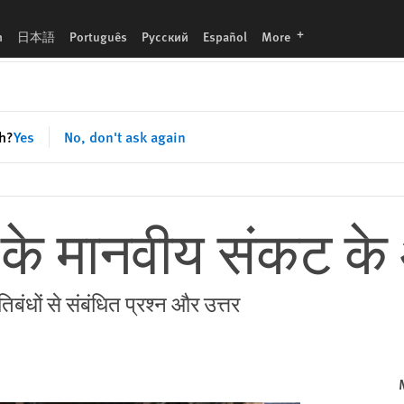
languages
h
日本語
Português
Русский
Español
More
sh?
Yes
No, don't ask again
के मानवीय संकट के
िबंधों से संबंधित प्रश्न और उत्तर