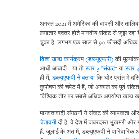
अगस्त 2021 में अमेरिका की वापसी और तालिबा
लगातार बदतर होते मानवीय संकट से जूझ रहा है.
चुका है. लगभग एक साल से 90 फीसदी अधिक परिव
विश्व खाद्य कार्यक्रम (डब्ल्यूएफपी)
की मूल्यां
आधी आबादी - या तो
स्तर-3 "संकट"
या
स्तर-
ही में,
डब्ल्यूएफपी ने बताया
कि घोर प्रांत में द
कुपोषण की चपेट में हैं, जो अकाल का पूर्व संक
"वैश्विक तौर पर सबसे अधिक अपर्याप्त खाद्य 
मानवतावादी संगठनों ने संकट की व्यापकता और 
चेतावनी
दी है. वे देश में जबरदस्त भुखमरी और 
हैं. जुलाई के अंत में, डब्ल्यूएफपी ने पारिवार