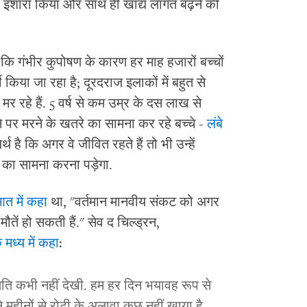
इशारा किया और साथ ही खाद्य लागत बढ़ने की
 कि गंभीर कुपोषण के कारण हर माह हजारों बच्चों
िया जा रहा है; दूरदराज इलाकों में बहुत से
मर रहे हैं. 5 वर्ष से कम उम्र के दस लाख से
े पर मरने के खतरे का सामना कर रहे बच्चे -
लंबे
्थ है कि अगर वे जीवित रहते हैं तो भी उन्हें
ं का सामना करना पड़ेगा.
ुआत में कहा
था, "वर्तमान मानवीय संकट को अगर
मौतें हो सकती हैं." सेव द चिल्ड्रन,
मध्य में कहा
:
िति कभी नहीं देखी. हम हर दिन भयावह रूप से
ने महीनों से रोटी के अलावा कुछ नहीं खाया है.