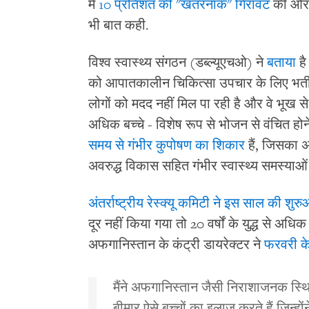
में
10 प्रतिशत की "खतरनाक" गिरावट
की ओर 
भी बात कही.
विश्व स्वास्थ्य संगठन (डब्ल्यूएचओ) ने
बताया
है
को आपातकालीन चिकित्सा उपचार के लिए भर्ती क
लोगों को मदद नहीं मिल पा रही है और वे भूख से 
अधिक बच्चे - विशेष रूप से भोजन से वंचित होन
समय से गंभीर कुपोषण का शिकार
हैं, जिसका अर
अवरुद्ध विकास सहित गंभीर स्वास्थ्य समस्याओ
अंतर्राष्ट्रीय रेस्क्यू कमिटी ने इस साल की शुर
दूर नहीं किया गया तो 20 वर्षों के युद्ध से अधिक 
अफगानिस्तान के कंट्री डायरेक्टर ने
फरवरी के 
मैंने अफगानिस्तान जैसी निराशाजनक स्थ
बीमार ऐसे बच्चों का इलाज करते हैं जिन्हों