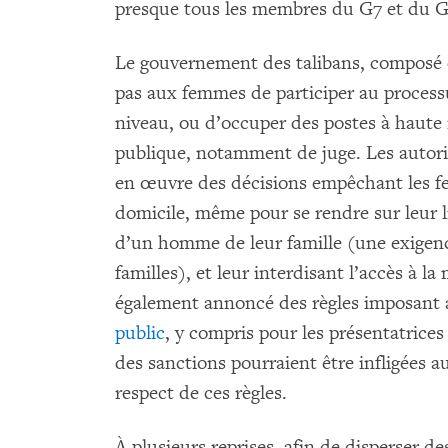
presque tous les membres du G7 et du G
Le gouvernement des talibans, composé
pas aux femmes de participer au process
niveau, ou d’occuper des postes à haute 
publique, notamment de juge. Les autor
en œuvre des décisions empêchant les f
domicile, même pour se rendre sur leur l
d’un homme de leur famille (une exigenc
familles), et leur interdisant l’accès à la
également annoncé des règles imposan
public
, y compris pour les présentatrices
des sanctions pourraient être infligées 
respect de ces règles.
À plusieurs reprises, afin de disperser d