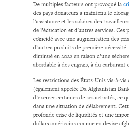
De multiples facteurs ont provoqué la
cr
des pays donateurs a maintenu le blocage
l’assistance et les salaires des travailleu
de l’éducation et d’autres services. Ces 
coïncidé avec une augmentation des prix 
d’autres produits de première nécessité
diminué en 2022 en raison d’une sécher
abordable à des engrais, à du carburant e
Les restrictions des États-Unis vis-à-vis
(également appelée Da Afghanistan Bank
d’exercer certaines de ses activités, ce
dans une situation de délabrement. Cett
profonde crise de liquidités et une impo
dollars américains comme en devise afgh