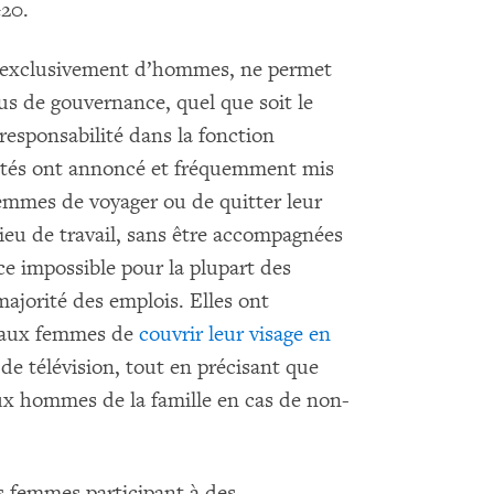
20.
 exclusivement d’hommes, ne permet
us de gouvernance, quel que soit le
responsabilité dans la fonction
ités ont annoncé et fréquemment mis
emmes de voyager ou de quitter leur
ieu de travail, sans être accompagnées
e impossible pour la plupart des
 majorité des emplois. Elles ont
t aux femmes de
couvrir leur visage en
 de télévision, tout en précisant que
aux hommes de la famille en cas de non-
es femmes participant à des