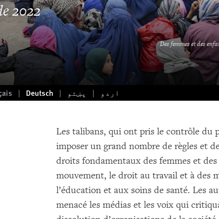
de 2022
Des femmes et des enfa
çais
Deutsch
پښتو
اردو
Les talibans, qui ont pris le contrôle du
imposer un grand nombre de règles et de
droits fondamentaux des femmes et des f
mouvement, le droit au travail et à des 
l’éducation et aux soins de santé. Les a
menacé les médias et les voix qui critiq