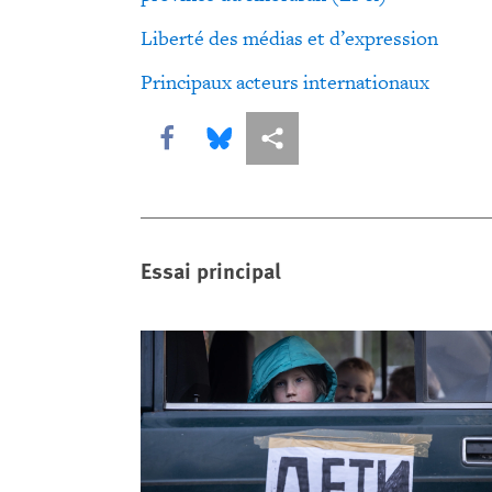
Liberté des médias et d’expression
Principaux acteurs internationaux
Share this via Facebook
Share this via Bluesky
Share this via Partagez
Essai principal