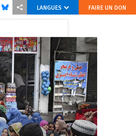
LANGUES
FAIRE UN DON
is via Facebook
Share this via Bluesky
Share this via Partagez