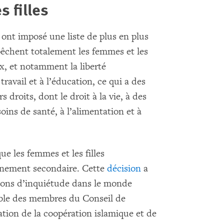
s filles
s ont imposé une liste de plus en plus
pêchent totalement les femmes et les
ux, et notamment la liberté
ravail et à l’éducation, ce qui a des
droits, dont le droit à la vie, à des
oins de santé, à l’alimentation et à
ue les femmes et les filles
ignement secondaire. Cette
décision
a
ations d’inquiétude dans le monde
mble des membres du Conseil de
ation de la coopération islamique et de