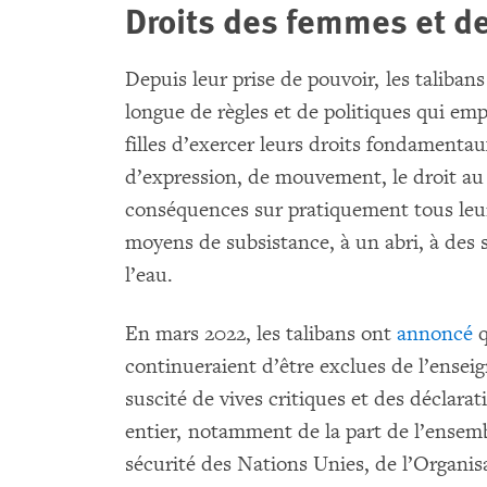
Droits des femmes et de
Depuis leur prise de pouvoir, les taliban
longue de règles et de politiques qui em
filles d’exercer leurs droits fondamenta
d’expression, de mouvement, le droit au t
conséquences sur pratiquement tous leurs 
moyens de subsistance, à un abri, à des s
l’eau.
En mars 2022, les talibans ont
annoncé
q
continueraient d’être exclues de l’ense
suscité de vives critiques et des déclar
entier, notamment de la part de l’ense
sécurité des Nations Unies, de l’Organis