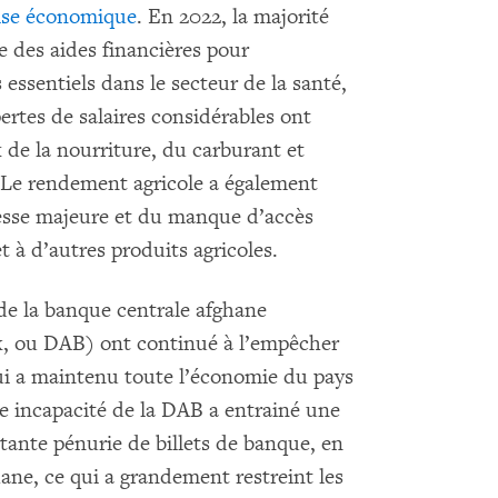
ise économique
. En 2022, la majorité
 des aides financières pour
rs essentiels dans le secteur de la santé,
pertes de salaires considérables ont
de la nourriture, du carburant et
. Le rendement agricole a également
esse majeure et du manque d’accès
t à d’autres produits agricoles.
 de la banque centrale afghane
, ou DAB) ont continué à l’empêcher
 qui a maintenu toute l’économie du pays
e incapacité de la DAB a entrainé une
rtante pénurie de billets de banque, en
ane, ce qui a grandement restreint les