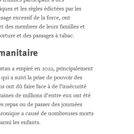
iques et les règles édictées par les
usage excessif de la force, ont
et des membres de leurs familles et
torture et des passages à tabac.
manitaire
istan a empiré en 2022, principalement
ui a suivi la prise de pouvoir des
 ont dû faire face à de l’insécurité
zaines de millions d’entre eux ont été
s repas ou de passer des journées
chronique a causé de nombreuses morts
armi les enfants.