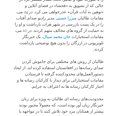
حالی که از تشویق به «فحشا» در فضای آنلاین و
«توهین به آیات قرآن» عذرخواهی می کرد. در 24 می،
مقامات طالبان
میرزا حسنی
مدیر رادیو صدای آفتاب
را در یک پست بازرسی در شهر هرات بازداشت و او را
به حمایت از گروه های مخالف متهم کردند. در 10 می،
مقامات استخبارات
خان محمد سیال
، یک خبرنگار
تلویزیونی در ارزگان را بدون هیچ توضیحی بازداشت
کردند.
طالبان از روش های مختلفی برای خاموش کردن
صدای رسانه‌ها در افغانستان استفاده کرده اند، از ایجاد
دستورالعمل‌های محدودکننده گرفته تا فرستادن
مقامات استخباراتی برای دیدار با کارکنان رسانه‌ ها و
اجبار کارکنان رسانه‌ ها به اعتراف به جرایم.
محدودیت‌های رسانه ‌ای طالبان به ‌ویژه برای زنان
خبر‌نگار زیان آور بوده است، که معمولاً مجبور بودند
بیشتر از همتایان مرد خود تلاش کنند تا در مواجهه با