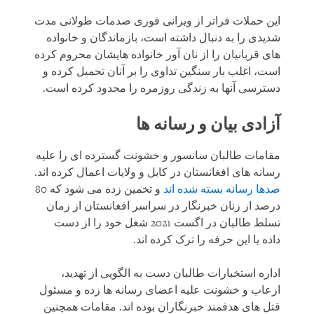
این حملات فراتر از ویرانی فوری صدمات طولانی مدت
شدیدی را به دنبال داشته است، بازماندگان و خانواده
های قربانیان را از نان آور خانواده هایشان محروم کرده
است، اغلب بار سنگین تداوی را بر آنان تحمیل کرده و
دسترسی آنها به زندگی روزمره را محدود کرده است.
آزادی بیان و رسانه ها
مقامات طالبان سانسور و خشونت گسترده ای را علیه
رسانه های افغانستان در کابل و ولایات اعمال کرده اند.
صدها رسانه بسته شده اند
و تخمین زده می شود که 80
درصد از زنان خبرنگار در سراسر افغانستان از زمان
تسلط طالبان در اگست 2021 شغل خود را از دست
داده یا این حرفه را ترک کرده اند.
اداره استخبارات طالبان دست به الگویی از تهدید،
ارعاب و خشونت علیه اعضای رسانه ها زده و مسئول
قتل های هدفمند خبرنگاران بوده اند. مقامات همچنین