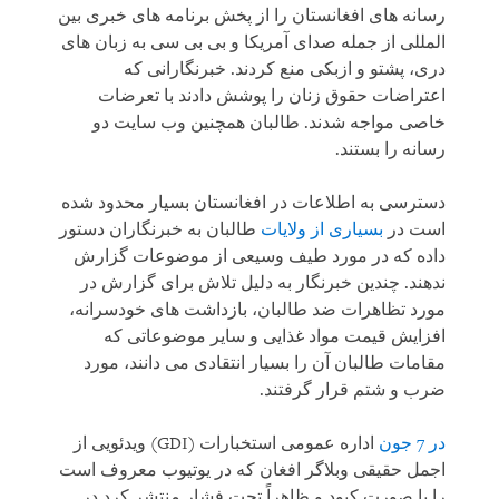
رسانه های افغانستان را از پخش برنامه های خبری بین
المللی از جمله صدای آمریکا و بی بی سی به زبان های
دری، پشتو و ازبکی منع کردند. خبرنگارانی که
اعتراضات حقوق زنان را پوشش دادند با تعرضات
خاصی مواجه شدند. طالبان همچنین وب سایت دو
رسانه را بستند.
دسترسی به اطلاعات در افغانستان بسیار محدود شده
است در
بسیاری از ولایات
طالبان به خبرنگاران دستور
داده که در مورد طیف وسیعی از موضوعات گزارش
ندهند. چندین خبرنگار به دلیل تلاش برای گزارش در
مورد تظاهرات ضد طالبان، بازداشت های خودسرانه،
افزایش قیمت مواد غذایی و سایر موضوعاتی که
مقامات طالبان آن را بسیار انتقادی می دانند، مورد
ضرب و شتم قرار گرفتند.
در 7 جون
اداره عمومی استخبارات (GDI) ویدئویی از
اجمل حقیقی وبلاگر افغان که در یوتیوب معروف است
را با صورت کبود و ظاهراً تحت فشار منتشر کرد در