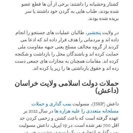
کشتار وحشیانه را داشتند: برخی از آن ها قطع عضو
شده بودند، طناب هایی به گردن خود داشتند یا سر
بریده شده بودند.
در ولایت
پنجشیر
، طالبان عملیات های جستجو را انجام
داده اند و مردمانی را هدف قرار داده اند که ادعا می
کردند از گروه مخالف مسلح یعنی جبهه مقاومت ملی
حمایت کرده اند و باشندگان محل را بازداشت و شکنجه
کرده اند. مقامات همچنان به مجازات های جمعی دست
زده اند و حقوق بازداشتی ها را زیر پا کرده اند.
حملات دولت اسلامی ولایت خراسان
(داعش)
داعش (ISKP)، مسولیت
بمب گذاری و حملات
مسلحانه متعددی را علیه هزاره ها
در سال 2022 بر
عهده گرفته است که باعث کشتن و زخمی کردن حد
اقل 700 نفر شده است. در 19 اپریل، داعش‌ مسولیت
بمب گذاری انتحاری بر یک
لیسه
در دشت برچی در