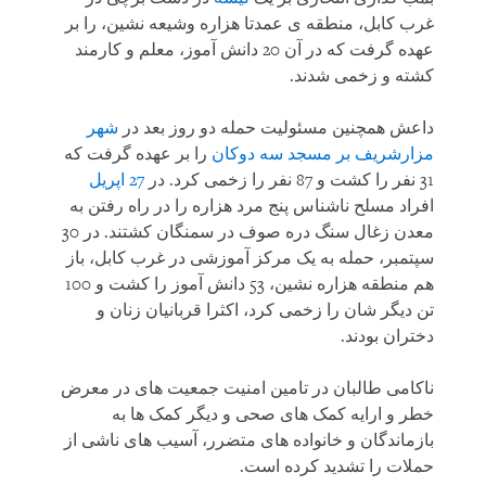
غرب کابل، منطقه ی عمدتا هزاره وشیعه نشین، را بر
عهده گرفت که در آن 20 دانش آموز، معلم و کارمند
کشته و زخمی شدند.
داعش همچنین مسئولیت حمله دو روز بعد در
شهر
مزارشریف بر مسجد سه دوکان
را بر عهده گرفت که
31 نفر را کشت و 87 نفر را زخمی کرد. در
27 اپریل
افراد مسلح ناشناس پنج مرد هزاره را در راه رفتن به
معدن زغال سنگ دره صوف در سمنگان کشتند. در 30
سپتمبر، حمله به یک مرکز آموزشی در غرب کابل، باز
هم منطقه هزاره نشین، 53 دانش آموز را کشت و 100
تن دیگر شان را زخمی کرد، اکثرا قربانیان زنان و
دختران بودند.
ناکامی طالبان در تامین امنیت جمعیت های در معرض
خطر و ارایه کمک های صحی و دیگر کمک ها به
بازماندگان و خانواده های متضرر، آسیب های ناشی از
حملات را تشدید کرده است.