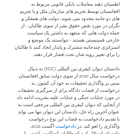
اطمینان دهند معاملات بانکی قانونی مربوط به
افغانستان توسط تحریم های سازمان ملل و یا تحریم
های دو جانبه محدود نمی شوند. دولت های همفکر و
نگران در مورد نقض حقوق بشر از سوی طالبان - از
جمله دولت هایی که متعهد به داشتن یک سیاست
خارجی فمینیستی هستند - نتوانستند یک موضع و
استراتژی چندجانبه مشترک و پایدار اتخاذ کنند تا طالبان
را برای تغییر رویه شان تحت فشار قرار دهند.
دادستان دیوان کیفری بین المللی (ICC) به دنبال
درخواست سال 2020 از سوی دولت سابق افغانستان
مبنی بر واگذاری تحقیقات به خود آن کشور، به
درخواست از قضات دادگاه برای از سرگیری تحقیقات
در مورد جنایات جنگی و جنایات علیه بشریت ادامه داد.
از آنجایی که دیوان کیفری بین المللی مرجعی است به
عنوان آخرین راه حل، دادستان این دیوان تنها می تواند
با تقدیم دادخواست به قضات این نوع درخواست
واگذاری را لغو کند. در
دادخواست
اگست 2022،
دادستان استلال کرد که طالبان که اکنون کشور را