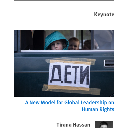
Keynote
A New Model for Global Leadership on
Human Rights
Tirana Hassan