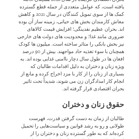
یافته است، که عوامل متعددی از جمله قطع گسترده
کمک ‌ها از سوی تمویل کنندگان در سال 2021 و کاهش
معاش کارمندان بخش های حیاتی، زمینه ساز آن بوده
اند. بحران عظیم نقدینگی؛ افزایش قیمت کالاهای
ضروری مانند غذا؛ و محدودیت های دولت های خارجی
نیز بخش بانکی را متاثر ساخته است. میلیون ها کودک
همچنان با سوء تغذیه حاد مواجهند. بیش از 90 درصد
افغان‌ ها در طول سال دچار ناامنی غذایی بوده اند. به
ویژه زنان و دختران به دلیل اقدامات طالبان که
بسیاری از زنان را از کار با مزد اخراج کرده و مانع از
انجام کار امدادگران زن می شوند، شدیداً تحت تاثیر
بحران اقتصادی قرار گرفته اند.
حقوق زنان و دختران
طالبان از زمان به دست گرفتن قدرت، فهرست
طولانی و رو به رشد قوانین و سیاست‌هایی را تحمیل
کرده‌اند که به طور گسترده زنان و دختران را از