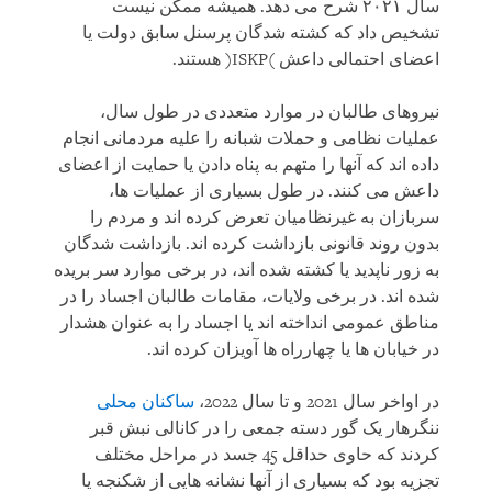
سال ۲۰۲۱ شرح می دهد. همیشه ممکن نیست
تشخیص داد که کشته شدگان پرسنل سابق دولت یا
اعضای احتمالی داعش )ISKP( هستند.
نیروهای طالبان در موارد متعددی در طول سال،
عملیات نظامی و حملات شبانه را علیه مردمانی انجام
داده اند که آنها را متهم به پناه دادن یا حمایت از اعضای
داعش می کنند. در طول بسیاری از عملیات ها،
سربازان به غیرنظامیان تعرض کرده اند و مردم را
بدون روند قانونی بازداشت کرده اند. بازداشت شدگان
به زور ناپدید یا کشته شده اند، در برخی موارد سر بریده
شده اند. در برخی ولایات، مقامات طالبان اجساد را در
مناطق عمومی انداخته اند یا اجساد را به عنوان هشدار
در خیابان ها یا چهارراه ها آویزان کرده اند.
در اواخر سال 2021 و تا سال 2022،
ساکنان محلی
ننگرهار یک گور دسته جمعی را در کانالی نبش قبر
کردند که حاوی حداقل 45 جسد در مراحل مختلف
تجزیه بود که بسیاری از آنها نشانه هایی از شکنجه یا