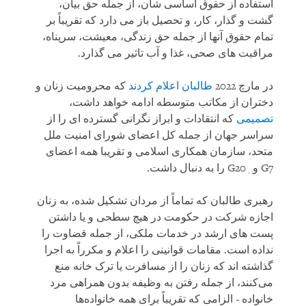
استفاده از حقوق اساسی شان، از جمله حق بیان،
گشت و گذار، کار، و تحصیل باز می ‌دارد که تقریباً بر
تمام حقوق آنها از جمله حق زندگی، معیشت، سرپناه،
مراقبت های صحی، غذا و آب تاثیر می گذارد.
در مارچ 2022
طالبان اعلام کردند
که محرومیت زنان و
دختران از مکاتب متوسطه ادامه خواهد داشت،
تصمیمی
که انتقادات و ابراز نگرانی گسترده ای را از
سراسر جهان از جمله کل اعضای شورای امنیت ملل
متحد، ‌سازمان همکاری اسلامی و تقریبا همه اعضای
G7 و ٖG20 را به دنبال داشت.
رهبری طالبان که تماماً از مردان تشکیل شده، به زنان
اجازه شرکت در حکومت در هیچ سطحی و یا داشتن
پست های ارشد در خدمات ملکی، از جمله قضاوت را
نداده است. مقامات قوانینی را اعلام و مکرراً به اجرا
گذاشته اند که زنان را از مسافرت یا ترک خانه منع
می‌کنند، از جمله رفتن به وظیفه بدون همراهی مرد
خانواده - الزامی که تقریباً برای همه خانواده‌ها