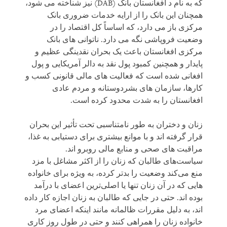
که به نام د افغانستان بانک (DAB) نیز شناخته می شود،
همچنان این بانک را از ارایه خدمات ضروری بانک
مرکزی باز می دارد، که اساساً کل اقتصاد را در
وضعیت فروپاشی نگه می دارد. ناتوانی های بانک
مرکزی افغانستان باعث یک بحران نقدینگی عظیم و
پایدار و همچنین کمبود پول نقد به دالر آمریکایی و پول
افغانی شده است که فعالیت های مالی قانونی کسب و
کارها، سازمان های بشردوستانه و مردم عادی
افغانستان را به شدت محدود کرده است.
زنان و دختران به طور نامتناسبی تحت تأثیر این بحران
قرار گرفته اند و با موانع بیشتری برای دستیابی به غذا،
مراقبت های صحی و منابع مالی روبرو اند.
سیاست‌های طالبان که زنان را از اکثر مشاغل با مزد
منع می‌کند وضعیت را بدتر کرده، به ‌ویژه برای خانواده‌
هایی که در آن زنان تنها یا اصلی‌ترین اعضای با درآمد
بوده اند. حتی در جایی که طالبان به زنان اجازه کار داده
اند، به دلیل مقررات ظالمانه مانند اینکه اعضای مرد
خانواده زنان را همراهی کنند و حتی در طول روز کاری