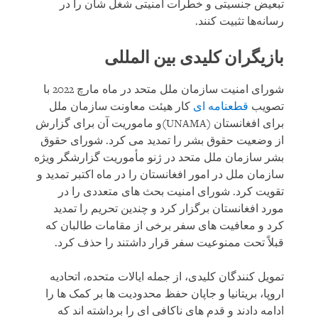
تبعیض جنسیتی و خطرات امنیتی شغل شان را در
رسانه‌ها تثبیت کنند.
بازیگران کلیدی بین المللی
شورای امنیت سازمان ملل متحد در ماه مارچ 2022 با
تصویب
قطعنامه ای
کار هیئت معاونت سازمان ملل
برای افغانستان (UNAMA)و ماموریت آن برای گزارش
از وضعیت حقوق بشر را تمدید می کرد. شورای حقوق
بشر سازمان ملل متحد در ژنو مأموریت گزارشگر ویژه
سازمان ملل در امور افغانستان را در ماه اکتبر تمدید و
تقویت کرد. شورای امنیت بحث های متعددی را در
مورد افغانستان برگزار کرد و چندین تحریم را تمدید
کرد و معافیت های سفر برخی از مقامات طالبان که
قبلاً تحت ممنوعیت سفر قرار داشتند را حذف کرد.
تمویل کنندگان کلیدی، از جمله ایالات متحده، اتحادیه
اروپا، بریتانیا و جاپان حفظ محدودیت ها بر کمک ها را
ادامه دادند و قدم های ناکافی ای را برداشته اند که