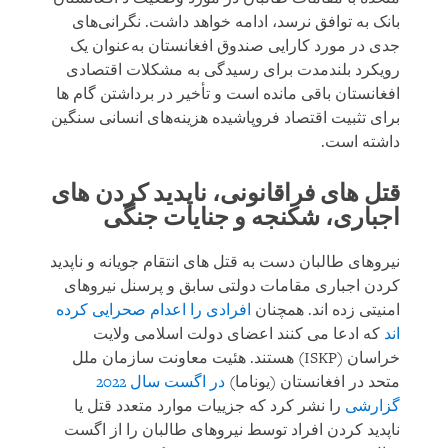
بانک به توافق نرسد، ادامه خواهد داشت. نگرانی‌های
جدی در مورد کارایی صندوق افغانستان به‌عنوان یک
رویکرد بلندمدت برای رسیدگی به مشکلات اقتصادی
افغانستان باقی مانده است و تأخیر در برداشتن گام‌ ها
برای تثبیت اقتصاد فروپاشیده هزینه‌های انسانی سنگین
داشته است.
قتل های فراقانونی، ناپدید کردن های
اجباری، شکنجه و جنایات جنگی
نیروهای طالبان دست به قتل های انتقام جویانه و ناپدید
کردن اجباری مقامات دولتی سابق و پرسنل نیروهای
امنیتی زده اند. همچنان
افرادی را اعدام صحرایی کرده
اند
که ادعا می کنند اعضای دولت اسلامی ولایت
خراسان (ISKP) هستند. هئیت معاونت سازمان ملل
متحد در افغانستان (یوناما)
در اگست سال 2022
گزارشی
را نشر کرد که جزییات موارد متعدد قتل یا
ناپدید کردن افراد توسط نیروهای طالبان را از اگست