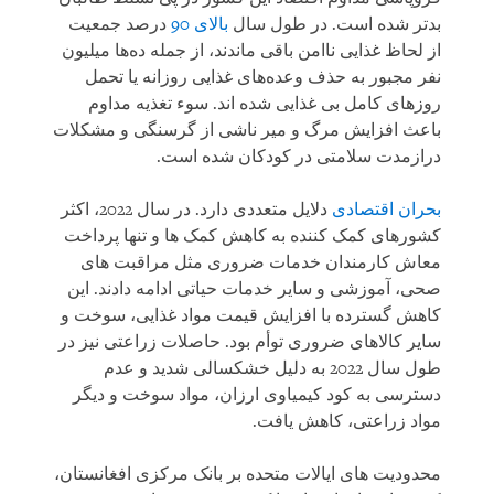
بدتر شده است. در طول سال
بالای 90
درصد جمعیت
از لحاظ غذایی ناامن باقی ماندند، از جمله ده‌ها میلیون
نفر مجبور به حذف وعده‌های غذایی روزانه یا تحمل
روزهای کامل بی غذایی شده اند. سوء تغذیه مداوم
باعث افزایش مرگ و میر ناشی از گرسنگی و مشکلات
درازمدت سلامتی در کودکان شده است.
بحران اقتصادی
دلایل متعددی دارد. در سال 2022، اکثر
کشورهای کمک کننده به کاهش کمک ها و تنها پرداخت
معاش کارمندان خدمات ضروری مثل مراقبت های
صحی، آموزشی و سایر خدمات حیاتی ادامه دادند. این
کاهش گسترده با افزایش قیمت مواد غذایی، سوخت و
سایر کالاهای ضروری توأم بود. حاصلات زراعتی نیز در
طول سال 2022 به دلیل خشکسالی شدید و عدم
دسترسی به کود کیمیاوی ارزان، مواد سوخت و دیگر
مواد زراعتی، کاهش یافت.
محدودیت های ایالات متحده بر بانک مرکزی افغانستان،