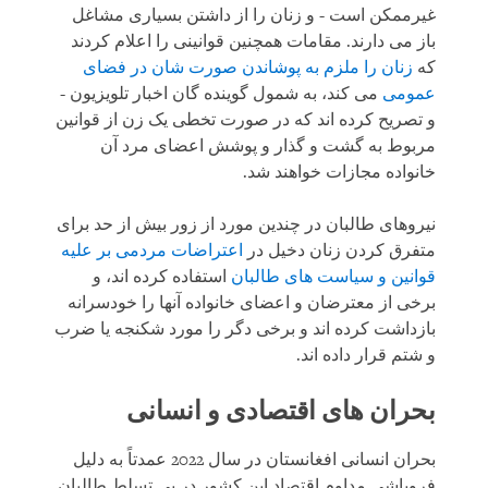
غیرممکن است - و زنان را از داشتن بسیاری مشاغل
باز می دارند. مقامات همچنین قوانینی را اعلام کردند
که
زنان را ملزم به پوشاندن صورت شان در فضای
عمومی
می کند، به شمول گوینده گان اخبار تلویزیون -
و تصریح کرده اند که در صورت تخطی یک زن از قوانین
مربوط به گشت و گذار و پوشش اعضای مرد آن
خانواده مجازات خواهند شد.
نیروهای طالبان در چندین مورد از زور بیش از حد برای
متفرق کردن زنان دخیل در
اعتراضات مردمی بر علیه
قوانین و سیاست های طالبان
استفاده کرده اند، و
برخی از معترضان و اعضای خانواده آنها را خودسرانه
بازداشت کرده اند و برخی دگر را مورد شکنجه یا ضرب
و شتم قرار داده اند.
بحران های اقتصادی و انسانی
بحران انسانی افغانستان در سال 2022 عمدتاً به دلیل
فروپاشی مداوم اقتصاد این کشور در پی تسلط طالبان