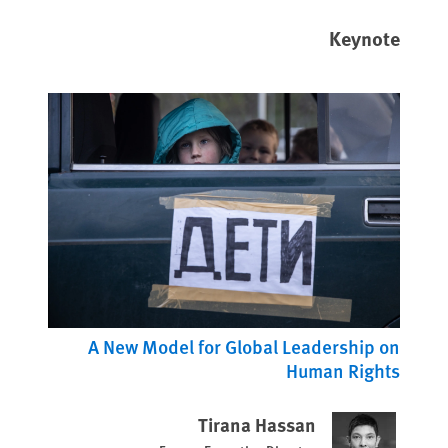
Keynote
A New Model for Global Leadership on
Human Rights
Tirana Hassan