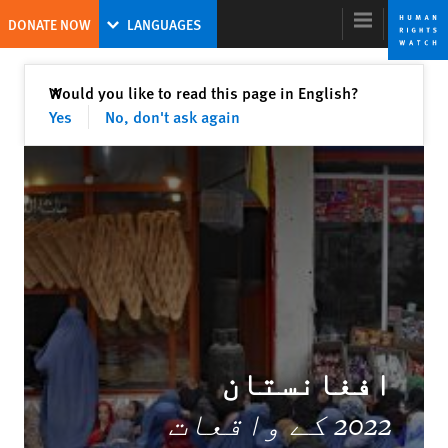
Skip
Skip
DONATE NOW
LANGUAGES
to
to
cookie
main
content
privacy
Close
Would you like to read this page in English?
✕
notice
Yes
No, don't ask again
World Report 2023
A New Model for Global Leadership on
Human Rights
Tirana Hassan
Former Executive Director
افغانستان
2022 کے واقعات