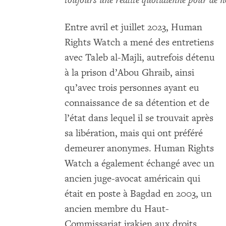
toujours une réalité quotidienne pour de 
Entre avril et juillet 2023, Human
Rights Watch a mené des entretiens
avec Taleb al-Majli, autrefois détenu
à la prison d’Abou Ghraib, ainsi
qu’avec trois personnes ayant eu
connaissance de sa détention et de
l’état dans lequel il se trouvait après
sa libération, mais qui ont préféré
demeurer anonymes. Human Rights
Watch a également échangé avec un
ancien juge-avocat américain qui
était en poste à Bagdad en 2003, un
ancien membre du Haut-
Commissariat irakien aux droits