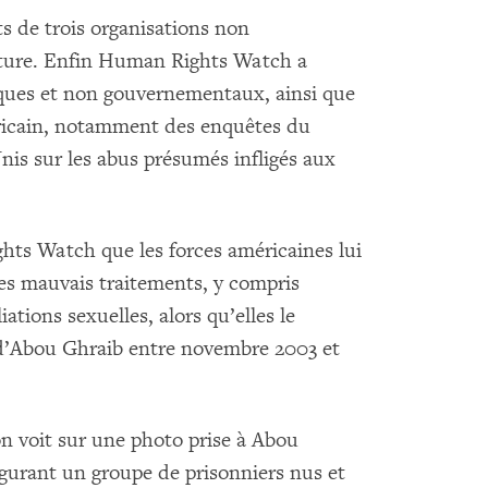
s de trois organisations non
orture. Enfin Human Rights Watch a
iques et non gouvernementaux, ainsi que
icain, notamment des enquêtes du
is sur les abus présumés infligés aux
hts Watch que les forces américaines lui
tres mauvais traitements, y compris
tions sexuelles, alors qu’elles le
 d’Abou Ghraib entre novembre 2003 et
on voit sur une photo prise à Abou
igurant un groupe de prisonniers nus et