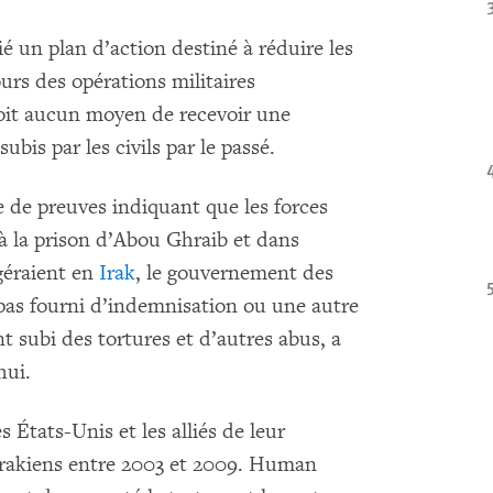
é un plan d’action destiné à réduire les
urs des opérations militaires
voit aucun moyen de recevoir une
bis par les civils par le passé.
 de preuves indiquant que les forces
à la prison d’Abou Ghraib et dans
géraient en
Irak
, le gouvernement des
as fourni d’indemnisation ou une autre
t subi des tortures et d’autres abus, a
hui.
s États-Unis et les alliés de leur
rakiens entre 2003 et 2009. Human