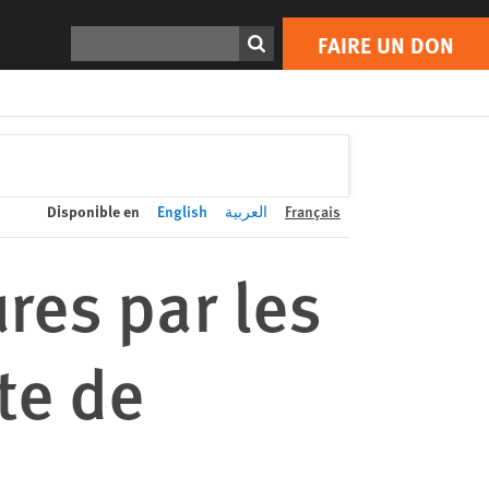
FAIRE UN DON
Print
Rechercher
FAIRE UN DON
Disponible en
English
العربية
Français
ures par les
te de