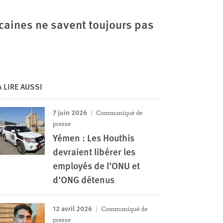
icaines ne savent toujours pas
À LIRE AUSSI
7 juin 2026
Communiqué de
presse
Yémen : Les Houthis
devraient libérer les
employés de l’ONU et
d’ONG détenus
12 avril 2026
Communiqué de
presse