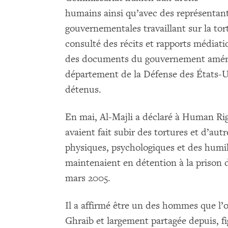
humains ainsi qu’avec des représentant
gouvernementales travaillant sur la t
consulté des récits et rapports médiat
des documents du gouvernement amér
département de la Défense des États-Un
détenus.
En mai, Al-Majli a déclaré à Human Rig
avaient fait subir des tortures et d’au
physiques, psychologiques et des humilia
maintenaient en détention à la prison
mars 2005.
Il a affirmé être un des hommes que l’
Ghraib et largement partagée depuis, f