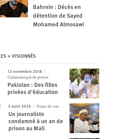
Bahreïn : Décès en
détention de Sayed
Mohamed Almosawi
LES + VISIONNÉS
12 novembre 2018
Communiqué de presse
Pakistan : Des filles
privées d’éducation
5 août 2026
Point de vue
Un journaliste
condamné à un an de
prison au Mali