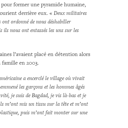
es pour former une pyramide humaine,
ourient derrière eux. «
Deux militaires
ont ordonné de nous déshabiller
s ils nous ont entassés les uns sur les
aines l’avaient placé en détention alors
 famille en 2003.
éricaine a encerclé le village où vivait
t emmené les garçons et les hommes âgés
nvité, je suis de Bagdad, je vis là-bas et je
Ils m’ont mis un tissu sur la tête et m’ont
 plastique, puis m’ont fait monter sur une