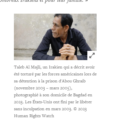
nombreux Irakiens et pour leur famille.
»
Click to expand 
Taleb Al Majli, un Irakien qui a décrit avoir
été torturé par les forces américaines lors de
sa détention à la prison d'Abou Ghraib
(novembre 2003 – mars 2005),
photographié à son domicile de Bagdad en
2023. Les États-Unis ont fini par le libérer
sans inculpation en mars 2003.
© 2023
Human Rights Watch