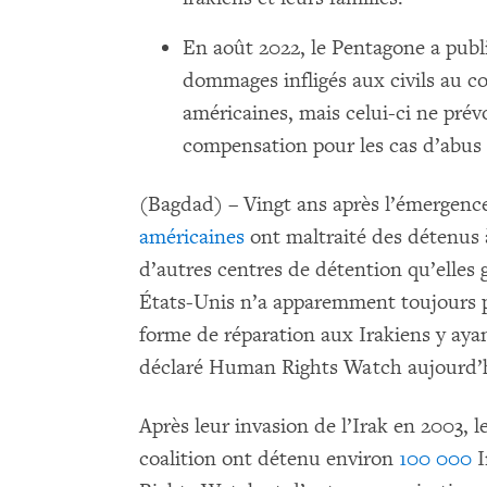
En août 2022, le Pentagone a publi
dommages infligés aux civils au co
américaines, mais celui-ci ne pré
compensation pour les cas d’abus su
(Bagdad) – Vingt ans après l’émergence
américaines
ont maltraité des détenus 
d’autres centres de détention qu’elles 
États-Unis n’a apparemment toujours p
forme de réparation aux Irakiens y ayan
déclaré Human Rights Watch aujourd’
Après leur invasion de l’Irak en 2003, le
coalition ont détenu environ
100 000
I