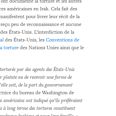
 ont documenté la torture et les autres
ces américaines en Irak. Cela fait des
anifestent pour livrer leur récit de la
nt reçu peu de reconnaissance et aucune
es États-Unis. L’interdiction de la
al
des États-Unis, les
Conventions de
a torture
des Nations Unies ainsi que le
 torturés par des agents des États-Unis
r plainte ou de recevoir une forme de
’elle soit, de la part du gouvernement
ectrice du bureau de Washington de
s américains ont indiqué qu’ils préféraient
ts à long terme des tortures constituent