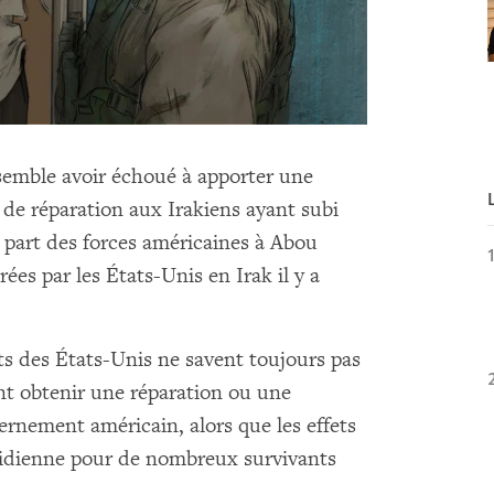
emble avoir échoué à apporter une
de réparation aux Irakiens ayant subi
a part des forces américaines à Abou
ées par les États-Unis en Irak il y a
ts des États-Unis ne savent toujours pas
t obtenir une réparation ou une
ernement américain, alors que les effets
otidienne pour de nombreux survivants