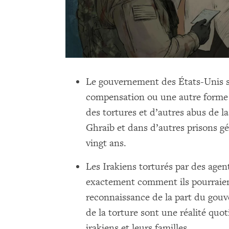
Le gouvernement des États-Unis s
compensation ou une autre forme 
des tortures et d’autres abus de l
Ghraib et dans d’autres prisons gér
vingt ans.
Les Irakiens torturés par des agen
exactement comment ils pourraien
reconnaissance de la part du gouv
de la torture sont une réalité qu
irakiens et leurs familles.