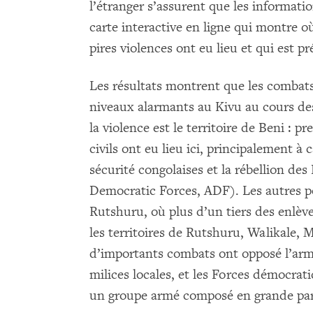
l’étranger s’assurent que les informatio
carte interactive en ligne qui montre où
pires violences ont eu lieu et qui est 
Les résultats montrent que les combats 
niveaux alarmants au Kivu au cours des
la violence est le territoire de Beni : p
civils ont eu lieu ici, principalement à
sécurité congolaises et la rébellion des
Democratic Forces, ADF). Les autres po
Rutshuru, où plus d’un tiers des enlève
les territoires de Rutshuru, Walikale, 
d’importants combats ont opposé l’armé
milices locales, et les Forces démocra
un groupe armé composé en grande par