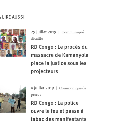
À LIRE AUSSI
29 juillet 2019
Communiqué
détaillé
RD Congo : Le procès du
massacre de Kamanyola
place la justice sous les
projecteurs
4 juillet 2019
Communiqué de
presse
RD Congo : La police
ouvre le feu et passe à
tabac des manifestants