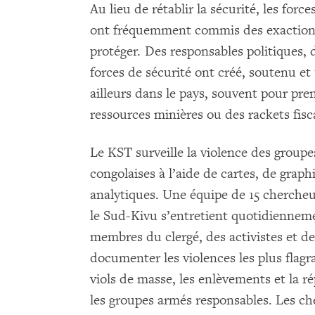
Au lieu de rétablir la sécurité, les for
ont fréquemment commis des exactions c
protéger. Des responsables politiques, 
forces de sécurité ont créé, soutenu et
ailleurs dans le pays, souvent pour pren
ressources minières ou des rackets fisc
Le KST surveille la violence des groupe
congolaises à l’aide de cartes, de graph
analytiques. Une équipe de 15 chercheu
le Sud-Kivu s’entretient quotidiennem
membres du clergé, des activistes et 
documenter les violences les plus flag
viols de masse, les enlèvements et la ré
les groupes armés responsables. Les c