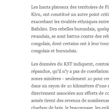
Les hauts plateaux des territoires de Fi
Kivu, ont constitué un autre point crit
exacerbant les rivalités ethniques en
Bafuliro. Des rebelles burundais, que
rwandais, se sont battus contre des re
congolais, dont certains ont à leur to
congolais et burundais.
Les données du KST indiquent, contra
répandue, qu’il n’y a pas de corrélation
zones minières – seulement 20 pour cen
dans un rayon de 20 kilomètres d’une m
directement associées aux efforts de c
armés tirent des revenus de nombreus
charbon de bois, le braconnage, les enl