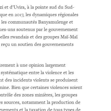
zi et d’Uvira, à la pointe sud du Sud-
ique en 2017, les dynamiques régionales
tre les communautés Banyamulenge et
lques-uns soutenus par le gouvernement
belles rwandais et des groupes Maï-Maï
ur reçu un soutien des gouvernements
irement à une opinion largement
 systématique entre la violence et les
t des incidents violents se produisent
ine. Bien que certaines violences soient
ontrôle des zones minières, les groupes
es sources, notamment la production de
èvements et la taxation de tous types de