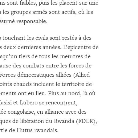
ns sont fiables, puis les placent sur une
 les groupes armés sont actifs, où les
présumé responsable.
touchant les civils sont restés à des
 deux dernières années. L’épicentre de
resqu’un tiers de tous les meurtres de
 cause des combats entre les forces de
 Forces démocratiques alliées (Allied
ints chauds incluent le territoire de
ments ont eu lieu. Plus au nord, là où
Masisi et Lubero se rencontrent,
e congolaise, en alliance avec des
tiques de libération du Rwanda (FDLR),
tie de Hutus rwandais.