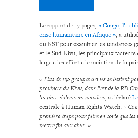
Le rapport de 17 pages,
« Congo, l’oubli
crise humanitaire en Afrique »
, a utili
du KST pour examiner les tendances gé
et le Sud-Kivu, les principaux facteurs 
larges des efforts de maintien de la pai
«
Plus de 130 groupes armés se battent po
provinces du Kivu, dans l’est de la RD Cong
les plus violents au monde
», a déclaré
L
centrale à Human Rights Watch. «
Comp
première étape pour faire en sorte que les
mettre fin aux abus.
»