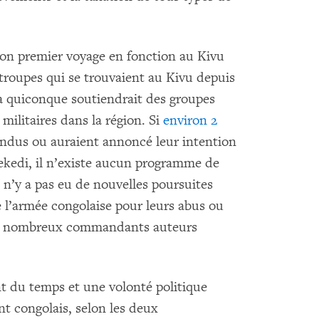
 son premier voyage en fonction au Kivu
troupes qui se trouvaient au Kivu depuis
 quiconque soutiendrait des groupes
militaires dans la région. Si
environ 2
endus ou auraient annoncé leur intention
isekedi, il n’existe aucun programme de
 n’y a pas eu de nouvelles poursuites
 l’armée congolaise pour leurs abus ou
 de nombreux commandants auteurs
 du temps et une volonté politique
t congolais, selon les deux