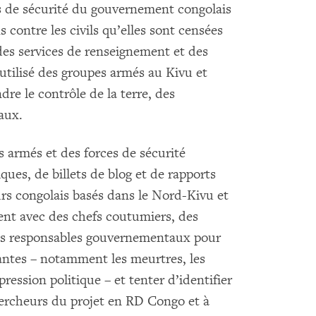
ces de sécurité du gouvernement congolais
ontre les civils qu’elles sont censées
des services de renseignement et des
 utilisé des groupes armés au Kivu et
dre le contrôle de la terre, des
aux.
s armés et des forces de sécurité
iques, de billets de blog et de rapports
rs congolais basés dans le Nord-Kivu et
ent avec des chefs coutumiers, des
des responsables gouvernementaux pour
rantes – notamment les meurtres, les
pression politique – et tenter d’identifier
hercheurs du projet en RD Congo et à