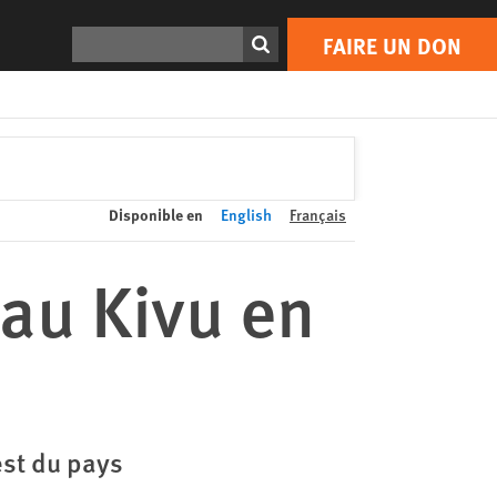
FAIRE UN DON
Print
Rechercher
FAIRE UN DON
Disponible en
English
Français
 au Kivu en
est du pays