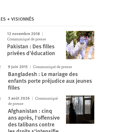
Image
LES + VISIONNÉS
12 novembre 2018
Communiqué de presse
Pakistan : Des filles
privées d’éducation
9 juin 2015
Communiqué de presse
Bangladesh : Le mariage des
enfants porte préjudice aux jeunes
filles
3 août 2026
Communiqué
de presse
Afghanistan : cinq
ans après, l'offensive
des talibans contre
les droits s'intensifie