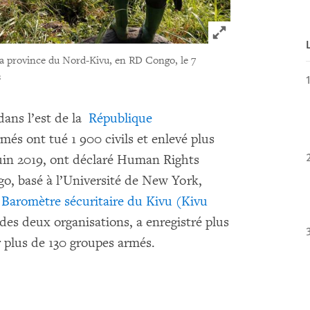
Click to expand 
 la province du Nord-Kivu, en RD Congo, le 7
s
dans l’est de la
République
rmés ont tué 1 900 civils et enlevé plus
juin 2019, ont déclaré Human Rights
o, basé à l’Université de New York,
e
Baromètre sécuritaire du Kivu (Kivu
des deux organisations, a enregistré plus
 plus de 130 groupes armés.