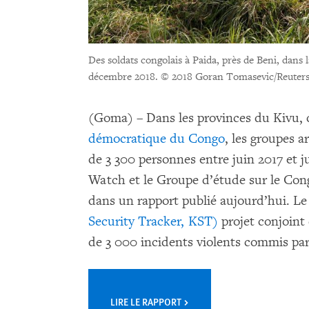
Des soldats congolais à Paida, près de Beni, dans
décembre 2018.
© 2018 Goran Tomasevic/Reuter
(Goma) – Dans les provinces du Kivu, 
démocratique du Congo
, les groupes a
de 3 300 personnes entre juin 2017 et 
Watch et le Groupe d’étude sur le Cong
dans un rapport publié aujourd’hui. L
Security Tracker, KST)
projet conjoint 
de 3 000 incidents violents commis par
LIRE LE RAPPORT