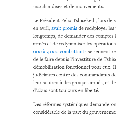
marchandises et de mouvements.
Le Président Felix Tshisekedi, lors de
en avril,
avait promis
de redéployer les 
longtemps, de demander des comptes à
armés et de redynamiser les opérations 
000 à 3 000 combattants
se seraient r
de le faire depuis l’investiture de Tsh
démobilisation fonctionnel pour eux. Il
judiciaires contre des commandants de
leur soutien à des groupes armés, et
d’abus sont toujours en liberté.
Des réformes systémiques demanderont
considérable de la part du gouvernemen