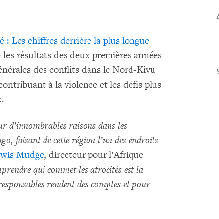
é : Les chiffres derrière la plus longue
sé les résultats des deux premières années
nérales des conflits dans le Nord-Kivu
contribuant à la violence et les défis plus
x.
ur d’innombrables raisons dans les
o, faisant de cette région l’un des endroits
ewis Mudge
, directeur pour l’Afrique
rendre qui commet les atrocités est la
 responsables rendent des comptes et pour