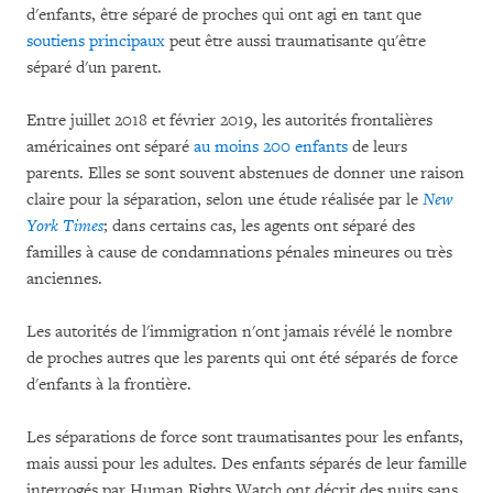
d'enfants, être séparé de proches qui ont agi en tant que
soutiens principaux
peut être aussi traumatisante qu'être
séparé d'un parent.
Entre juillet 2018 et février 2019, les autorités frontalières
américaines ont séparé
au moins 200 enfants
de leurs
parents. Elles se sont souvent abstenues de donner une raison
claire pour la séparation, selon une étude réalisée par le
New
York Times
; dans certains cas, les agents ont séparé des
familles à cause de condamnations pénales mineures ou très
anciennes.
Les autorités de l'immigration n'ont jamais révélé le nombre
de proches autres que les parents qui ont été séparés de force
d'enfants à la frontière.
Les séparations de force sont traumatisantes pour les enfants,
mais aussi pour les adultes. Des enfants séparés de leur famille
interrogés par Human Rights Watch ont décrit des nuits sans