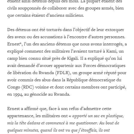
étaient ainsi détenus depuis des mois. La plupart étaient des
civils soupçonnés de collaborer avec des groupes armés, bien
que certains étaient d’anciens miliciens.
Des détenus ont été torturés dans l’objectif de leur extorquer
des aveux ou des accusations à l’encontre d’autres personnes.
Ernest*, l’un des anciens détenus que nous avons interrogés, a
expliqué comment des militaires l’avaient torturé à Kami, un
camp bien connu situé près de Kigali. Il a expliqué qu’on lui
avait demandé d’avouer appartenir aux Forces démocratiques
de libération du Rwanda (FDLR), un groupe armé réputé pour
avoir commis des abus dans la République démocratique du
Congo (RDC) voisine et dont certains membres ont participé,
en 1994, au génocide au Rwanda.
Ernest a affirmé que, face à son refus d’admettre cette
appartenance, les militaires ont «
apporté un sac en plastique,
mis la tête dedans et commencé à me questionner. Au bout de
quelques minutes, quand ils ont vu que j’étouffais, ils ont