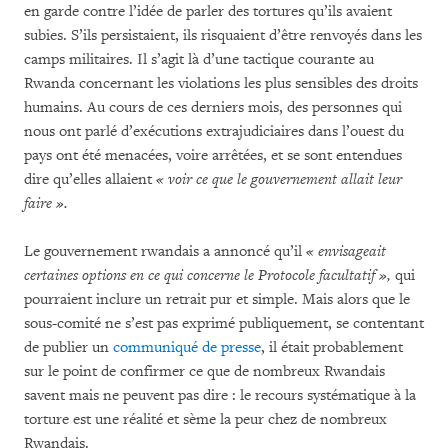
en garde contre l’idée de parler des tortures qu’ils avaient
subies. S’ils persistaient, ils risquaient d’être renvoyés dans les
camps militaires. Il s’agit là d’une tactique courante au
Rwanda concernant les violations les plus sensibles des droits
humains. Au cours de ces derniers mois, des personnes qui
nous ont parlé d’exécutions extrajudiciaires dans l’ouest du
pays ont été menacées, voire arrêtées, et se sont entendues
dire qu’elles allaient
« voir ce que le gouvernement allait leur
faire ».
Le gouvernement rwandais a annoncé qu’il
« envisageait
certaines options en ce qui concerne le Protocole facultatif »,
qui
pourraient inclure un retrait pur et simple. Mais alors que le
sous-comité ne s’est pas exprimé publiquement, se contentant
de publier un
communiqué de presse
, il était probablement
sur le point de confirmer ce que de nombreux Rwandais
savent mais ne peuvent pas dire : le recours systématique à la
torture est une réalité et sème la peur chez de nombreux
Rwandais.