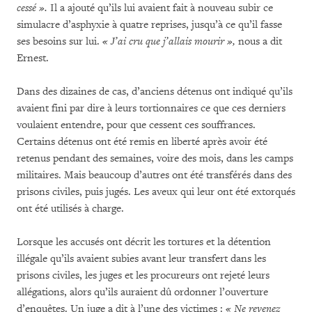
cessé
».
Il a ajouté qu’ils lui avaient fait à nouveau subir ce
simulacre d’asphyxie à quatre reprises, jusqu’à ce qu’il fasse
ses besoins sur lui.
« J’ai cru que j’allais mourir »,
nous a dit
Ernest.
Dans des dizaines de cas, d’anciens détenus ont indiqué qu’ils
avaient fini par dire à leurs tortionnaires ce que ces derniers
voulaient entendre, pour que cessent ces souffrances.
Certains détenus ont été remis en liberté après avoir été
retenus pendant des semaines, voire des mois, dans les camps
militaires. Mais beaucoup d’autres ont été transférés dans des
prisons civiles, puis jugés. Les aveux qui leur ont été extorqués
ont été utilisés à charge.
Lorsque les accusés ont décrit les tortures et la détention
illégale qu’ils avaient subies avant leur transfert dans les
prisons civiles, les juges et les procureurs ont rejeté leurs
allégations, alors qu’ils auraient dû ordonner l’ouverture
d’enquêtes. Un juge a dit à l’une des victimes :
« Ne revenez