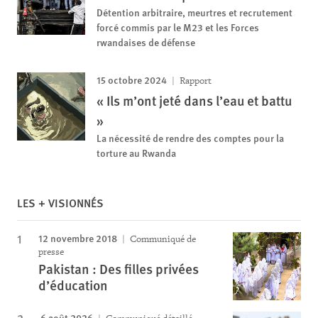
Détention arbitraire, meurtres et recrutement
forcé commis par le M23 et les Forces
rwandaises de défense
15 octobre 2024
Rapport
« Ils m’ont jeté dans l’eau et battu
»
La nécessité de rendre des comptes pour la
torture au Rwanda
LES + VISIONNÉS
12 novembre 2018
Communiqué de
presse
Pakistan : Des filles privées
d’éducation
6 août 2026