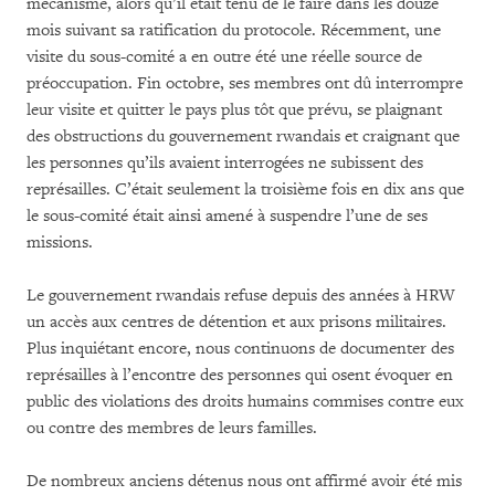
mécanisme, alors qu’il était tenu de le faire dans les douze
mois suivant sa ratification du protocole. Récemment, une
visite du sous-comité a en outre été une réelle source de
préoccupation. Fin octobre, ses membres ont dû interrompre
leur visite et quitter le pays plus tôt que prévu, se plaignant
des obstructions du gouvernement rwandais et craignant que
les personnes qu’ils avaient interrogées ne subissent des
représailles. C’était seulement la troisième fois en dix ans que
le sous-comité était ainsi amené à suspendre l’une de ses
missions.
Le gouvernement rwandais refuse depuis des années à HRW
un accès aux centres de détention et aux prisons militaires.
Plus inquiétant encore, nous continuons de documenter des
représailles à l’encontre des personnes qui osent évoquer en
public des violations des droits humains commises contre eux
ou contre des membres de leurs familles.
De nombreux anciens détenus nous ont affirmé avoir été mis