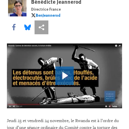
Bénédicte Jeannerod
Directrice France
BenJeannerod
BenJeannerod
Share this via Facebook
Share this via Bluesky
Share this via Partagez
Jeudi 23 et vendredi 24 novembre, le Rwanda est à l’ordre du
jour d’une séance ordinaire du Comité contre la torture des