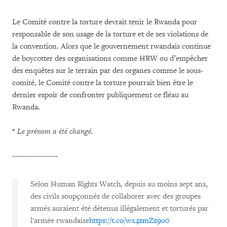
Le Comité contre la torture devrait tenir le Rwanda pour
responsable de son usage de la torture et de ses violations de
la convention. Alors que le gouvernement rwandais continue
de boycotter des organisations comme HRW ou d’empêcher
des enquêtes sur le terrain par des organes comme le sous-
comité, le Comité contre la torture pourrait bien être le
dernier espoir de confronter publiquement ce fléau au
Rwanda.
*
Le prénom a été changé.
​------------------
Selon Human Rights Watch, depuis au moins sept ans,
des civils soupçonnés de collaborer avec des groupes
armés auraient été détenus illégalement et torturés par
l'armée rwandaise
https://t.co/wx4zmZz9o0