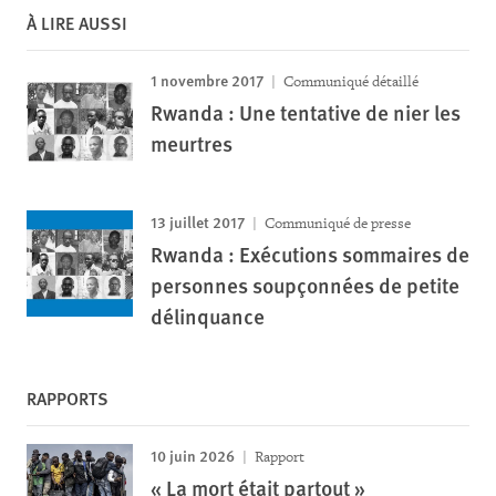
À LIRE AUSSI
1 novembre 2017
Communiqué détaillé
Rwanda : Une tentative de nier les
meurtres
13 juillet 2017
Communiqué de presse
Rwanda : Exécutions sommaires de
personnes soupçonnées de petite
délinquance
RAPPORTS
10 juin 2026
Rapport
« La mort était partout »