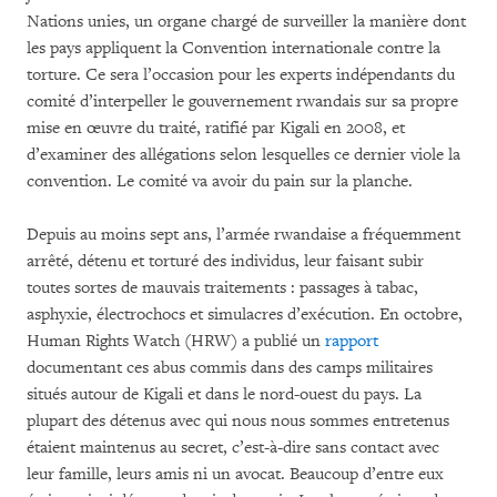
Nations unies, un organe chargé de surveiller la manière dont
les pays appliquent la Convention internationale contre la
torture. Ce sera l’occasion pour les experts indépendants du
comité d’interpeller le gouvernement rwandais sur sa propre
mise en œuvre du traité, ratifié par Kigali en 2008, et
d’examiner des allégations selon lesquelles ce dernier viole la
convention. Le comité va avoir du pain sur la planche.
Depuis au moins sept ans, l’armée rwandaise a fréquemment
arrêté, détenu et torturé des individus, leur faisant subir
toutes sortes de mauvais traitements : passages à tabac,
asphyxie, électrochocs et simulacres d’exécution. En octobre,
Human Rights Watch (HRW) a publié un
rapport
documentant ces abus commis dans des camps militaires
situés autour de Kigali et dans le nord-ouest du pays. La
plupart des détenus avec qui nous nous sommes entretenus
étaient maintenus au secret, c’est-à-dire sans contact avec
leur famille, leurs amis ni un avocat. Beaucoup d’entre eux