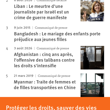
Communiqué détaillé
Liban : Le meurtre d’une
journaliste par Israël est un
crime de guerre manifeste
9 juin 2015
Communiqué de presse
Bangladesh : Le mariage des enfants porte
préjudice aux jeunes filles
3 août 2026
Communiqué de presse
Afghanistan : cinq ans après,
l'offensive des talibans contre
les droits s'intensifie
21 mars 2019
Communiqué de presse
Myanmar : Traite de femmes et
de filles transportées en Chine
Protéger les droits, sauver des vies