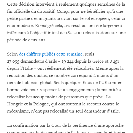
Cette décision intervient à seulement quelques semaines de la
fin officielle du dispositif. Conçu pour ne bénéficier qu’à une
petite partie des migrants arrivant sur le sol européen, celui-ci
était modeste. Et malgré cela, ses résultats ont été largement
inférieurs à l’objectif initial de 160 000 relocalisations sur une
période de deux ans.
Selon
des chiffres publiés cette semaine
, seuls
27 695 demandeurs d’asile – 19 244 depuis la Grèce et 8 451
depuis l’Italie – ont réellement été relocalisés. Même après la
réduction des quotas, ce nombre correspond à moins d’un
tiers de l’objectif global. Seuls quelques États de l’UE sont en
bonne voie pour respecter leurs engagements ; la majorité a
relocalisé beaucoup moins de personnes que prévu. La
Hongrie et la Pologne, qui ont soutenu le recours contre le
mécanisme, n’ont pas relocalisé un seul demandeur d’asile.
La confirmation par la Cour de la pertinence d’une approche
commune aux États membres de l’UE pour accueillir et traiter