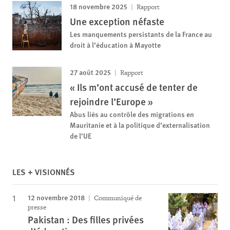
18 novembre 2025
Rapport
Une exception néfaste
Les manquements persistants de la France au
droit à l’éducation à Mayotte
27 août 2025
Rapport
« Ils m’ont accusé de tenter de
rejoindre l’Europe »
Abus liés au contrôle des migrations en
Mauritanie et à la politique d’externalisation
de l’UE
LES + VISIONNÉS
12 novembre 2018
Communiqué de
presse
Pakistan : Des filles privées