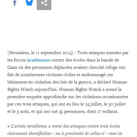
Share this via Facebook
Share this via Bluesky
Share this via Partagez
(Jérusalem, le 11 septembre 2014) - Trois attaques menées par
les forces
israéliennes
contre des écoles dans la bande de
Gaza où des personnes déplacées avaient cherché refuge ont
fait de nombreuses victimes civiles et endommagé ces
bâtiments en violation des lois de la guerre, a déclaré Human
Rights Watch aujourd'hui. Human Rights Watch a mené la
première enquête approfondie sur les violations occasionnées
par ces trois attaques, qui ont eu lieu le 24 juillet, le 30 juillet
et le 3 août, et qui ont tué 45 personnes, dont 17 enfants.
«
L’armée israélienne a mené des attaques
contre trois écoles
clairement identifiables – ou à proximité de celles-ci – tout en