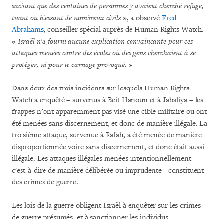
sachant que des centaines de personnes y avaient cherché refuge,
tuant ou blessant de nombreux civils
», a observé
Fred
Abrahams
, conseiller spécial auprès de Human Rights Watch.
«
Israël n'a fourni aucune explication convaincante pour ces
attaques menées contre des écoles où des gens cherchaient à se
protéger, ni pour le carnage provoqué.
»
Dans deux des trois incidents sur lesquels Human Rights
Watch a enquêté – survenus à Beit Hanoun et à Jabaliya – les
frappes n’ont apparemment pas visé une cible militaire ou ont
été menées sans discernement, et donc de manière illégale. La
troisième attaque, survenue à Rafah, a été menée de manière
disproportionnée voire sans discernement, et donc était aussi
illégale. Les attaques illégales menées intentionnellement -
c'est-à-dire de manière délibérée ou imprudente - constituent
des crimes de guerre.
Les lois de la guerre obligent Israël à enquêter sur les crimes
de guerre présumés, et à sanctionner les individus