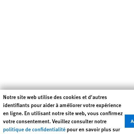
Human Rights Watch cookie preferences
Notre site web utilise des cookies et d'autres
identifiants pour aider à améliorer votre expérience
en ligne. En utilisant notre site web, vous confirmez
votre consentement. Veuillez consulter notre
A
politique de confidentialité
pour en savoir plus sur