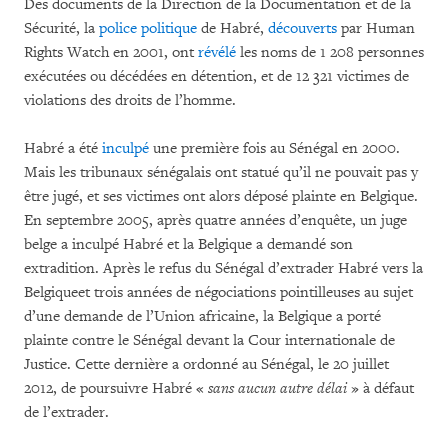
Des documents de la Direction de la Documentation et de la
Sécurité, la
police politique
de Habré,
découverts
par Human
Rights Watch en 2001, ont
révélé
les noms de 1 208 personnes
exécutées ou décédées en détention, et de 12 321 victimes de
violations des droits de l’homme.
Habré a été
inculpé
une première fois au Sénégal en 2000.
Mais les tribunaux sénégalais ont statué qu’il ne pouvait pas y
être jugé, et ses victimes ont alors déposé plainte en Belgique.
En septembre 2005, après quatre années d’enquête, un juge
belge a inculpé Habré et la Belgique a demandé son
extradition. Après le refus du Sénégal d’extrader Habré vers la
Belgiqueet trois années de négociations pointilleuses au sujet
d’une demande de l’Union africaine, la Belgique a porté
plainte contre le Sénégal devant la Cour internationale de
Justice. Cette dernière a ordonné au Sénégal, le 20 juillet
2012, de poursuivre Habré «
sans aucun autre délai
» à défaut
de l’extrader.