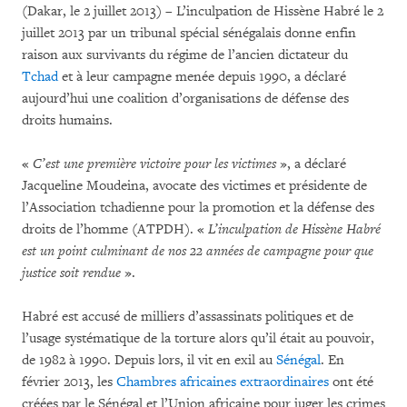
(Dakar, le 2 juillet 2013) – L’inculpation de Hissène Habré le 2
juillet 2013 par un tribunal spécial sénégalais donne enfin
raison aux survivants du régime de l’ancien dictateur du
Tchad
et à leur campagne menée depuis 1990, a déclaré
aujourd’hui une coalition d’organisations de défense des
droits humains.
«
C’est une première victoire pour les victimes
», a déclaré
Jacqueline Moudeina, avocate des victimes et présidente de
l’Association tchadienne pour la promotion et la défense des
droits de l’homme (ATPDH). «
L’inculpation de Hissène Habré
est un point culminant de nos 22 années de campagne pour que
justice soit rendue
».
Habré est accusé de milliers d’assassinats politiques et de
l’usage systématique de la torture alors qu’il était au pouvoir,
de 1982 à 1990. Depuis lors, il vit en exil au
Sénégal
. En
février 2013, les
Chambres africaines extraordinaires
ont été
créées par le Sénégal et l’Union africaine pour juger les crimes