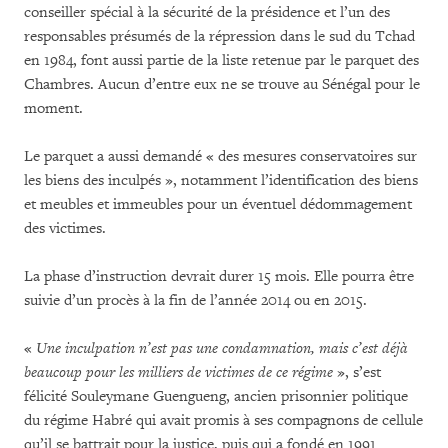
conseiller spécial à la sécurité de la présidence et l’un des
responsables présumés de la répression dans le sud du Tchad
en 1984, font aussi partie de la liste retenue par le parquet des
Chambres. Aucun d’entre eux ne se trouve au Sénégal pour le
moment.
Le parquet a aussi demandé « des mesures conservatoires sur
les biens des inculpés », notamment l’identification des biens
et meubles et immeubles pour un éventuel dédommagement
des victimes.
La phase d’instruction devrait durer 15 mois. Elle pourra être
suivie d’un procès à la fin de l’année 2014 ou en 2015.
«
Une inculpation n’est pas une condamnation, mais c’est déjà
beaucoup pour les milliers de victimes de ce régime
», s’est
félicité Souleymane Guengueng, ancien prisonnier politique
du régime Habré qui avait promis à ses compagnons de cellule
qu’il se battrait pour la justice, puis qui a fondé en 1991