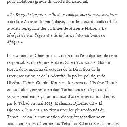
pour violations graves du droit international.
«
Le Sénégal s’acquitte enfin de ses obligations internationales
»
a déclaré Assane Dioma Ndiaye, coordinateur du collectif des
avocats sénégalais des victimes de Hissène Habré. «
Le
Sénégal devient l’épicentre de la justice internationale en
Afrique
».
Le parquet des Chambres a aussi requis l’inculpation de cinq
responsables du régime Habré : Saleh Younous et Guihini
Korei, deux anciens directeurs de la Direction de la
Documentation et de la Sécurité, la police politique de
Hissène Habré. Guihini Korei est le neveu de Hissène Habré
et fait l’objet, comme Abakar Torbo, ancien régisseur du
service pénitencier, d’un mandat d’arrêt international émis
par le Tchad en mai 2013. Mahamat Djibrine dit « El
Djonto », l’un des « tortionnaires les plus redoutés du
Tchad » selon la commission d’enquête tchadienne et
actuellement en détention au Tchad et Zakaria Berdei, ancien