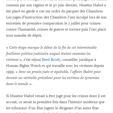
commis par son régime et le 30 juin dernier, Hissène Habré a
été placé en garde à vue sur ordre du parquet des Chambres.
Les juges d’instruction des Chambres l’ont inculpé lors de son
entretien de première comparution le 2 juillet pour crimes
contre l’humanité, crimes de guerre et torture puis l’ont placé
sous mandat de dépôt.
«
Cette étape marque le début de la fin de cet interminable
feuilleton politico-judiciaire auquel étaient soumises les
victimes
», s’est réjoui
Reed Brody
, conseiller juridique à
Human Rights Watch et qui travaille avec les victimes depuis
1999. «
Avec un procès juste et équitable, l’affaire Habré peut
devenir
un véritable précédent pour les victimes de tyrannies
dans le monde
».
Si Hissène Habré venait à être jugé pour les crimes dont il est
accusé, ce serait la première fois dans l’histoire moderne que
les tribunaux d’un Etat jugent le dirigeant d’un autre Etat