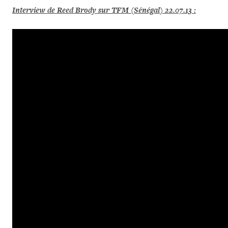
Interview de Reed Brody sur TFM (Sénégal) 22.07.13 :