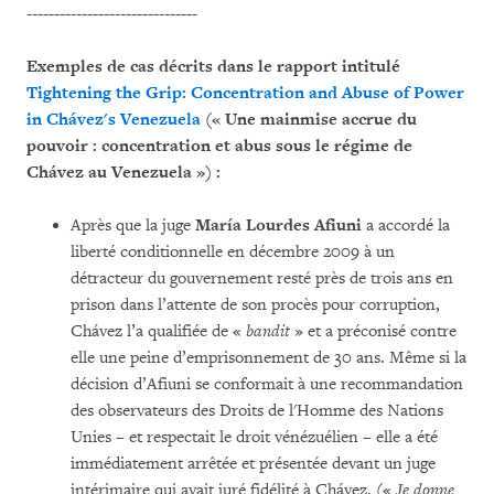
-------------------------------
Exemples de cas décrits dans le rapport intitulé
Tightening the Grip: Concentration and Abuse of Power
in Chávez's Venezuela
(« Une mainmise accrue du
pouvoir : concentration et abus sous le régime de
Chávez au Venezuela ») :
Après que la juge
María Lourdes Afiuni
a accordé la
liberté conditionnelle en décembre 2009 à un
détracteur du gouvernement resté près de trois ans en
prison dans l’attente de son procès pour corruption,
Chávez l’a qualifiée de «
bandit
» et a préconisé contre
elle une peine d’emprisonnement de 30 ans. Même si la
décision d’Afiuni se conformait à une recommandation
des observateurs des Droits de l'Homme des Nations
Unies – et respectait le droit vénézuélien – elle a été
immédiatement arrêtée et présentée devant un juge
intérimaire qui avait juré fidélité à Chávez. («
Je donne