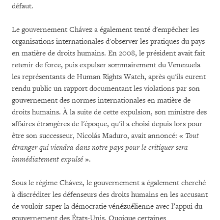
défaut.
Le gouvernement Chávez a également tenté d'empêcher les
organisations internationales d'observer les pratiques du pays
en matière de droits humains. En 2008, le président avait fait
retenir de force, puis expulser sommairement du Venezuela
les représentants de Human Rights Watch, après qu'ils eurent
rendu public un rapport documentant les violations par son
gouvernement des normes internationales en matière de
droits humains. À la suite de cette expulsion, son ministre des
affaires étrangères de l'époque, qu'il a choisi depuis lors pour
être son successeur, Nicolás Maduro, avait annoncé: «
Tout
étranger qui viendra dans notre pays pour le critiquer sera
immédiatement expulsé
».
Sous le régime Chávez, le gouvernement a également cherché
à discréditer les défenseurs des droits humains en les accusant
de vouloir saper la démocratie vénézuélienne avec l’appui du
gouvernement des États-Unis. Quoique certaines