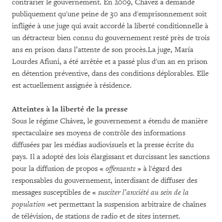
contrarier le gouvernement. En 2009, Chávez a demandé
publiquement qu'une peine de 30 ans d'emprisonnement soit
infligée à une juge qui avait accordé la liberté conditionnelle à
un détracteur bien connu du gouvernement resté près de trois
ans en prison dans l’attente de son procès.La juge, María
Lourdes Afiuni, a été arrêtée et a passé plus d'un an en prison
en détention préventive, dans des conditions déplorables. Elle
est actuellement assignée à résidence.
Atteintes à la liberté de la presse
Sous le régime Chávez, le gouvernement a étendu de manière
spectaculaire ses moyens de contrôle des informations
diffusées par les médias audiovisuels et la presse écrite du
pays. Il a adopté des lois élargissant et durcissant les sanctions
pour la diffusion de propos «
offensants
» à l'égard des
responsables du gouvernement, interdisant de diffuser des
messages susceptibles de «
susciter l’anxiété au sein de la
population
»et permettant la suspension arbitraire de chaînes
de télévision, de stations de radio et de sites internet.