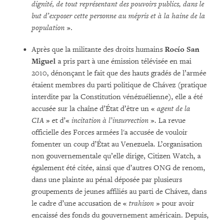
dignité, de tout représentant des pouvoirs publics, dans le
but d’exposer cette personne au mépris et à la haine de la
population
».
Après que la militante des droits humains
Rocío San
Miguel
a pris part à une émission télévisée en mai
2010, dénonçant le fait que des hauts gradés de l’armée
étaient membres du parti politique de Chávez (pratique
interdite par la Constitution vénézuélienne), elle a été
accusée sur la chaîne d’État d’être un «
agent de la
CIA
» et d’«
incitation à l’insurrection
». La revue
officielle des Forces armées l'a accusée de vouloir
fomenter un coup d’État au Venezuela. L’organisation
non gouvernementale qu’elle dirige, Citizen Watch, a
également été citée, ainsi que d’autres ONG de renom,
dans une plainte au pénal déposée par plusieurs
groupements de jeunes affiliés au parti de Chávez, dans
le cadre d’une accusation de «
trahison
» pour avoir
encaissé des fonds du gouvernement américain. Depuis,