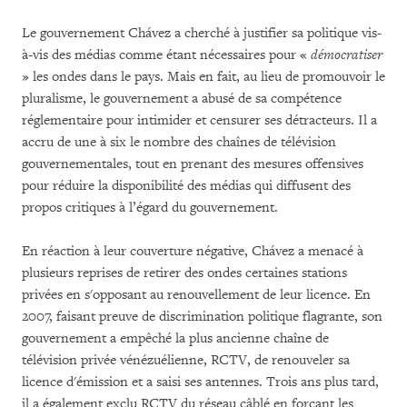
Le gouvernement Chávez a cherché à justifier sa politique vis-
à-vis des médias comme étant nécessaires pour «
démocratiser
» les ondes dans le pays. Mais en fait, au lieu de promouvoir le
pluralisme, le gouvernement a abusé de sa compétence
réglementaire pour intimider et censurer ses détracteurs. Il a
accru de une à six le nombre des chaînes de télévision
gouvernementales, tout en prenant des mesures offensives
pour réduire la disponibilité des médias qui diffusent des
propos critiques à l’égard du gouvernement.
En réaction à leur couverture négative, Chávez a menacé à
plusieurs reprises de retirer des ondes certaines stations
privées en s'opposant au renouvellement de leur licence. En
2007, faisant preuve de discrimination politique flagrante, son
gouvernement a empêché la plus ancienne chaîne de
télévision privée vénézuélienne, RCTV, de renouveler sa
licence d'émission et a saisi ses antennes. Trois ans plus tard,
il a également exclu RCTV du réseau câblé en forçant les