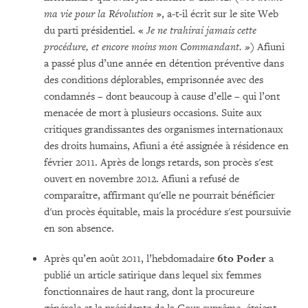
ma vie pour la Révolution
», a-t-il écrit sur le site Web
du parti présidentiel. «
Je ne trahirai jamais cette
procédure, et encore moins mon Commandant. »
) Afiuni
a passé plus d’une année en détention préventive dans
des conditions déplorables, emprisonnée avec des
condamnés – dont beaucoup à cause d’elle – qui l’ont
menacée de mort à plusieurs occasions. Suite aux
critiques grandissantes des organismes internationaux
des droits humains, Afiuni a été assignée à résidence en
février 2011. Après de longs retards, son procès s'est
ouvert en novembre 2012. Afiuni a refusé de
comparaître, affirmant qu'elle ne pourrait bénéficier
d'un procès équitable, mais la procédure s'est poursuivie
en son absence.
Après qu’en août 2011, l’hebdomadaire
6to Poder
a
publié un article satirique dans lequel six femmes
fonctionnaires de haut rang, dont la procureure