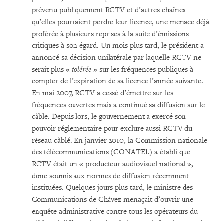
prévenu publiquement RCTV et d’autres chaînes
qu’elles pourraient perdre leur licence, une menace déjà
proférée à plusieurs reprises à la suite d’émissions
critiques à son égard. Un mois plus tard, le président a
annoncé sa décision unilatérale par laquelle RCTV ne
serait plus «
tolérée
» sur les fréquences publiques à
compter de l’expiration de sa licence l’année suivante.
En mai 2007, RCTV a cessé d’émettre sur les
fréquences ouvertes mais a continué sa diffusion sur le
câble. Depuis lors, le gouvernement a exercé son
pouvoir réglementaire pour exclure aussi RCTV du
réseau câblé. En janvier 2010, la Commission nationale
des télécommunications (CONATEL) a établi que
RCTV était un « producteur audiovisuel national »,
donc soumis aux normes de diffusion récemment
instituées. Quelques jours plus tard, le ministre des
Communications de Chávez menaçait d’ouvrir une
enquête administrative contre tous les opérateurs du