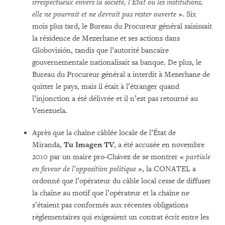
irrespectueux envers la société, l’État ou les institutions,
elle ne pourrait et ne devrait pas rester ouverte
». Six
mois plus tard, le Bureau du Procureur général saisissait
la résidence de Mezerhane et ses actions dans
Globovisión, tandis que l’autorité bancaire
gouvernementale nationalisait sa banque. De plus, le
Bureau du Procureur général a interdit à Mezerhane de
quitter le pays, mais il était à l’étranger quand
l’injonction a été délivrée et il n’est pas retourné au
Venezuela.
Après que la chaîne câblée locale de l’État de
Miranda,
Tu Imagen TV
, a été accusée en novembre
2010 par un maire pro-Chávez de se montrer «
partiale
en faveur de l’opposition politique
», la CONATEL a
ordonné que l’opérateur du câble local cesse de diffuser
la chaîne au motif que l’opérateur et la chaîne ne
s’étaient pas conformés aux récentes obligations
réglementaires qui exigeaient un contrat écrit entre les