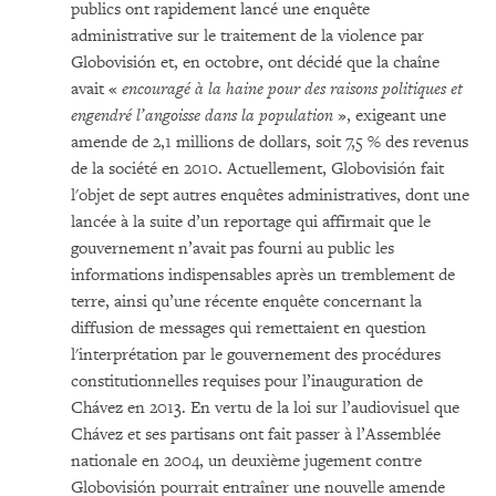
publics ont rapidement lancé une enquête
administrative sur le traitement de la violence par
Globovisión et, en octobre, ont décidé que la chaîne
avait «
encouragé à la haine pour des raisons politiques et
engendré l’angoisse dans la population
», exigeant une
amende de 2,1 millions de dollars, soit 7,5 % des revenus
de la société en 2010. Actuellement, Globovisión fait
l'objet de sept autres enquêtes administratives, dont une
lancée à la suite d’un reportage qui affirmait que le
gouvernement n’avait pas fourni au public les
informations indispensables après un tremblement de
terre, ainsi qu’une récente enquête concernant la
diffusion de messages qui remettaient en question
l'interprétation par le gouvernement des procédures
constitutionnelles requises pour l’inauguration de
Chávez en 2013. En vertu de la loi sur l’audiovisuel que
Chávez et ses partisans ont fait passer à l’Assemblée
nationale en 2004, un deuxième jugement contre
Globovisión pourrait entraîner une nouvelle amende