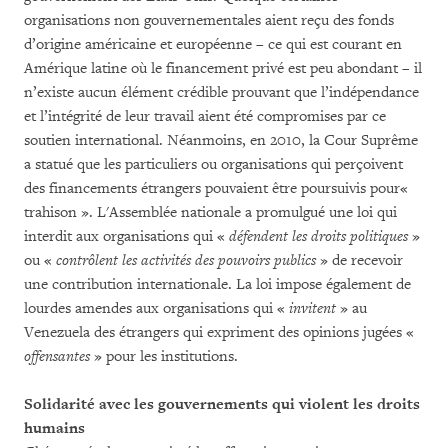
organisations non gouvernementales aient reçu des fonds
d’origine américaine et européenne – ce qui est courant en
Amérique latine où le financement privé est peu abondant – il
n’existe aucun élément crédible prouvant que l’indépendance
et l’intégrité de leur travail aient été compromises par ce
soutien international. Néanmoins, en 2010, la Cour Suprême
a statué que les particuliers ou organisations qui perçoivent
des financements étrangers pouvaient être poursuivis pour«
trahison ». L'Assemblée nationale a promulgué une loi qui
interdit aux organisations qui «
défendent les droits politiques
»
ou «
contrôlent les activités des pouvoirs publics
» de recevoir
une contribution internationale. La loi impose également de
lourdes amendes aux organisations qui «
invitent
» au
Venezuela des étrangers qui expriment des opinions jugées «
offensantes
» pour les institutions.
Solidarité avec les gouvernements qui violent les droits
humains