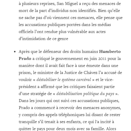
à plusieurs reprises, San Miguel a reçu des menaces de
mort de la part d’individus non identifiés. Bien qu’elle
ne sache pas d’où viennent ces menaces, elle pense que
les accusations publiques portées dans les médias
officiels l’ont rendue plus vulnérable aux actes
d’intimidation de ce genre
Après que le défenseur des droits humains
Humberto
Prado
a critiqué le gouvernement en juin 2011 pour la
manière dont il avait fait face à une émeute dans une
prison, le ministre de la Justice de Chávez l’a accusé de
vouloir «
déstabiliser le système carcéral
» et le vice-
président a affirmé que les critiques faisaient partie
d’une stratégie de «
déstabilisation politique du pays
».
Dans les jours qui ont suivi ces accusations publiques,
Prado a commencé à recevoir des menaces anonymes,
y compris des appels téléphoniques lui disant de rester
tranquille s’il tenait à ses enfants, ce qui l'a incité à
quitter le pays pour deux mois avec sa famille. Alors