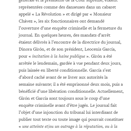
générale et la présidente de la Cour suprême, étaient
représentées comme des danseuses dans un cabaret
appelé « La Révolution » et dirigé par « Monsieur
Chávez », les six fonctionnaires ont demandé
l’ouverture d’une enquête criminelle et la fermeture du
journal. En quelques heures, des mandats d’arrêt
étaient délivrés à l’encontre de la directrice du journal,
Dinora Girón, et de son président, Leocenis García,
pour «
incitation à la haine publique
». Girón a été
arrêtée le lendemain, gardée à vue pendant deux jours,
puis laissée en liberté conditionnelle. García s’est
d’abord caché avant de se livrer aux autorités la
semaine suivante; il a été emprisonné deux mois, puis a
bénéficié d’une libération conditionnelle. Actuellement,
Girón et García sont toujours sous le coup d’une
enquête criminelle avant d’être jugés. Le journal fait
l’objet d’une injonction du tribunal lui interdisant de
publier tout texte ou toute image qui pourrait constituer
«
une atteinte et/ou un outrage à la réputation, ou à la