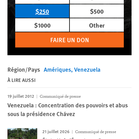
$250
$500
$1000
Other
FAIRE UN DON
Région/Pays
Amériques
Venezuela
À LIRE AUSSI
19 juillet 2012
Communiqué de presse
Venezuela : Concentration des pouvoirs et abus
sous la présidence Chávez
21 juillet 2026
Communiqué de presse