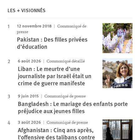
LES + VISIONNÉS
12 novembre 2018
Communiqué de
presse
Pakistan : Des filles privées
d’éducation
6 août 2026
Communiqué détaillé
Liban : Le meurtre d’une
journaliste par Israël était un
crime de guerre manifeste
9 juin 2015
Communiqué de presse
Bangladesh : Le mariage des enfants porte
préjudice aux jeunes filles
3 août 2026
Communiqué de presse
Afghanistan : Cinq ans après,
l'offensive des talibans contre