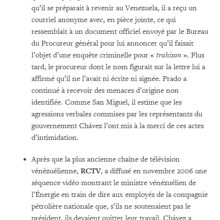
qu’il se préparait à revenir au Venezuela, il a reçu un
courriel anonyme avec, en pièce jointe, ce qui
ressemblait à un document officiel envoyé par le Bureau
du Procureur général pour lui annoncer qu’il faisait
l’objet d’une enquête criminelle pour «
trahison
». Plus
tard, le procureur dont le nom figurait sur la lettre lui a
affirmé qu’il ne l’avait ni écrite ni signée. Prado a
continué à recevoir des menaces d’origine non
identifiée. Comme San Miguel, il estime que les
agressions verbales commises par les représentants du
gouvernement Chávez l’ont mis à la merci de ces actes
d’intimidation.
Après que la plus ancienne chaîne de télévision
vénézuélienne,
RCTV
, a diffusé en novembre 2006 une
séquence vidéo montrant le ministre vénézuélien de
l’Énergie en train de dire aux employés de la compagnie
pétrolière nationale que, s’ils ne soutenaient pas le
président, ils devaient quitter leur travail, Chávez a