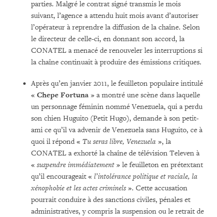
parties. Malgré le contrat signé transmis le mois
suivant, l’agence a attendu huit mois avant d’autoriser
l’opérateur à reprendre la diffusion de la chaîne. Selon
le directeur de celle-ci, en donnant son accord, la
CONATEL a menacé de renouveler les interruptions si
la chaîne continuait à produire des émissions critiques.
Après qu’en janvier 2011, le feuilleton populaire intitulé
«
Chepe Fortuna
» a montré une scène dans laquelle
un personnage féminin nommé Venezuela, qui a perdu
son chien Huguito (Petit Hugo), demande à son petit-
ami ce qu’il va advenir de Venezuela sans Huguito, ce à
quoi il répond «
Tu seras libre, Venezuela
», la
CONATEL a exhorté la chaîne de télévision Televen à
«
suspendre immédiatement
» le feuilleton en prétextant
qu’il encourageait «
l’intolérance politique et raciale, la
xénophobie et les actes criminels
». Cette accusation
pourrait conduire à des sanctions civiles, pénales et
administratives, y compris la suspension ou le retrait de