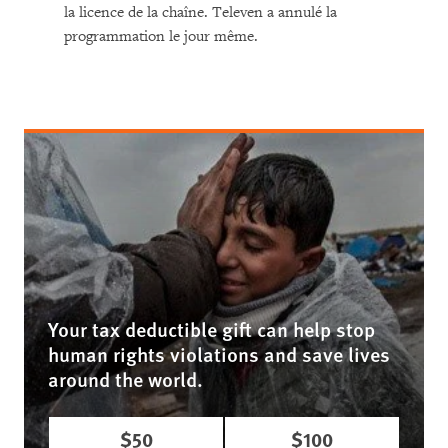
la licence de la chaîne. Televen a annulé la
programmation le jour même.
Your tax deductible gift can help stop
human rights violations and save lives
around the world.
$50
$100