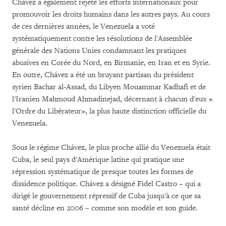
Chávez a également rejeté les efforts internationaux pour
promouvoir les droits humains dans les autres pays. Au cours
de ces dernières années, le Venezuela a voté
systématiquement contre les résolutions de l'Assemblée
générale des Nations Unies condamnant les pratiques
abusives en Corée du Nord, en Birmanie, en Iran et en Syrie.
En outre, Chávez a été un bruyant partisan du président
syrien Bachar al-Assad, du Libyen Mouammar Kadhafi et de
l'Iranien Mahmoud Ahmadinejad, décernant à chacun d'eux «
l'Ordre du Libérateur», la plus haute distinction officielle du
Venezuela.
Sous le régime Chávez, le plus proche allié du Venezuela était
Cuba, le seul pays d'Amérique latine qui pratique une
répression systématique de presque toutes les formes de
dissidence politique. Chávez a désigné Fidel Castro – qui a
dirigé le gouvernement répressif de Cuba jusqu'à ce que sa
santé décline en 2006 – comme son modèle et son guide.