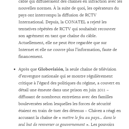
câble qui diffuseraient des chaînes en infraction avec les
nouvelles normes. À la suite de quoi, les opérateurs du
pays ont interrompu la diffusion de RCTV
International. Depuis, la CONATEL a rejeté les
tentatives répétées de RCTV qui souhaitait recouvrer
son agrément en tant que chaîne du câble.
Actuellement, elle ne peut être regardée que sur
Internet et elle ne couvre plus l’information, faute de
financement.
Après que
Globovisión
, la seule chaîne de télévision
d’envergure nationale qui se montre régulièrement
critique à l’égard des politiques du régime, a couvert en
détail une émeute dans une prison en juin 2011 –
diffusant de nombreux entretiens avec des familles
bouleversées selon lesquelles les forces de sécurité
étaient en train de tuer des détenus – Chávez a réagi en
accusant la chaîne de «
mettre le feu au pays… dans le
seul but de renverser ce gouvernement
». Les pouvoirs