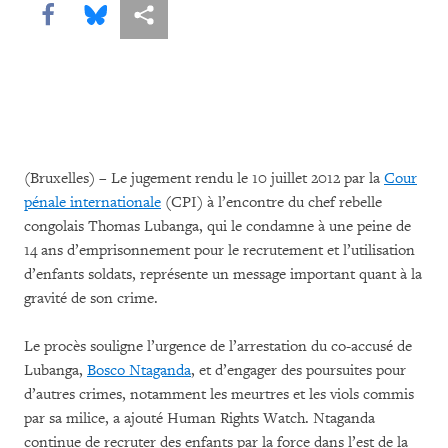
Share this via Facebook
Share this via Bluesky
Share this via Partagez
(Bruxelles) – Le jugement rendu le 10 juillet 2012 par la
Cour
pénale internationale
(CPI) à l’encontre du chef rebelle
congolais Thomas Lubanga, qui le condamne à une peine de
14 ans d’emprisonnement pour le recrutement et l’utilisation
d’enfants soldats, représente un message important quant à la
gravité de son crime.
Le procès souligne l’urgence de l’arrestation du co-accusé de
Lubanga,
Bosco Ntaganda
, et d’engager des poursuites pour
d’autres crimes, notamment les meurtres et les viols commis
par sa milice, a ajouté Human Rights Watch. Ntaganda
continue de recruter des enfants par la force dans l’est de la