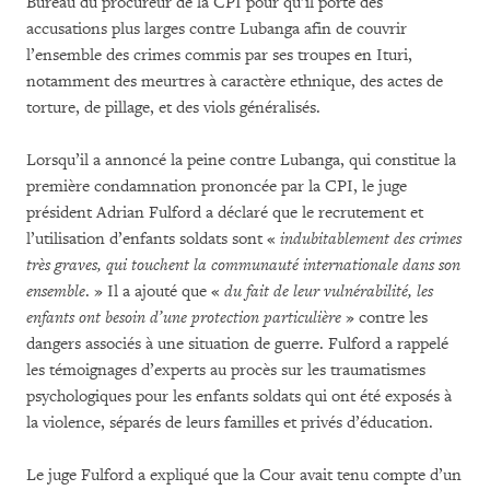
Bureau du procureur de la CPI pour qu’il porte des
accusations plus larges contre Lubanga afin de couvrir
l’ensemble des crimes commis par ses troupes en Ituri,
notamment des meurtres à caractère ethnique, des actes de
torture, de pillage, et des viols généralisés.
Lorsqu’il a annoncé la peine contre Lubanga, qui constitue la
première condamnation prononcée par la CPI, le juge
président Adrian Fulford a déclaré que le recrutement et
l’utilisation d’enfants soldats sont «
indubitablement des crimes
très graves, qui touchent la communauté internationale dans son
ensemble
. » Il a ajouté que «
du fait de leur vulnérabilité, les
enfants ont besoin d’une protection particulière
» contre les
dangers associés à une situation de guerre. Fulford a rappelé
les témoignages d’experts au procès sur les traumatismes
psychologiques pour les enfants soldats qui ont été exposés à
la violence, séparés de leurs familles et privés d’éducation.
Le juge Fulford a expliqué que la Cour avait tenu compte d’un