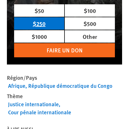
$50
$100
$250
$500
$1000
Other
FAIRE UN DON
Région/Pays
Afrique
République démocratique du Congo
Thème
Justice internationale
Cour pénale internationale
À LIRE AUSSI