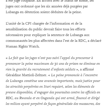
a été jugé coupable. En accord avec le Statut de Rome, les
juges ont ordonné que les six années déjà purgées par
Lubanga en détention soient déduites de la peine.
L’unité de la CPI chargée de l’information et de la
sensibilisation du public devrait faire tous les efforts
nécessaires pour expliquer la sentence de Lubanga aux
communautés les plus affectées dans l’est de la RDC, a déclaré
Human Rights Watch.
«
Le fait que les juges n’ont pas suivi l’appel du procureur à
prononcer la peine maximum de 30 ans de prison ne diminue en
rien la gravité du recrutement d’enfants soldats
», a affirmé
Géraldine Mattioli-Zeltner.
« La peine prononcée à l’encontre
de Lubanga constitue une avancée importante, mais justice pour
les atrocités perpétrées en Ituri requiert, selon les éléments de
preuve disponibles, d’engager des poursuites contre les officiels en
RDC, au Rwanda et en Ouganda qui ont armé, financé et dirigé
les milices ayant perpétré de façon généralisée des massacres, des