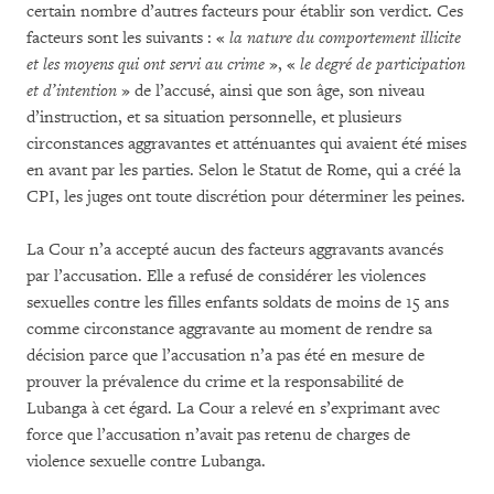
certain nombre d’autres facteurs pour établir son verdict. Ces
facteurs sont les suivants : «
la nature du comportement illicite
et les moyens qui ont servi au crime
», «
le degré de participation
et d’intention
» de l’accusé, ainsi que son âge, son niveau
d’instruction, et sa situation personnelle, et plusieurs
circonstances aggravantes et atténuantes qui avaient été mises
en avant par les parties. Selon le Statut de Rome, qui a créé la
CPI, les juges ont toute discrétion pour déterminer les peines.
La Cour n’a accepté aucun des facteurs aggravants avancés
par l’accusation. Elle a refusé de considérer les violences
sexuelles contre les filles enfants soldats de moins de 15 ans
comme circonstance aggravante au moment de rendre sa
décision parce que l’accusation n’a pas été en mesure de
prouver la prévalence du crime et la responsabilité de
Lubanga à cet égard. La Cour a relevé en s’exprimant avec
force que l’accusation n’avait pas retenu de charges de
violence sexuelle contre Lubanga.