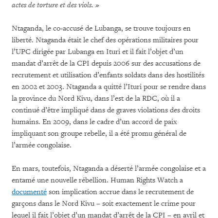
actes de torture et des viols. »
Ntaganda, le co-accusé de Lubanga, se trouve toujours en
liberté. Ntaganda était le chef des opérations militaires pour
l’UPC dirigée par Lubanga en Ituri et il fait l’objet d’un
mandat d’arrêt de la CPI depuis 2006 sur des accusations de
recrutement et utilisation d’enfants soldats dans des hostilités
en 2002 et 2003. Ntaganda a quitté l’Ituri pour se rendre dans
la province du Nord Kivu, dans l’est de la RDC, où il a
continué d’être impliqué dans de graves violations des droits
humains. En 2009, dans le cadre d’un accord de paix
impliquant son groupe rebelle, il a été promu général de
l’armée congolaise.
En mars, toutefois, Ntaganda a déserté l’armée congolaise et a
entamé une nouvelle rébellion. Human Rights Watch a
documenté
son implication accrue dans le recrutement de
garçons dans le Nord Kivu – soit exactement le crime pour
lequel il fait l’objet d’un mandat d’arrêt de la CPI – en avril et