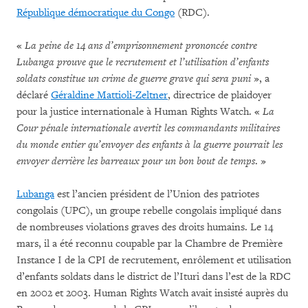
République démocratique du Congo
(RDC).
«
La peine de 14 ans d’emprisonnement prononcée contre
Lubanga prouve que le recrutement et l’utilisation d’enfants
soldats constitue un crime de guerre grave qui sera puni
», a
déclaré
Géraldine Mattioli-Zeltner
, directrice de plaidoyer
pour la justice internationale à Human Rights Watch. «
La
Cour pénale internationale avertit les commandants militaires
du monde entier qu’envoyer des enfants à la guerre pourrait les
envoyer derrière les barreaux pour un bon bout de temps
. »
Lubanga
est l’ancien président de l’Union des patriotes
congolais (UPC), un groupe rebelle congolais impliqué dans
de nombreuses violations graves des droits humains. Le 14
mars, il a été reconnu coupable par la Chambre de Première
Instance I de la CPI de recrutement, enrôlement et utilisation
d’enfants soldats dans le district de l’Ituri dans l’est de la RDC
en 2002 et 2003. Human Rights Watch avait insisté auprès du