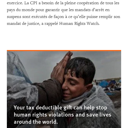
exercice. La CPI a besoin de la pleine coopération de tous les
pays du monde pour garantir que les mandats d’arrêt en
suspens sont exécutés de façon à ce qu’elle puisse remplir son
mandat de justice, a rappelé Human Rights Watch.
Your tax deductible gift can help stop
human rights violations and save lives
around the world.