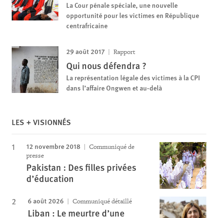
La Cour pénale spéciale, une nouvelle
opportunité pour les victimes en République
centrafricaine
29 août 2017
Rapport
Qui nous défendra ?
La représentation légale des victimes à la CPI
dans l’affaire Ongwen et au-delà
LES + VISIONNÉS
12 novembre 2018
Communiqué de
presse
Pakistan : Des filles privées
d’éducation
6 août 2026
Communiqué détaillé
Liban : Le meurtre d’une