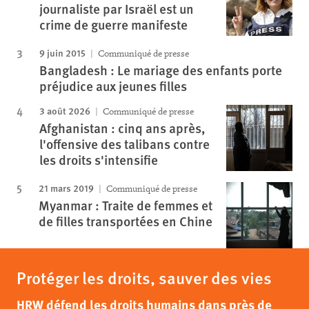
journaliste par Israël est un
crime de guerre manifeste
9 juin 2015
Communiqué de presse
Bangladesh : Le mariage des enfants porte
préjudice aux jeunes filles
3 août 2026
Communiqué de presse
Afghanistan : cinq ans après,
l'offensive des talibans contre
les droits s'intensifie
21 mars 2019
Communiqué de presse
Myanmar : Traite de femmes et
de filles transportées en Chine
Protéger les droits, sauver des vies
HRW défend les droits humains dans près de