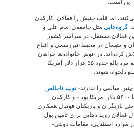
 این است.
نند، اما قلب جنبش را فعالان، کارکنان
د.
گروه‌هایی
مثل جامعه‌ی امام علی و
نین فعالان مستقل، در سراسر کشور
یان و متهمان در محیط غیررسمی و اقناع
ش کرده‌اند. در عوض خانواده‌ها خواهان
دیه می‌شوند. نرخ رسمی دولتی برای دیه مرد بالغ حدود ۵۵ هزار دلار آمریکا
لغ دلخواه شوند.
چنین مبالغی را ندارند-
تولید ناخالص
سرانه در ایران در سال ۲۰۱۷ تنها ۵۶۰۰ دلار آمریکا بود – و کارکنان
 مثل بازیگران و بازیکنان فوتبال همکاری
سال فعالان رویدادهایی برای تأمین پول
در موارد استثنایی، مقامات دولتی-