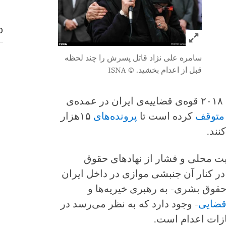
D
Click to expand Image
سامره علی نژاد قاتل پسرش را چند لحظه
قبل از اعدام بخشید.
© ISNA
تحمیل حکم اعدام را بالا برد. از ژانویه‌ی ۲۰۱۸ قوه‌ی قضاییه‌ی ایران در عمده‌ی
متوقف
کرده است تا
پرونده‌های
۱۵هزار
نند.
لیت محلی و فشار از نهادهای حقوق
ر کنار آن جنبشی موازی در داخل ایران
حقوق بشری- به رهبری خیریه‌ها و
ضایی
- وجود دارد که به نظر می‌رسد در
جازات اعدام است.