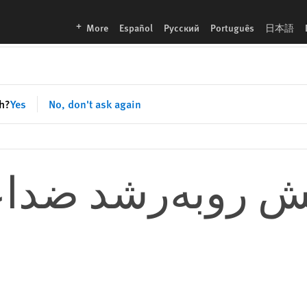
languages
More
Español
Русский
Português
日本語
sh?
Yes
No, don't ask again
 روبه‌رشد ضداع