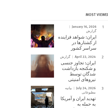
MOST VIEWE
January 16, 2026
گزارش
ایران: شواهد فزاینده
از کشتارها در
سراسر کشور
April 22, 2024
گزارش
ایران: تجاوز جنسی
و شکنجه بازداشت
شدگان توسط
نیروهای امنیتی
July 24, 2026
بیانیه
مطبوعاتی
تهدید ایران و آمریکا
به حمله به