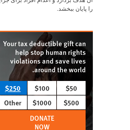
آن هدف بردارد و اعدام افراد برای جرا
را پایان ببخشد.
Your tax deductible gift can
help stop human rights
violations and save lives
around the world.
$250
$100
$50
Other
$1000
$500
DONATE
NOW