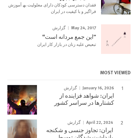
فقدان دسترسی کودکان دارای معلولیت بھ آموزش
فراگیر و با کیفیت در ایران
May 24, 2017
گزارش
”این جمع مردانه است“
تبعیض علیه زنان در بازار کار ایران
MOST VIEWED
January 16, 2026
گزارش
ایران: شواهد فزاینده از
کشتارها در سراسر کشور
April 22, 2024
گزارش
ایران: تجاوز جنسی و شکنجه
بازداشت شدگان توسط