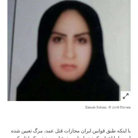
Click to expand Image
Zeinab Sokian.
© 2016 Private
با اینکه طبق قوانین ایران مجازات قتل عمد، مرگ تعیین شده