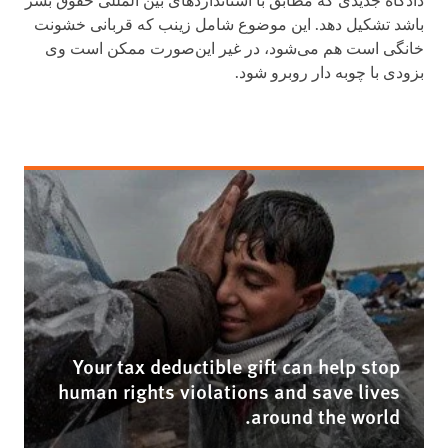
دادگاه جدیدی که مطابق با استانداردهای بین المللی حقوق بشر
باشد تشکیل دهد. این موضوع شامل زینب که قربانی خشونت
خانگی است هم می‌شود، در غیر این‌صورت ممکن است وی
بزودی با چوبه دار روبرو شود.
Your tax deductible gift can help stop
human rights violations and save lives
around the world.