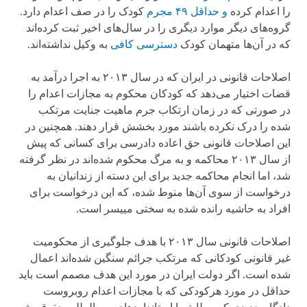
را اعدام کرده
و حداقل ۴۹ مجرم
کودک را در صف اعدام دارد.
گروه‌های دیگر موارد دیگری را در سال‌های اخیر ثبت کرده‌اند
که در آن‌ها متهمان کودک
دسترسی کافی
به وکیل نداشته‌اند.
اصلاحات قانونی در ایران که در سال ۲۰۱۳ به اجرا درآمد به
قضات اختیار می‌دهد که کودکان محکوم به مجازات اعدام را
در صورتی که در زمان ارتکاب جرم ماهیت جنایت مرتکب
شده را درک نکرده‌ باشند مورد بخشش قرار دهند. همچنین در
این اصلاحات قانونی حق اعاده دادرسی برای کسانی که پیش
از سال ۲۰۱۳ محاکمه و به مرگ محکوم شده‌اند در نظر گرفته
شد، اما انجام محاکمه جدید برای این دسته از زندانیان به
درخواست از سوی آن‌ها منوط شده، که این درخواست برای
افراد به حاشیه رانده شده به سختی مییسر است.
اصلاحات قانونی سال ۲۰۱۳ با هدف جلوگیری از محکومیت
غیر قانونی کودکانی که مرتکب جرائم سنگین شده‌اند اعمال
شده است. اگر دولت ایران در مورد این هدف مصمم است باید
حداقل در مورد هرکودکی که با مجازات اعدام روبروست