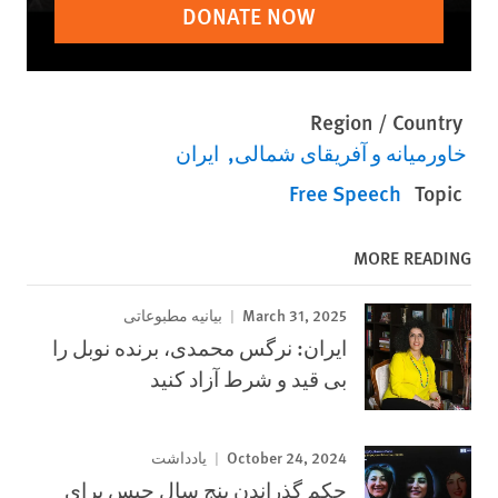
DONATE NOW
Region / Country
خاورمیانه و آفریقای شمالی
ایران
Free Speech
Topic
MORE READING
March 31, 2025
بیانیه مطبوعاتی
ایران: نرگس محمدی، برنده نوبل را
بی قید و شرط آزاد کنید
October 24, 2024
یادداشت
حکم گذراندن پنج سال حبس برای