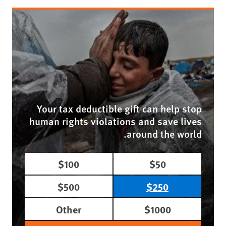
Your tax deductible gift can help stop
human rights violations and save lives
around the world.
$100
$50
$500
$250
Other
$1000