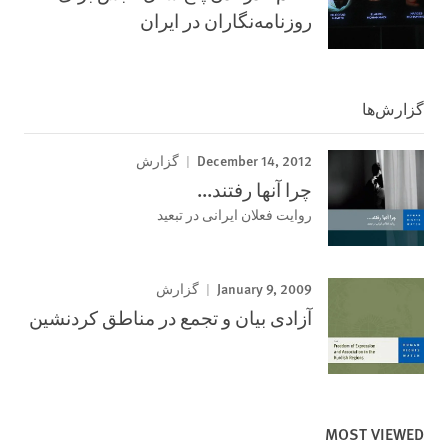
روزنامه‌نگاران در ایران
گزارش‌ها
December 14, 2012
گزارش
چرا آنھا رفتند...
روايت فعلان ايرانی در تبعيد
January 9, 2009
گزارش
آزادی بيان و تجمع در مناطق کردنشين
MOST VIEWED