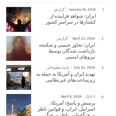
January 16, 2026
گزارش
ایران: شواهد فزاینده از
کشتارها در سراسر کشور
April 22, 2024
گزارش
ایران: تجاوز جنسی و شکنجه
بازداشت شدگان توسط
نیروهای امنیتی
July 24, 2026
بیانیه مطبوعاتی
تهدید ایران و آمریکا به حمله به
زیرساخت‌های غیرنظامی
April 8, 2026
Q & A
پرسش و پاسخ: آمریکا،
اسراییل، ایران، و قوانین ناظر
بر جنگقوانین ناظر بر جنگ