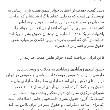
دیلی گفت: «هدف از اعطای جوائز هلمن-همت یاری رسانی به
نویسندگانی است که به دلیل عقاید یا گزارشاتشان که صاحب
منصبان در صدر قدرت را آزرده است، خود رنج فراوان
کشیده‏اند. بسیاری از آنانی که افتخار دریافت این جوائز را
یافته‏اند، در یک هدف با سازمان دیده­بان حقوق بشر شریک‌اند:
حمایت از آنان که آسیب پذیرند با پرتو افکندن بر موارد نقض
حقوق بشر و فشار برای تغییر.»
۵ تن ایرانی دریافت کننده جوائز هلمن-همت عبارتند از:
حسن اسدی زیدآبادی:
زیدآبادی به مجلات­ و وبسایت‌های
فارسی زبان در خصوص موضوعات سیاسی و حقوقی در ایران
در راستای تلاش برای اشاعه آزادی مطبوعات، آزادی بیان و
حقوق بشر کمک کرده است. زیدآبادی از سال ۲۰۰۷ عضو
شورای مرکزی سازمان ادوار تحکیم وحدت بوده است. این
کمیته، یک گروه حقوق بشری دانشجویی حامی اصلاحات است
که برای اشاعه دمکراسی و حقوق بشر در ایران تلاش می‌کند.