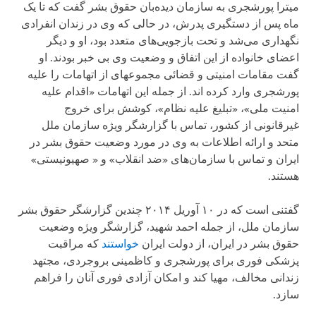
میترا پورشجری به سازمان دیده‌بان حقوق بشر گفت که تا یک
ماه پس از دستگیری پدرش، در حالی ‌که وی در زندان انفرادی
نگهداری می‌شد و تحت بازجویی‌های متعدد بود، او و دیگر
اعضای خانواده از این اتفاق و وضعیت وی بی خبر بودند. او
گفت مقامات امنیتی و قضائی مجموعه‏ای از اتهامات را علیه
پورشجری وارد کرده اند. از جمله این اتهامات «اقدام علیه
امنیت ملی»، «تبلیغ علیه نظام»، کوشش برای خروج
غیرقانونی از کشور، تماس با گزارشگر ویژه سازمان ملل
متحد و ارائه اطلاعات به وی در مورد وضعیت حقوق بشر در
ایران و تماس با سازمان‌های «ضد انقلاب» و « صهیونیستی»
هستند.
گفتنی است که در ۱۰ آوریل ۲۰۱۴ چندین گزارشگر حقوق بشر
سازمان ملل، از جمله احمد شهید، گزارشگر ویژه وضعیت
حقوق بشر در ایران، از دولت ایران
خواستند
که مراقبت
پزشکی فوری برای پورشجری و کاظمینی بروجردی، مجتهد
زندانی مخالف، مهیا کند و امکان آزادی فوری آنان را فراهم
سازد.