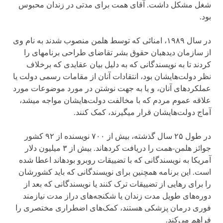
شغل مشکل داشت. آقای همت برای مدتی در زندان محبوس
بود.
در سال ۱۹۸۹، امنائی که توسط هلمن منصوب شدند به نام وی
از سازمان دیده­بان حقوق بشر تقاضای طراحی برنامه‏ای را
کردند تا به نویسندگانی که به دلیل بیان عقایدی که برخلاف
نظر دولت‌هایشان بود، انتقادات آنان از مقامات رسمی دولت یا
عملکردهای آنان، و یا به جهت نوشتن در مورد موضوعات مورد
علاقه عموم مردم که با مخالفت دولت‌هایشان مواجه می‏شد،
آماج دولت‌هایشان قرار می‏گیرند، کمک کنند.
در طول ۲۵ سال گذشته، بیش از ۷۰۰ نویسنده از ۹۲ کشور
جوائز هلمن-همت را دریافت کرده‏اند. بیش از ۳ میلیون دلار
آمریکا به نویسندگانی که با تضییقات روبرو بوده‏اند اعطا شده
است. این برنامه همچنین برای نویسندگانی که باید کشورشان
را برای رهایی از تضییقات ترک کنند یا نویسندگانی که بعد از
دوره‌های طویل مدت زندان یا شکنجه‌های دراز مدت نیازمند
فوری درمان پزشکی هستند، کمک‌های اضطراری مختصری را
فراهم می‌کند.