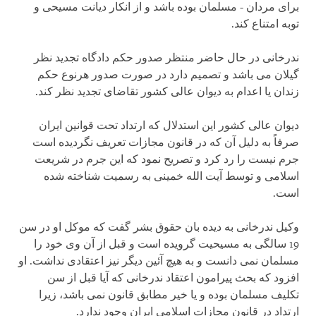
برای مردان - مسلمان بوده باشد و از انکار دیانت مسیحی و
توبه امتناع کند.
ندرخانی در حال حاضر منتظر صدور حکم دادگاه تجدید نظر
گیلان می باشد و تصمیم دارد در صورت صدور هرنوع حکم
زندان یا اعدام به دیوان عالی کشور تقاضای تجدید نظر کند.
دیوان عالی کشور این استدلال که ارتداد تحت قوانین ایران
صرفاً به دلیل آن که در قانون مجازات تعریف نگردیده است
جرم نیست را رد کرد و تصریح نمود که این جرم در شریعت
اسلامی و توسط آیت الله خمینی به رسمیت شناخته شده
است.
وکیل ندرخانی به دیده بان حقوق بشر گفت که موکل او در سن
19 سالگی به مسیحیت گرویده است و قبل از آن وی خود را
مسلمان نمی دانست و به هیچ آئین دیگر نیز اعتقادی نداشت. او
افزود که بحث پیرامون اعتقاد ندرخانی که آیا قبل از سن
تکلیف مسلمان بوده و یا خیر مطابق قانون نمی باشد، زیرا
ارتداد در قانون مجازات اسلامی ایران وجود ندارد.