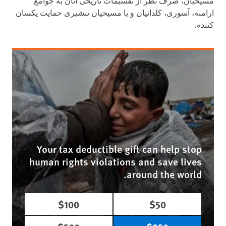
مسیحیان، صرف نظر از تقسیمات تاریخی آنان به جوامع
ارامنه، آسوری، کلدانیان و یا مسیحیان تبشیری حمایت یکسان
کنند».
Your tax deductible gift can help stop
human rights violations and save lives
around the world.
$100
$50