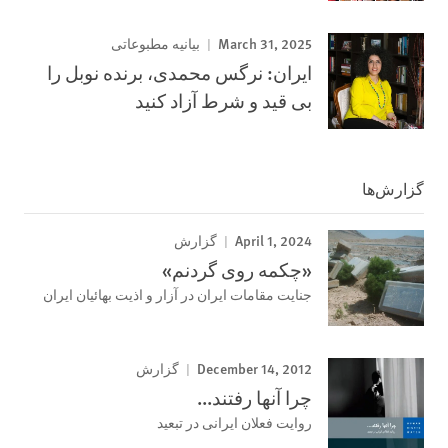
March 31, 2025
بیانیه مطبوعاتی
ایران: نرگس محمدی، برنده نوبل را
بی قید و شرط آزاد کنید
گزارش‌ها
April 1, 2024
گزارش
«چکمه روی گردنم»
جنایت مقامات ایران در آزار و اذیت بهائیان ایران
December 14, 2012
گزارش
چرا آنھا رفتند...
روايت فعلان ايرانی در تبعيد