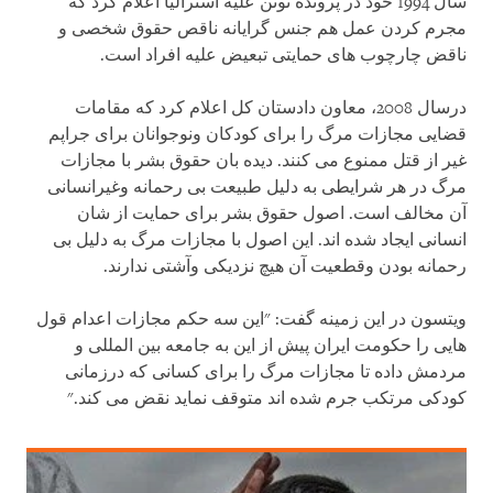
سال 1994 خود در پرونده تونن علیه استرالیا اعلام کرد که
مجرم کردن عمل هم جنس گرایانه ناقص حقوق شخصی و
ناقض چارچوب های حمایتی تبعیض علیه افراد است.
درسال 2008، معاون دادستان کل اعلام کرد که مقامات
قضایی مجازات مرگ را برای کودکان ونوجوانان برای جراپم
غیر از قتل ممنوع می کنند. دیده بان حقوق بشر با مجازات
مرگ در هر شرایطی به دلیل طبیعت بی رحمانه وغیرانسانی
آن مخالف است. اصول حقوق بشر برای حمایت از شان
انسانی ایجاد شده اند. این اصول با مجازات مرگ به دلیل بی
رحمانه بودن وقطعیت آن هیچ نزدیکی وآشتی ندارند.
ویتسون در این زمینه گفت: "این سه حکم مجازات اعدام قول
هایی را حکومت ایران پیش از این به جامعه بین المللی و
مردمش داده تا مجازات مرگ را برای کسانی که درزمانی
کودکی مرتکب جرم شده اند متوقف نماید نقض می کند."