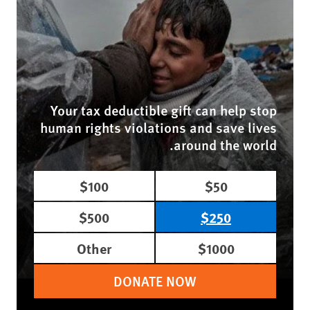
Your tax deductible gift can help stop
human rights violations and save lives
around the world.
$100
$50
$500
$250
Other
$1000
DONATE NOW