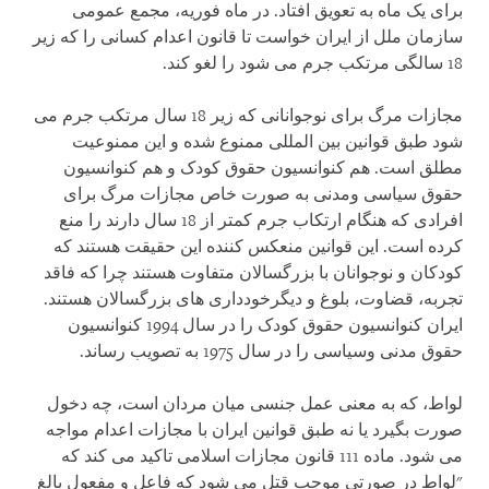
برای یک ماه به تعویق افتاد. در ماه فوریه، مجمع عمومی
سازمان ملل از ایران خواست تا قانون اعدام کسانی را که زیر
18 سالگی مرتکب جرم می شود را لغو کند.
مجازات مرگ برای نوجوانانی که زیر 18 سال مرتکب جرم می
شود طبق قوانین بین المللی ممنوع شده و این ممنوعیت
مطلق است. هم کنوانسیون حقوق کودک و هم کنوانسیون
حقوق سیاسی ومدنی به صورت خاص مجازات مرگ برای
افرادی که هنگام ارتکاب جرم کمتر از 18 سال دارند را منع
کرده است. این قوانین منعکس کننده این حقیقت هستند که
کودکان و نوجوانان با بزرگسالان متفاوت هستند چرا که فاقد
تجربه، قضاوت، بلوغ و دیگرخودداری های بزرگسالان هستند.
ایران کنوانسیون حقوق کودک را در سال 1994 کنوانسیون
حقوق مدنی وسیاسی را در سال 1975 به تصویب رساند.
لواط، که به معنی عمل جنسی میان مردان است، چه دخول
صورت بگیرد یا نه طبق قوانین ایران با مجازات اعدام مواجه
می شود. ماده 111 قانون مجازات اسلامی تاکید می کند که
"لواط در صورتي موجب قتل مي شود كه فاعل و مفعول بالغ