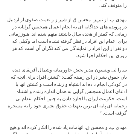
را متوقف کند.
مهدی پ. از تبریز، محسن ق از شیراز و نعمت صفوی از اردبیل
در پرونده های جداگانه ای به انجام اعمال همجنس گرایانه در
زمانی که کمتر از هجده سال داشتند متهم شده اند. هنوززمانی
برای اعدام این افراد در نظر گرفته نشده است اما وکیلی که
دو نفر از این افراد را نمایندگی می کند نگران آن است که هر
روزی این احکام اجرا شود.
سارا لی ویتسون مدیر بخش خاورمیانه وشمال آفریقای دیده
بان حقوق بشر در این زمینه گفت: "کشتن افراد برای انچه که
در کودکی انجام داده اند اشتباه و زننده است و کشتن انها با
ادعای اعمال همجنس گرایی به همان اندازه زننده و اشتباه
است. حکومت ایران با اجازه دادن به چنین احکام اعدام بی
رحمانه ای پایه ای ترین تعهدات حقوق بشری خود را به مسخره
گرفته است. "
مهدی پ. و محسن ق. اتهامات یاد شده را انکار کرده اند و هیچ