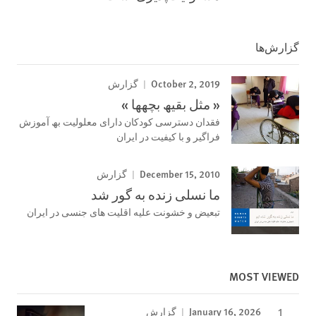
گزارش‌ها
October 2, 2019
گزارش
« مثل بقیھ بچھھا »
فقدان دسترسی کودکان دارای معلولیت بھ آموزش
فراگیر و با کیفیت در ایران
December 15, 2010
گزارش
ما نسلی زنده به گور شد
تبعیض و خشونت علیه اقلیت های جنسی در ایران
MOST VIEWED
January 16, 2026
گزارش